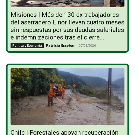
Misiones | Más de 130 ex trabajadores
del aserradero Linor llevan cuatro meses
sin respuestas por sus deudas salariales
e indemnizaciones tras el cierre...
Patricia Escobar
-
07/08/2026
Política y Economía
Chile | Forestales apoyan recuperación