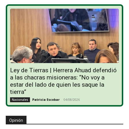
Ley de Tierras | Herrera Ahuad defendió
a las chacras misioneras: “No voy a
estar del lado de quien les saque la
tierra”
Patricia Escobar
-
04/08/2026
Nacionales
Opinión