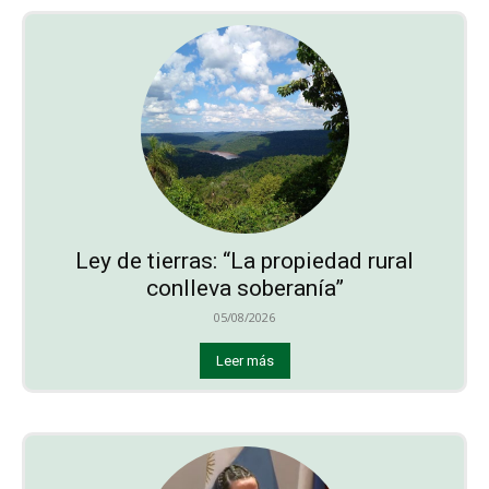
Ley de tierras: “La propiedad rural
conlleva soberanía”
05/08/2026
Leer más