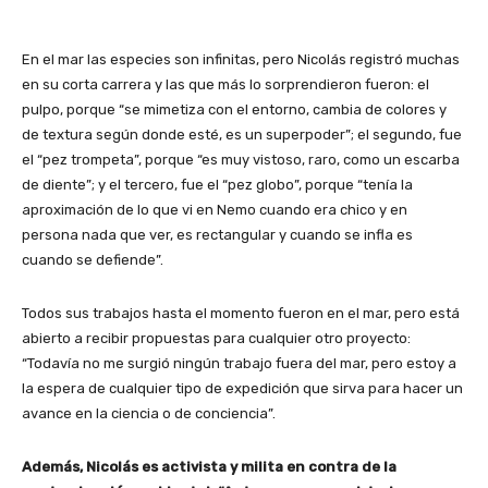
En el mar las especies son infinitas, pero Nicolás registró muchas
en su corta carrera y las que más lo sorprendieron fueron: el
pulpo, porque “se mimetiza con el entorno, cambia de colores y
de textura según donde esté, es un superpoder”; el segundo, fue
el “pez trompeta”, porque “es muy vistoso, raro, como un escarba
de diente”; y el tercero, fue el “pez globo”, porque “tenía la
aproximación de lo que vi en Nemo cuando era chico y en
persona nada que ver, es rectangular y cuando se infla es
cuando se defiende”.
Todos sus trabajos hasta el momento fueron en el mar, pero está
abierto a recibir propuestas para cualquier otro proyecto:
“Todavía no me surgió ningún trabajo fuera del mar, pero estoy a
la espera de cualquier tipo de expedición que sirva para hacer un
avance en la ciencia o de conciencia”.
Además, Nicolás es activista y milita en contra de la