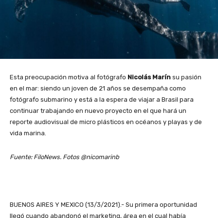
Esta preocupación motiva al fotógrafo
Nicolás Marín
su pasión
en el mar: siendo un joven de 21 años se desempaña como
fotógrafo submarino y está a la espera de viajar a Brasil para
continuar trabajando en nuevo proyecto en el que hará un
reporte audiovisual de micro plásticos en océanos y playas y de
vida marina.
Fuente: FiloNews. Fotos @nicomarinb
BUENOS AIRES Y MEXICO (13/3/2021).- Su primera oportunidad
llegó cuando abandonó el marketing, área en el cual había