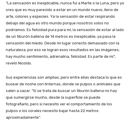
“La sensación es inexplicable, nunca fui a Marte o la Luna, pero yo
creo que es muy parecido a estar en un mundo nuevo, lleno de
arte, colores y especies. Ya la sensación de estar respirando
debajo del agua es otro mundo porque nosotros solos no
podríamos. Es felicidad pura para mí, la sensación de estar al lado
de un tiburón ballena de 14 metros es inexplicable, ya pasa la
sensación del miedo. Desde mi lugar conecto demasiado con la
naturaleza, por eso se logran esos resultados en las imágenes,
hay mucho sentimiento, adrenalina, felicidad. Es parte de mi”,
reveló Nicolás.
Sus experiencias son amplias, pero entre ellas destaca lo que es
bucear de noche con linternas, donde ve pulpos o animales que
salen a cazar: “Si se trata de buscar un tiburón ballena no hay
que sumergirse mucho, desde la superficie se puede
fotografiarlo, pero si necesito ver el comportamiento de los
pulpos o los corales necesito bajar hasta 22 metros
aproximadamente”.