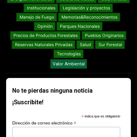
Institucionales
Legislación y proyectos
Manejo de Fuego
Memorias&Reconocimientos
Opinión
Parques Nacionales
Precios de Productos Forestales
Pueblos Originarios
Reservas Naturales Privadas
Salud
Sur Forestal
Tecnologías
Valor Ambiental
No te pierdas ninguna noticia
¡Suscribite!
*
indica que es obligatorio
*
Dirección de correo electrónico