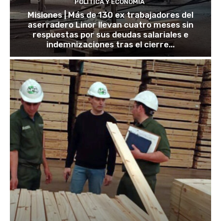
POLÍTICA Y ECONOMÍA
Misiones | Más de 130 ex trabajadores del
aserradero Linor llevan cuatro meses sin
respuestas por sus deudas salariales e
indemnizaciones tras el cierre...