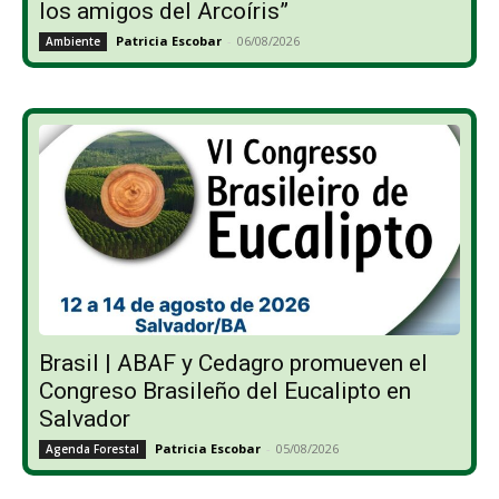
los amigos del Arcoíris”
Patricia Escobar
-
06/08/2026
Ambiente
Brasil | ABAF y Cedagro promueven el
Congreso Brasileño del Eucalipto en
Salvador
Patricia Escobar
-
05/08/2026
Agenda Forestal