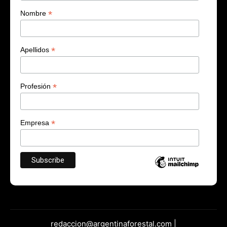
*
Nombre
*
Apellidos
*
Profesión
*
Empresa
redaccion@argentinaforestal.com |