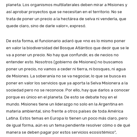
planeta. Los organismos multilaterales deben mirar a Misiones y
así aprobar proyectos que se necesitan en el territorio. No se
trata de poner un precio a la hectárea de selva ni venderla, que
quede claro, sino de darle valor», expresó.
De esta forma, el funcionario aclaró que «no es lo mismo poner
en valor la biodiversidad del Bosque Atlántico que decir que se le
va a poner un precio. No hay que confundir, es de necios no
entender esto. Nosotros (gobierno de Misiones) no buscamos
poner un precio, no vamos a ceder ni tierra, ni bosques, ni agua
de Misiones. La soberanía no se va negociar, lo que se busca es
poner en valor los servicios que ya aporta la Selva Misionera a la
sociedad pero no se reconoce. Por ello, hay que darlos a conocer
porque es único en el planeta. De esto se debate hoy en el
mundo. Misiones tiene un liderazgo no solo en la Argentina en
materia ambiental, sino frente a otros países de toda América
Latina. Estos temas en Europa lo tienen un poco más claro, pero
de igual forma, aún es un tema pendiente resolver cómo o de qué
manera se deben pagar por estos servicios ecosistémico”,