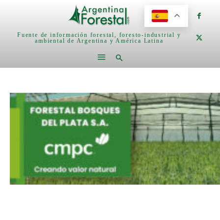
Fuente de información forestal, foresto-industrial y
ambiental de Argentina y América Latina