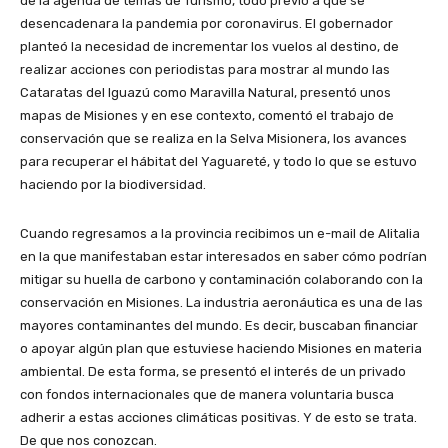
de la agenda de temas de Turismo, todo previo a que se
desencadenara la pandemia por coronavirus. El gobernador
planteó la necesidad de incrementar los vuelos al destino, de
realizar acciones con periodistas para mostrar al mundo las
Cataratas del Iguazú como Maravilla Natural, presentó unos
mapas de Misiones y en ese contexto, comentó el trabajo de
conservación que se realiza en la Selva Misionera, los avances
para recuperar el hábitat del Yaguareté, y todo lo que se estuvo
haciendo por la biodiversidad.
Cuando regresamos a la provincia recibimos un e-mail de Alitalia
en la que manifestaban estar interesados en saber cómo podrían
mitigar su huella de carbono y contaminación colaborando con la
conservación en Misiones. La industria aeronáutica es una de las
mayores contaminantes del mundo. Es decir, buscaban financiar
o apoyar algún plan que estuviese haciendo Misiones en materia
ambiental. De esta forma, se presentó el interés de un privado
con fondos internacionales que de manera voluntaria busca
adherir a estas acciones climáticas positivas. Y de esto se trata.
De que nos conozcan.