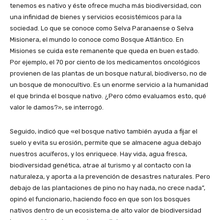
tenemos es nativo y éste ofrece mucha más biodiversidad, con
una infinidad de bienes y servicios ecosistémicos para la
sociedad. Lo que se conoce como Selva Paranaense o Selva
Misionera, el mundo lo conoce como Bosque Atlántico. En
Misiones se cuida este remanente que queda en buen estado.
Por ejemplo, el 70 por ciento de los medicamentos oncológicos
provienen de las plantas de un bosque natural, biodiverso, no de
un bosque de monocultivo. Es un enorme servicio a la humanidad
el que brinda el bosque nativo. ¿Pero cómo evaluamos esto, qué
valor le damos?», se interrogó.
Seguido, indicó que «el bosque nativo también ayuda a fijar el
suelo y evita su erosión, permite que se almacene agua debajo
nuestros acuíferos, y los enriquece. Hay vida, agua fresca,
biodiversidad genética, atrae al turismo y al contacto con la
naturaleza, y aporta a la prevención de desastres naturales. Pero
debajo de las plantaciones de pino no hay nada, no crece nada”,
opinó el funcionario, haciendo foco en que son los bosques
nativos dentro de un ecosistema de alto valor de biodiversidad