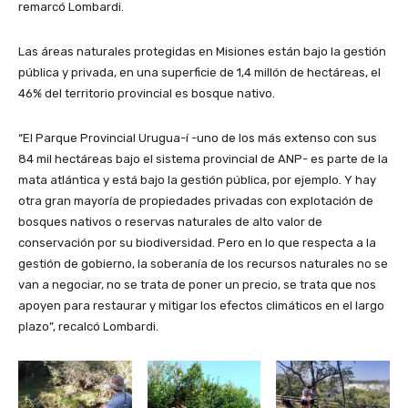
remarcó Lombardi.
Las áreas naturales protegidas en Misiones están bajo la gestión
pública y privada, en una superficie de 1,4 millón de hectáreas, el
46% del territorio provincial es bosque nativo.
“El Parque Provincial Urugua-í -uno de los más extenso con sus
84 mil hectáreas bajo el sistema provincial de ANP- es parte de la
mata atlántica y está bajo la gestión pública, por ejemplo. Y hay
otra gran mayoría de propiedades privadas con explotación de
bosques nativos o reservas naturales de alto valor de
conservación por su biodiversidad. Pero en lo que respecta a la
gestión de gobierno, la soberanía de los recursos naturales no se
van a negociar, no se trata de poner un precio, se trata que nos
apoyen para restaurar y mitigar los efectos climáticos en el largo
plazo”, recalcó Lombardi.