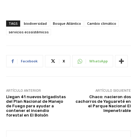
TAGS
biodiversidad
Bosque Atlántico
Cambio climático
servicios ecosistémicos
Facebook
X
WhatsApp
ARTÍCULO ANTERIOR
ARTÍCULO SIGUIENTE
Llegan 41 nuevos brigadistas
Chaco: nacieron dos
del Plan Nacional de Manejo
cachorros de Yaguareté en
de Fuego para ayudar a
el Parque Nacional El
contener el incendio
Impenetrable
forestal en El Bolsón