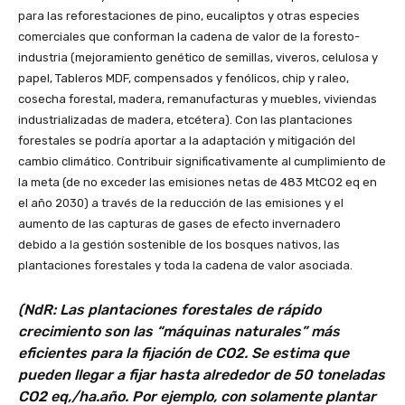
para las reforestaciones de pino, eucaliptos y otras especies
comerciales que conforman la cadena de valor de la foresto-
industria (mejoramiento genético de semillas, viveros, celulosa y
papel, Tableros MDF, compensados y fenólicos, chip y raleo,
cosecha forestal, madera, remanufacturas y muebles, viviendas
industrializadas de madera, etcétera). Con las plantaciones
forestales se podría aportar a la adaptación y mitigación del
cambio climático. Contribuir significativamente al cumplimiento de
la meta (de no exceder las emisiones netas de 483 MtCO2 eq en
el año 2030) a través de la reducción de las emisiones y el
aumento de las capturas de gases de efecto invernadero
debido a la gestión sostenible de los bosques nativos, las
plantaciones forestales y toda la cadena de valor asociada.
(NdR: Las plantaciones forestales de rápido
crecimiento son las “máquinas naturales” más
eficientes para la fijación de CO2. Se estima que
pueden llegar a fijar hasta alrededor de 50 toneladas
CO2 eq,/ha.año. Por ejemplo, con solamente plantar