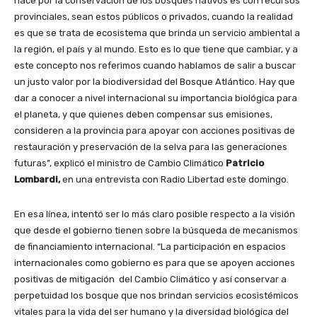
hace por la conservación de los bosques nativos es con recursos
provinciales, sean estos públicos o privados, cuando la realidad
es que se trata de ecosistema que brinda un servicio ambiental a
la región, el país y al mundo. Esto es lo que tiene que cambiar, y a
este concepto nos referimos cuando hablamos de salir a buscar
un justo valor por la biodiversidad del Bosque Atlántico. Hay que
dar a conocer a nivel internacional su importancia biológica para
el planeta, y que quienes deben compensar sus emisiones,
consideren a la provincia para apoyar con acciones positivas de
restauración y preservación de la selva para las generaciones
futuras”, explicó el ministro de Cambio Climático
Patricio
Lombardi,
en una entrevista con Radio Libertad este domingo.
En esa línea, intentó ser lo más claro posible respecto a la visión
que desde el gobierno tienen sobre la búsqueda de mecanismos
de financiamiento internacional. “La participación en espacios
internacionales como gobierno es para que se apoyen acciones
positivas de mitigación del Cambio Climático y así conservar a
perpetuidad los bosque que nos brindan servicios ecosistémicos
vitales para la vida del ser humano y la diversidad biológica del