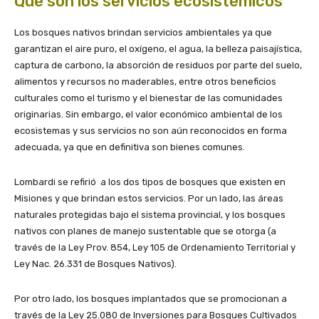
Qué son los servicios ecosistémicos
Los bosques nativos brindan servicios ambientales ya que
garantizan el aire puro, el oxígeno, el agua, la belleza paisajística,
captura de carbono, la absorción de residuos por parte del suelo,
alimentos y recursos no maderables, entre otros beneficios
culturales como el turismo y el bienestar de las comunidades
originarias. Sin embargo, el valor económico ambiental de los
ecosistemas y sus servicios no son aún reconocidos en forma
adecuada, ya que en definitiva son bienes comunes.
Lombardi se refirió a los dos tipos de bosques que existen en
Misiones y que brindan estos servicios. Por un lado, las áreas
naturales protegidas bajo el sistema provincial, y los bosques
nativos con planes de manejo sustentable que se otorga (a
través de la Ley Prov. 854, Ley 105 de Ordenamiento Territorial y
Ley Nac. 26.331 de Bosques Nativos).
Por otro lado, los bosques implantados que se promocionan a
través de la Ley 25.080 de Inversiones para Bosques Cultivados