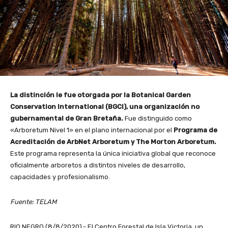
La distinción le fue otorgada por la Botanical Garden
Conservation International (BGCI), una organización no
gubernamental de Gran Bretaña.
Fue distinguido como
«Arboretum Nivel 1» en el plano internacional por el
Programa de
Acreditación de ArbNet Arboretum y The Morton Arboretum.
Este programa representa la única iniciativa global que reconoce
oficialmente arboretos a distintos niveles de desarrollo,
capacidades y profesionalismo.
Fuente: TELAM
RIO NEGRO (8/8/2020).- El Centro Forestal de Isla Victoria, un