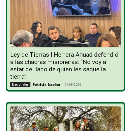
Ley de Tierras | Herrera Ahuad defendió
a las chacras misioneras: “No voy a
estar del lado de quien les saque la
tierra”
Patricia Escobar
-
04/08/2026
Nacionales