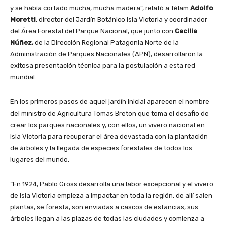
y se había cortado mucha, mucha madera”, relató a Télam
Adolfo
Moretti
, director del Jardín Botánico Isla Victoria y coordinador
del Área Forestal del Parque Nacional, que junto con
Cecilia
Núñez,
de la Dirección Regional Patagonia Norte de la
Administración de Parques Nacionales (APN), desarrollaron la
exitosa presentación técnica para la postulación a esta red
mundial.
En los primeros pasos de aquel jardín inicial aparecen el nombre
del ministro de Agricultura Tomas Breton que toma el desafío de
crear los parques nacionales y, con ellos, un vivero nacional en
Isla Victoria para recuperar el área devastada con la plantación
de árboles y la llegada de especies forestales de todos los
lugares del mundo.
“En 1924, Pablo Gross desarrolla una labor excepcional y el vivero
de Isla Victoria empieza a impactar en toda la región, de allí salen
plantas, se foresta, son enviadas a cascos de estancias, sus
árboles llegan a las plazas de todas las ciudades y comienza a