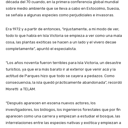
década del 70 cuando, en la primera conferencia global mundial
sobre medio ambiente que se lleva a cabo en Estocolmo, Suecia,
se señala a algunas especies como perjudiciales e invasoras.
Era 1972 y a partir de entonces, “injustamente, a mi modo de ver,
todo lo que había en Isla Victoria se empieza a ver como una mala
cosa, las plantas exóticas se hacen a un lado y el vivero decae
completamente”, apuntó el especialista.
“Los años noventa fueron terribles para Isla Victoria, un desastre
turístico, ya que era más barato ir al exterior que venir acá y la
actitud de Parques hizo que todo se cayera a pedazos. Como
consecuencia, la isla quedó prácticamente abandonada”, recordó
Moretti a TELAM.
“Después aparecen en escena nuevos actores, los
investigadores, los biólogos, los ingenieros forestales que por fin
aparecen como una carrera y empiezan a estudiar el bosque, las
interrelaciones entre las especies nativas y exótica y empiezan a