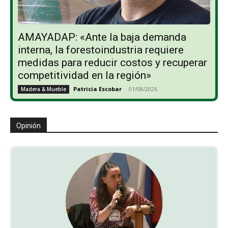
AMAYADAP: «Ante la baja demanda
interna, la forestoindustria requiere
medidas para reducir costos y recuperar
competitividad en la región»
Patricia Escobar
-
01/08/2026
Madera & Mueble
Opinión