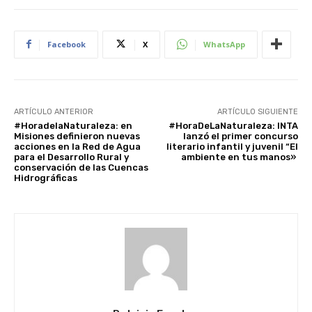
Facebook
X
WhatsApp
ARTÍCULO ANTERIOR
ARTÍCULO SIGUIENTE
#HoradelaNaturaleza: en
#HoraDeLaNaturaleza: INTA
Misiones definieron nuevas
lanzó el primer concurso
acciones en la Red de Agua
literario infantil y juvenil “El
para el Desarrollo Rural y
ambiente en tus manos»
conservación de las Cuencas
Hidrográficas