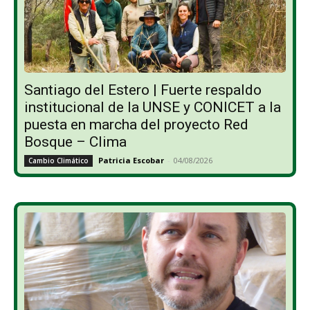
Santiago del Estero | Fuerte respaldo
institucional de la UNSE y CONICET a la
puesta en marcha del proyecto Red
Bosque – Clima
Patricia Escobar
-
04/08/2026
Cambio Climático