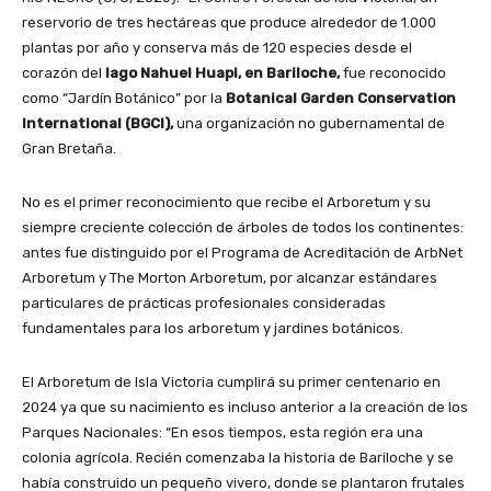
reservorio de tres hectáreas que produce alrededor de 1.000
plantas por año y conserva más de 120 especies desde el
corazón del
lago Nahuel Huapi, en Bariloche,
fue reconocido
como “Jardín Botánico” por la
Botanical Garden Conservation
International (BGCI),
una organización no gubernamental de
Gran Bretaña.
No es el primer reconocimiento que recibe el Arboretum y su
siempre creciente colección de árboles de todos los continentes:
antes fue distinguido por el Programa de Acreditación de ArbNet
Arboretum y The Morton Arboretum, por alcanzar estándares
particulares de prácticas profesionales consideradas
fundamentales para los arboretum y jardines botánicos.
El Arboretum de Isla Victoria cumplirá su primer centenario en
2024 ya que su nacimiento es incluso anterior a la creación de los
Parques Nacionales: “En esos tiempos, esta región era una
colonia agrícola. Recién comenzaba la historia de Bariloche y se
había construido un pequeño vivero, donde se plantaron frutales