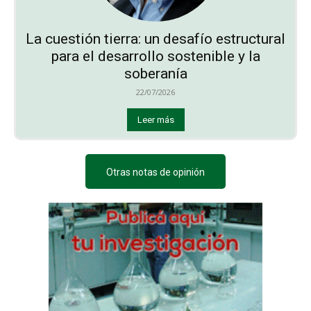
La cuestión tierra: un desafío estructural
para el desarrollo sostenible y la
soberanía
22/07/2026
Leer más
Otras notas de opinión