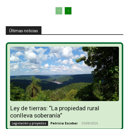
Últimas noticias
Ley de tierras: “La propiedad rural
conlleva soberanía”
Patricia Escobar
-
05/08/2026
Legislación y proyectos