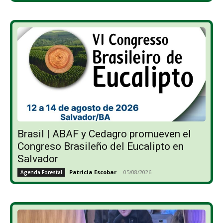
Brasil | ABAF y Cedagro promueven el
Congreso Brasileño del Eucalipto en
Salvador
Patricia Escobar
-
05/08/2026
Agenda Forestal