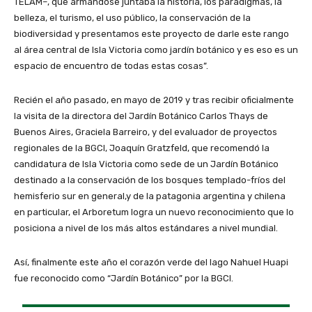
TÉLAM–, que armándose juntaba la historia, los paradigmas, la
belleza, el turismo, el uso público, la conservación de la
biodiversidad y presentamos este proyecto de darle este rango
al área central de Isla Victoria como jardín botánico y es eso es un
espacio de encuentro de todas estas cosas”.
Recién el año pasado, en mayo de 2019 y tras recibir oficialmente
la visita de la directora del Jardín Botánico Carlos Thays de
Buenos Aires, Graciela Barreiro, y del evaluador de proyectos
regionales de la BGCI, Joaquín Gratzfeld, que recomendó la
candidatura de Isla Victoria como sede de un Jardín Botánico
destinado a la conservación de los bosques templado-fríos del
hemisferio sur en general,y de la patagonia argentina y chilena
en particular, el Arboretum logra un nuevo reconocimiento que lo
posiciona a nivel de los más altos estándares a nivel mundial.
Así, finalmente este año el corazón verde del lago Nahuel Huapi
fue reconocido como “Jardín Botánico” por la BGCI.