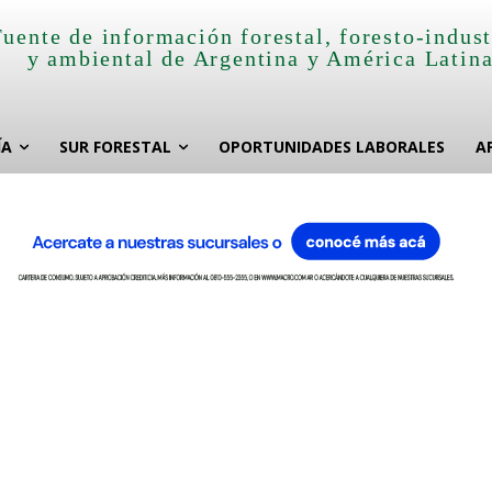
Fuente de información forestal, foresto-indust
y ambiental de Argentina y América Latin
ÍA
SUR FORESTAL
OPORTUNIDADES LABORALES
A