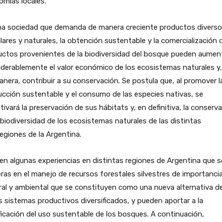
mías locales.
na sociedad que demanda de manera creciente productos diverso
lares y naturales, la obtención sustentable y la comercialización 
uctos provenientes de la biodiversidad del bosque pueden aumen
derablemente el valor económico de los ecosistemas naturales y,
anera, contribuir a su conservación. Se postula que, al promover l
cción sustentable y el consumo de las especies nativas, se
tivará la preservación de sus hábitats y, en definitiva, la conserv
 biodiversidad de los ecosistemas naturales de las distintas
egiones de la Argentina.
en algunas experiencias en distintas regiones de Argentina que 
ras en el manejo de recursos forestales silvestres de importanci
ral y ambiental que se constituyen como una nueva alternativa d
s sistemas productivos diversificados, y pueden aportar a la
ficación del uso sustentable de los bosques. A continuación,