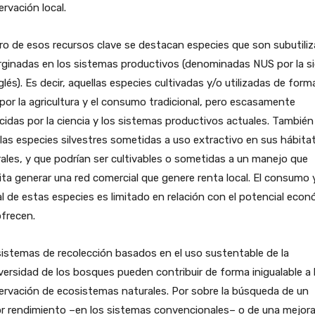
rvación local.
o de esos recursos clave se destacan especies que son subutili
ginadas en los sistemas productivos (denominadas NUS por la si
glés). Es decir, aquellas especies cultivadas y/o utilizadas de form
 por la agricultura y el consumo tradicional, pero escasamente
idas por la ciencia y los sistemas productivos actuales. También
las especies silvestres sometidas a uso extractivo en sus hábita
ales, y que podrían ser cultivables o sometidas a un manejo que
ta generar una red comercial que genere renta local. El consumo 
l de estas especies es limitado en relación con el potencial eco
frecen.
istemas de recolección basados en el uso sustentable de la
versidad de los bosques pueden contribuir de forma inigualable a 
rvación de ecosistemas naturales. Por sobre la búsqueda de un
r rendimiento –en los sistemas convencionales– o de una mejora