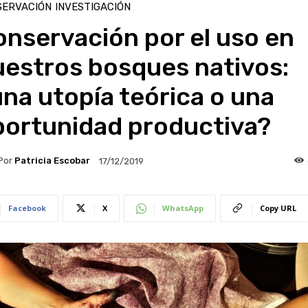
SERVACIÓN
INVESTIGACIÓN
nservación por el uso en
uestros bosques nativos:
na utopía teórica o una
portunidad productiva?
Por
Patricia Escobar
17/12/2019
Facebook
X
WhatsApp
Copy URL