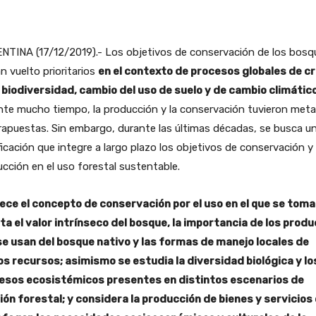
NTINA (17/12/2019).- Los objetivos de conservación de los bosq
n vuelto prioritarios
en el contexto de procesos globales de cr
a biodiversidad, cambio del uso de suelo y de cambio climátic
nte mucho tiempo, la producción y la conservación tuvieron met
apuestas. Sin embargo, durante las últimas décadas, se busca u
ficación que integre a largo plazo los objetivos de conservación y
cción en el uso forestal sustentable.
ece el concepto de conservación por el uso en el que se toma
ta el valor intrínseco del bosque, la importancia de los prod
se usan del bosque nativo y las formas de manejo locales de
os recursos; asimismo se estudia la diversidad biológica y lo
esos ecosistémicos presentes en distintos escenarios de
ión forestal; y considera la producción de bienes y servicios