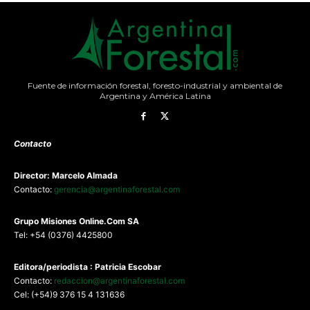
Fuente de información forestal, foresto-industrial y ambiental de
Argentina y América Latina
Contacto
Director: Marcelo Almada
Contacto:
gerencia@argentinaforestal.com
G
rupo Misiones
Online.Com
SA
Tel: +54 (0376) 4425800
Editora/periodista : Patricia Escobar
Contacto:
redaccion@argentinaforestal.com
Cel: (+54)9 376 15 4 131636