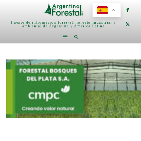
Fuente de información forestal, foresto-industrial y
ambiental de Argentina y América Latina