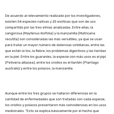
De acuerdo al relevamiento realizado por los investigadores,
existen 54 especies nativas y 25 exóticas que son de uso
compartido por las tres etnias analizadas. Entre ellas, la
cangorosa (Maytenus ilicifolia) y la manzanilla (Matricaria
recutita) son consideradas las más versátiles, ya que se usan
para tratar un mayor número de dolencias cotidianas, entre las
que están la tos, la fiebre, los problemas digestivos y las heridas
en la piel. Entre los guaraníes, la especie con más usos es el pipí
(Petiveria alliacea), entre los criollos es el llantén (Plantago
australis) y entre los polacos, la manzanilla.
Aunque entre los tres grupos se hallaron diferencias en la
cantidad de enfermedades que son tratadas con cada especie,
los criollos y polacos presentaron más coincidencias en los usos
medicinales. “Esto se explica básicamente por el hecho que