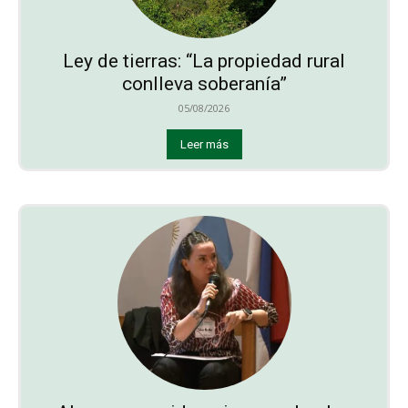
Ley de tierras: “La propiedad rural
conlleva soberanía”
05/08/2026
Leer más