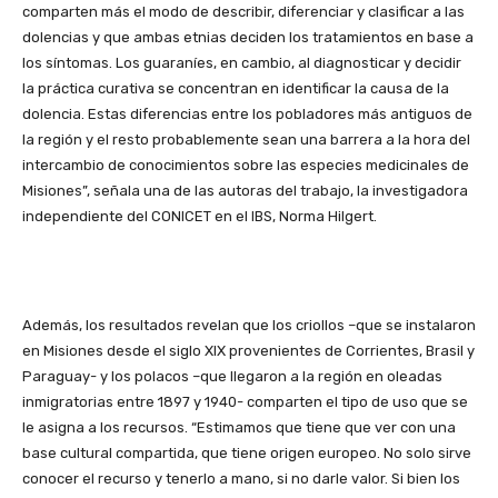
comparten más el modo de describir, diferenciar y clasificar a las
dolencias y que ambas etnias deciden los tratamientos en base a
los síntomas. Los guaraníes, en cambio, al diagnosticar y decidir
la práctica curativa se concentran en identificar la causa de la
dolencia. Estas diferencias entre los pobladores más antiguos de
la región y el resto probablemente sean una barrera a la hora del
intercambio de conocimientos sobre las especies medicinales de
Misiones”, señala una de las autoras del trabajo, la investigadora
independiente del CONICET en el IBS, Norma Hilgert.
Además, los resultados revelan que los criollos –que se instalaron
en Misiones desde el siglo XIX provenientes de Corrientes, Brasil y
Paraguay- y los polacos –que llegaron a la región en oleadas
inmigratorias entre 1897 y 1940- comparten el tipo de uso que se
le asigna a los recursos. “Estimamos que tiene que ver con una
base cultural compartida, que tiene origen europeo. No solo sirve
conocer el recurso y tenerlo a mano, si no darle valor. Si bien los