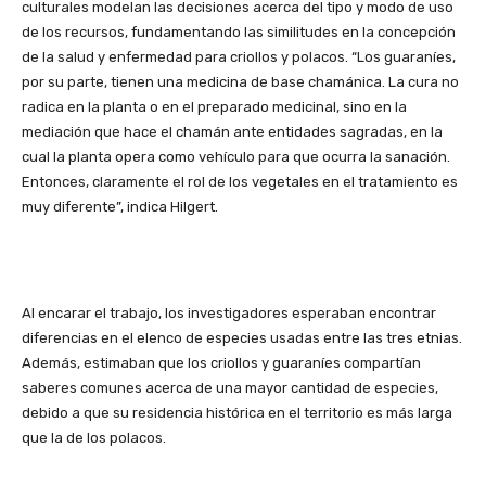
culturales modelan las decisiones acerca del tipo y modo de uso
de los recursos, fundamentando las similitudes en la concepción
de la salud y enfermedad para criollos y polacos. “Los guaraníes,
por su parte, tienen una medicina de base chamánica. La cura no
radica en la planta o en el preparado medicinal, sino en la
mediación que hace el chamán ante entidades sagradas, en la
cual la planta opera como vehículo para que ocurra la sanación.
Entonces, claramente el rol de los vegetales en el tratamiento es
muy diferente”, indica Hilgert.
Al encarar el trabajo, los investigadores esperaban encontrar
diferencias en el elenco de especies usadas entre las tres etnias.
Además, estimaban que los criollos y guaraníes compartían
saberes comunes acerca de una mayor cantidad de especies,
debido a que su residencia histórica en el territorio es más larga
que la de los polacos.