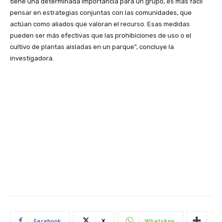
tiene una determinada importancia para un grupo, es más fácil
pensar en estrategias conjuntas con las comunidades, que
actúan como aliados que valoran el recurso. Esas medidas
pueden ser más efectivas que las prohibiciones de uso o el
cultivo de plantas aisladas en un parque”, concluye la
investigadora.
Facebook
X
WhatsApp