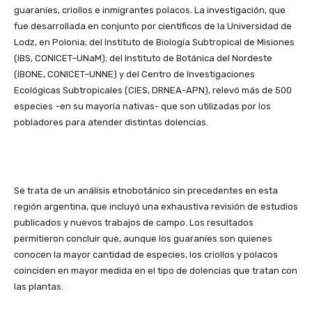
guaraníes, criollos e inmigrantes polacos. La investigación, que
fue desarrollada en conjunto por científicos de la Universidad de
Lodz, en Polonia; del Instituto de Biología Subtropical de Misiones
(IBS, CONICET–UNaM); del Instituto de Botánica del Nordeste
(IBONE, CONICET–UNNE) y del Centro de Investigaciones
Ecológicas Subtropicales (CIES, DRNEA-APN), relevó más de 500
especies –en su mayoría nativas- que son utilizadas por los
pobladores para atender distintas dolencias.
Se trata de un análisis etnobotánico sin precedentes en esta
región argentina, que incluyó una exhaustiva revisión de estudios
publicados y nuevos trabajos de campo. Los resultados
permitieron concluir que, aunque los guaraníes son quienes
conocen la mayor cantidad de especies, los criollos y polacos
coinciden en mayor medida en el tipo de dolencias que tratan con
las plantas.