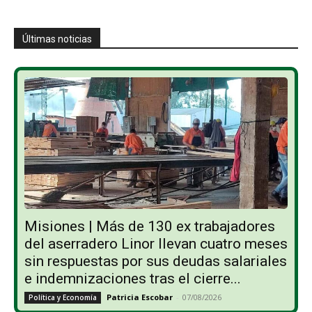
Últimas noticias
Misiones | Más de 130 ex trabajadores
del aserradero Linor llevan cuatro meses
sin respuestas por sus deudas salariales
e indemnizaciones tras el cierre...
Patricia Escobar
-
07/08/2026
Política y Economía