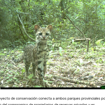
oyecto de conservación conecta a ambos parques provinciales po
 del compromiso de propietarios de reservas privadas y es