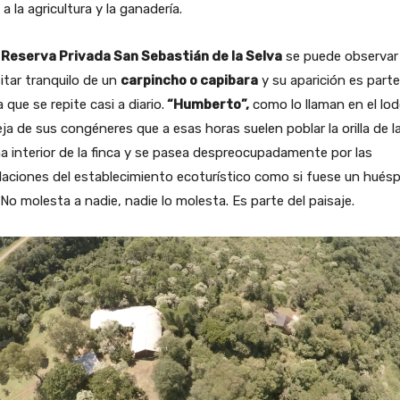
 a la agricultura y la ganadería.
a
Reserva Privada San Sebastián de la Selva
se puede observar 
itar tranquilo de un
carpincho o capibara
y su aparición es parte
a que se repite casi a diario.
“Humberto”,
como lo llaman en el lod
eja de sus congéneres que a esas horas suelen poblar la orilla de l
a interior de la finca y se pasea despreocupadamente por las
laciones del establecimiento ecoturístico como si fuese un hués
No molesta a nadie, nadie lo molesta. Es parte del paisaje.