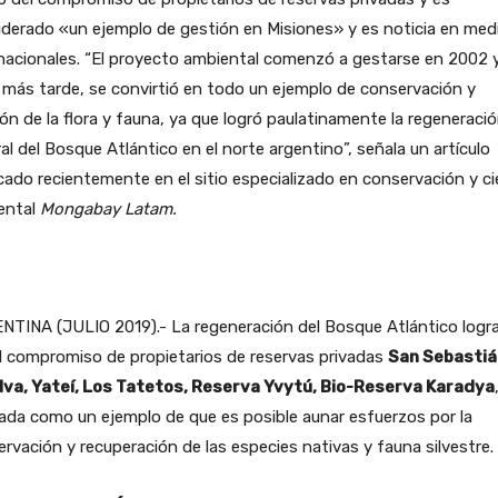
derado «un ejemplo de gestión en Misiones» y es noticia en med
nacionales. “El proyecto ambiental comenzó a gestarse en 2002 y
más tarde, se convirtió en todo un ejemplo de conservación y
ón de la flora y fauna, ya que logró paulatinamente la regeneraci
al del Bosque Atlántico en el norte argentino”, señala un artículo
cado recientemente en el sitio especializado en conservación y ci
ental
Mongabay Latam.
NTINA (JULIO 2019).- La regeneración del Bosque Atlántico logr
l compromiso de propietarios de reservas privadas
San Sebastiá
elva, Yateí, Los Tatetos, Reserva Yvytú, Bio-Reserva Karadya
jada como un ejemplo de que es posible aunar esfuerzos por la
rvación y recuperación de las especies nativas y fauna silvestre.