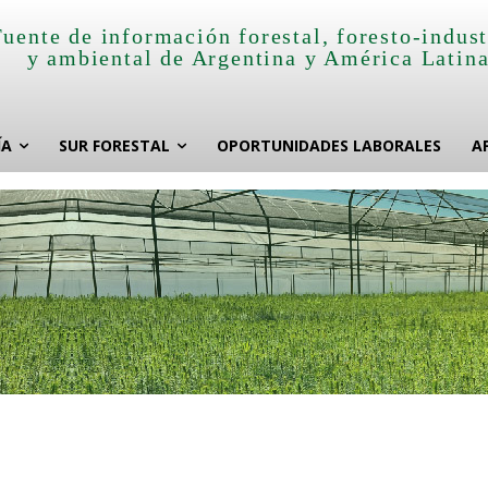
Fuente de información forestal, foresto-indust
y ambiental de Argentina y América Latin
ÍA
SUR FORESTAL
OPORTUNIDADES LABORALES
A