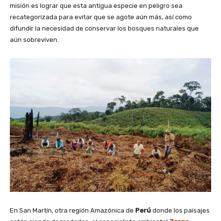
misión es lograr que esta antigua especie en peligro sea
recategorizada para evitar que se agote aún más, así como
difundir la necesidad de conservar los bosques naturales que
aún sobreviven.
En San Martín, otra región Amazónica de
Perú
donde los paisajes