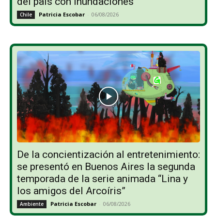
del país con inundaciones
Patricia Escobar
-
06/08/2026
Chile
De la concientización al entretenimiento:
se presentó en Buenos Aires la segunda
temporada de la serie animada “Lina y
los amigos del Arcoíris”
Patricia Escobar
-
06/08/2026
Ambiente