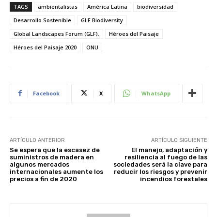
TAGS
ambientalistas
América Latina
biodiversidad
Desarrollo Sostenible
GLF Biodiversity
Global Landscapes Forum (GLF).
Héroes del Paisaje
Héroes del Paisaje 2020
ONU
Facebook
X
WhatsApp
ARTÍCULO ANTERIOR
ARTÍCULO SIGUIENTE
Se espera que la escasez de
El manejo, adaptación y
suministros de madera en
resiliencia al fuego de las
algunos mercados
sociedades será la clave para
internacionales aumente los
reducir los riesgos y prevenir
precios a fin de 2020
incendios forestales