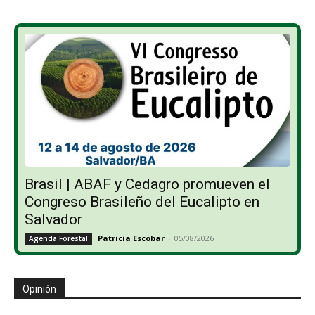
Brasil | ABAF y Cedagro promueven el
Congreso Brasileño del Eucalipto en
Salvador
Patricia Escobar
-
05/08/2026
Agenda Forestal
Opinión