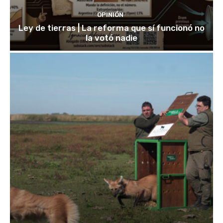
OPINIÓN
Ley de tierras | La reforma que sí funcionó no
la votó nadie