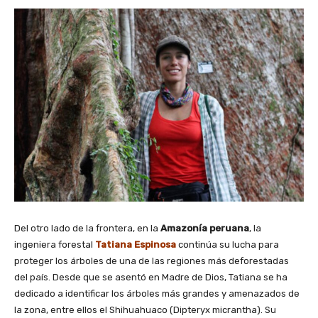
Del otro lado de la frontera, en la
Amazonía peruana
, la
ingeniera forestal
Tatiana Espinosa
continúa su lucha para
proteger los árboles de una de las regiones más deforestadas
del país. Desde que se asentó en Madre de Dios, Tatiana se ha
dedicado a identificar los árboles más grandes y amenazados de
la zona, entre ellos el Shihuahuaco (Dipteryx micrantha). Su