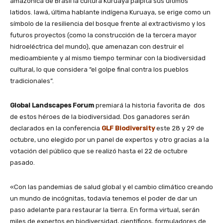
amazónica de Brasil la cultura Kuruaya palpita sus últimos
latidos. Iawá, última hablante indígena Kuruaya, se erige como un
símbolo de la resiliencia del bosque frente al extractivismo y los
futuros proyectos (como la construcción de la tercera mayor
hidroeléctrica del mundo), que amenazan con destruir el
medioambiente y al mismo tiempo terminar con la biodiversidad
cultural, lo que considera “el golpe final contra los pueblos
tradicionales”.
Global Landscapes Forum
premiará la historia favorita de dos
de estos héroes de la biodiversidad. Dos ganadores serán
declarados en la conferencia
GLF Biodiversity
este 28 y 29 de
octubre, uno elegido por un panel de expertos y otro gracias a la
votación del público que se realizó hasta el 22 de octubre
pasado.
«Con las pandemias de salud global y el cambio climático creando
un mundo de incógnitas, todavía tenemos el poder de dar un
paso adelante para restaurar la tierra. En forma virtual, serán
miles de expertos en biodiversidad, científicos, formuladores de