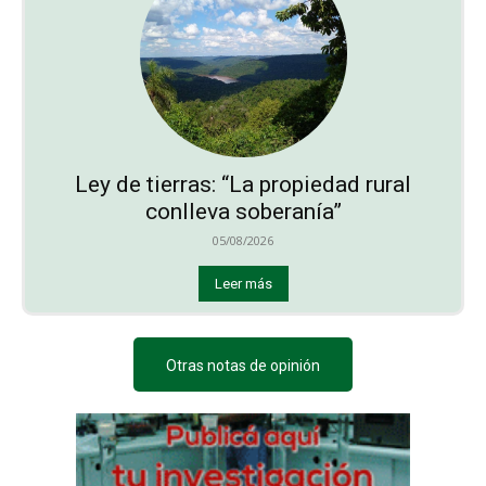
Ley de tierras: “La propiedad rural
conlleva soberanía”
05/08/2026
Leer más
Otras notas de opinión