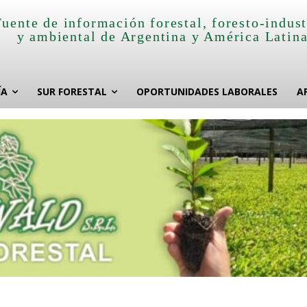
Fuente de información forestal, foresto-indust
y ambiental de Argentina y América Latin
ÍA
SUR FORESTAL
OPORTUNIDADES LABORALES
A