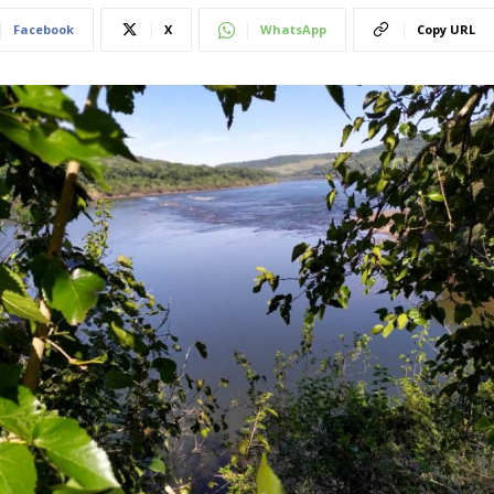
Facebook
X
WhatsApp
Copy URL