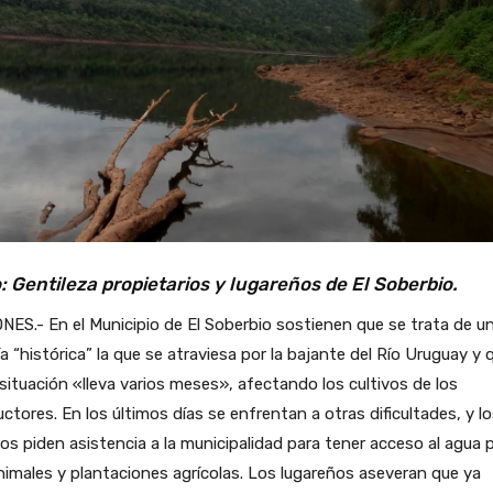
: Gentileza propietarios y lugareños de El Soberbio.
NES.- En el Municipio de El Soberbio sostienen que se trata de u
a “histórica” la que se atraviesa por la bajante del Río Uruguay y 
situación «lleva varios meses», afectando los cultivos de los
ctores. En los últimos días se enfrentan a otras dificultades, y l
os piden asistencia a la municipalidad para tener acceso al agua 
nimales y plantaciones agrícolas. Los lugareños aseveran que ya