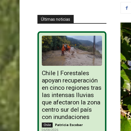
Últimas noticias
Chile | Forestales
apoyan recuperación
en cinco regiones tras
las intensas lluvias
que afectaron la zona
centro sur del país
con inundaciones
Patricia Escobar
-
Chile
06/08/2026