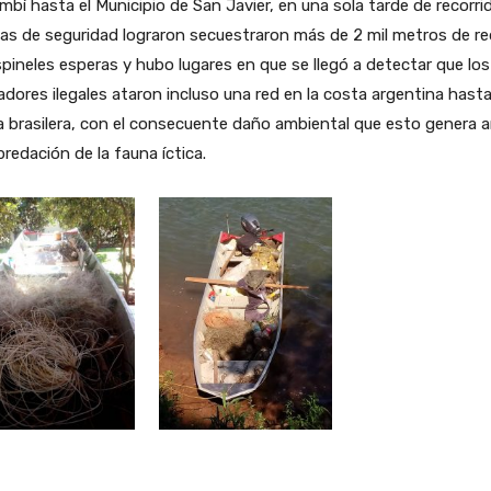
bí hasta el Municipio de San Javier, en una sola tarde de recorrid
as de seguridad lograron secuestraron más de 2 mil metros de re
pineles esperas y hubo lugares en que se llegó a detectar que los
dores ilegales ataron incluso una red en la costa argentina hasta
 brasilera, con el consecuente daño ambiental que esto genera 
predación de la fauna íctica.