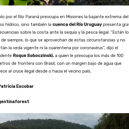
lo por el Río Paraná preocupa en Misiones la bajante extrema del
so hídrico, sino también la
cuenca del Río Uruguay
presenta gra
cuencias sobre la costa ante la sequía y la pesca ilegal. “Están l
 de siempre, lo que se aprovechan de estas circunstancias y no
tan la veda vigente ni la cuarentena por coronavirus”, dijo el
ndente
Roque Soboczinski,
a quien le preocupa los más de 100
etros de frontera con Brasil, con un margen bajo de agua que
ece al cruce ilegal desde o hacia el vecino país.
Patricia Escobar
entinaforest