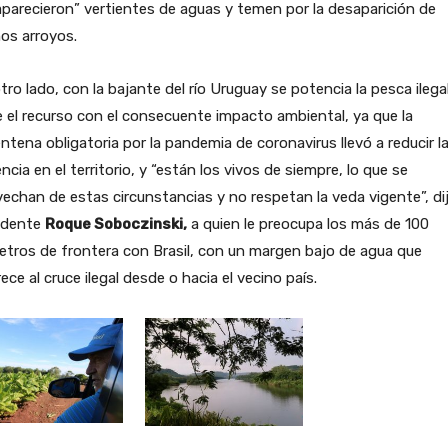
parecieron” vertientes de aguas y temen por la desaparición de
os arroyos.
tro lado, con la bajante del río Uruguay se potencia la pesca ilega
 el recurso con el consecuente impacto ambiental, ya que la
ntena obligatoria por la pandemia de coronavirus llevó a reducir l
ncia en el territorio, y “están los vivos de siempre, lo que se
echan de estas circunstancias y no respetan la veda vigente”, dij
ndente
Roque Soboczinski,
a quien le preocupa los más de 100
etros de frontera con Brasil, con un margen bajo de agua que
ece al cruce ilegal desde o hacia el vecino país.