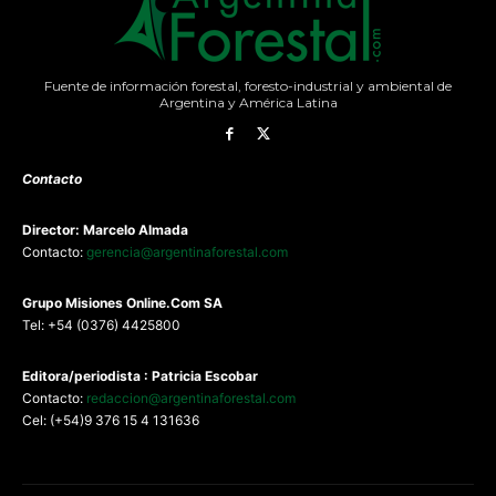
Fuente de información forestal, foresto-industrial y ambiental de
Argentina y América Latina
Contacto
Director: Marcelo Almada
Contacto:
gerencia@argentinaforestal.com
G
rupo Misiones
Online.Com
SA
Tel: +54 (0376) 4425800
Editora/periodista : Patricia Escobar
Contacto:
redaccion@argentinaforestal.com
Cel: (+54)9 376 15 4 131636