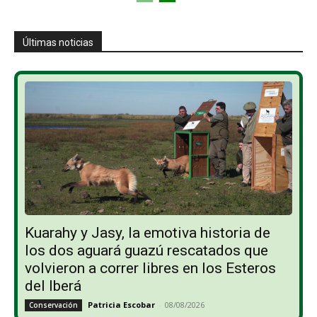
Últimas noticias
Kuarahy y Jasy, la emotiva historia de
los dos aguará guazú rescatados que
volvieron a correr libres en los Esteros
del Iberá
Patricia Escobar
-
08/08/2026
Conservación