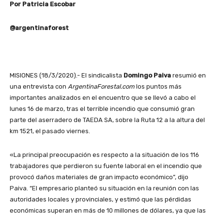
Por Patricia Escobar
@argentinaforest
MISIONES (18/3/2020).- El sindicalista
Domingo Paiva
resumió en
una entrevista con
ArgentinaForestal.com
los puntos más
importantes analizados en el encuentro que se llevó a cabo el
lunes 16 de marzo, tras el terrible incendio que consumió gran
parte del aserradero de TAEDA SA, sobre la Ruta 12 a la altura del
km 1521, el pasado viernes.
«La principal preocupación es respecto a la situación de los 116
trabajadores que perdieron su fuente laboral en el incendio que
provocó daños materiales de gran impacto económico”, dijo
Paiva. “El empresario planteó su situación en la reunión con las
autoridades locales y provinciales, y estimó que las pérdidas
económicas superan en más de 10 millones de dólares, ya que las