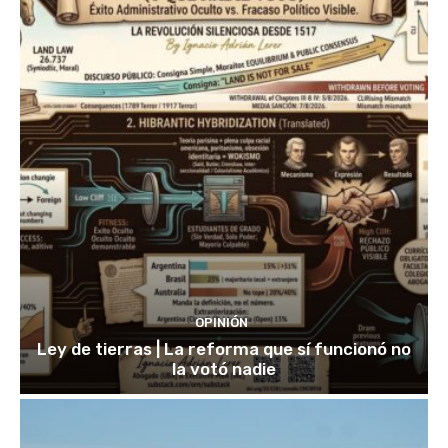
OPINIÓN
Ley de tierras | La reforma que sí funcionó no
la votó nadie