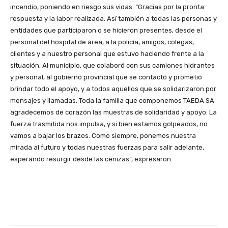
incendio, poniendo en riesgo sus vidas. “Gracias por la pronta
respuesta y la labor realizada. Así también a todas las personas y
entidades que participaron o se hicieron presentes, desde el
personal del hospital de área, a la policía, amigos, colegas,
clientes y a nuestro personal que estuvo haciendo frente a la
situación. Al municipio, que colaboró con sus camiones hidrantes
y personal, al gobierno provincial que se contactó y prometió
brindar todo el apoyo, y a todos aquellos que se solidarizaron por
mensajes y llamadas. Toda la familia que componemos TAEDA SA
agradecemos de corazón las muestras de solidaridad y apoyo. La
fuerza trasmitida nos impulsa, y si bien estamos golpeados, no
vamos a bajar los brazos. Como siempre, ponemos nuestra
mirada al futuro y todas nuestras fuerzas para salir adelante,
esperando resurgir desde las cenizas”, expresaron.