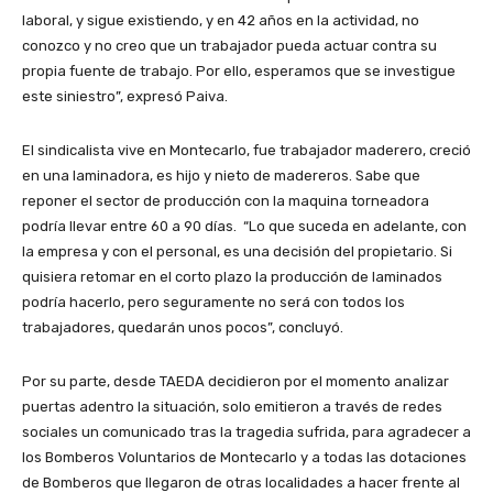
laboral, y sigue existiendo, y en 42 años en la actividad, no
conozco y no creo que un trabajador pueda actuar contra su
propia fuente de trabajo. Por ello, esperamos que se investigue
este siniestro”, expresó Paiva.
El sindicalista vive en Montecarlo, fue trabajador maderero, creció
en una laminadora, es hijo y nieto de madereros. Sabe que
reponer el sector de producción con la maquina torneadora
podría llevar entre 60 a 90 días. “Lo que suceda en adelante, con
la empresa y con el personal, es una decisión del propietario. Si
quisiera retomar en el corto plazo la producción de laminados
podría hacerlo, pero seguramente no será con todos los
trabajadores, quedarán unos pocos”, concluyó.
Por su parte, desde TAEDA decidieron por el momento analizar
puertas adentro la situación, solo emitieron a través de redes
sociales un comunicado tras la tragedia sufrida, para agradecer a
los Bomberos Voluntarios de Montecarlo y a todas las dotaciones
de Bomberos que llegaron de otras localidades a hacer frente al