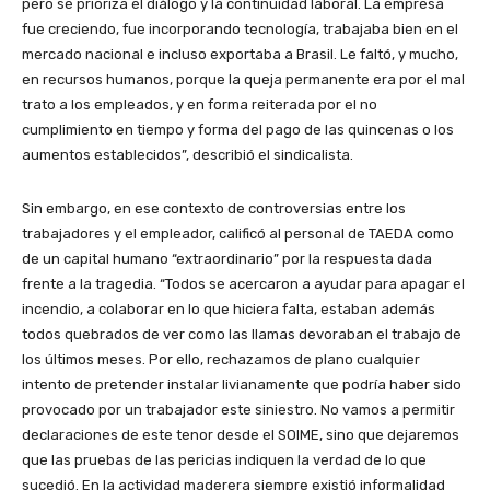
pero se prioriza el diálogo y la continuidad laboral. La empresa
fue creciendo, fue incorporando tecnología, trabajaba bien en el
mercado nacional e incluso exportaba a Brasil. Le faltó, y mucho,
en recursos humanos, porque la queja permanente era por el mal
trato a los empleados, y en forma reiterada por el no
cumplimiento en tiempo y forma del pago de las quincenas o los
aumentos establecidos”, describió el sindicalista.
Sin embargo, en ese contexto de controversias entre los
trabajadores y el empleador, calificó al personal de TAEDA como
de un capital humano “extraordinario” por la respuesta dada
frente a la tragedia. “Todos se acercaron a ayudar para apagar el
incendio, a colaborar en lo que hiciera falta, estaban además
todos quebrados de ver como las llamas devoraban el trabajo de
los últimos meses. Por ello, rechazamos de plano cualquier
intento de pretender instalar livianamente que podría haber sido
provocado por un trabajador este siniestro. No vamos a permitir
declaraciones de este tenor desde el SOIME, sino que dejaremos
que las pruebas de las pericias indiquen la verdad de lo que
sucedió. En la actividad maderera siempre existió informalidad