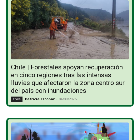
Chile | Forestales apoyan recuperación
en cinco regiones tras las intensas
lluvias que afectaron la zona centro sur
del país con inundaciones
Patricia Escobar
-
06/08/2026
Chile