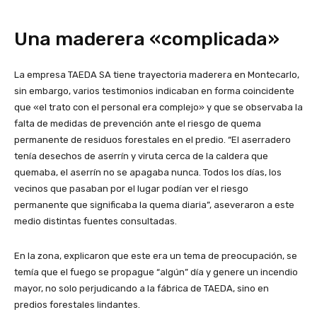
Una maderera «complicada»
La empresa TAEDA SA tiene trayectoria maderera en Montecarlo,
sin embargo, varios testimonios indicaban en forma coincidente
que «el trato con el personal era complejo» y que se observaba la
falta de medidas de prevención ante el riesgo de quema
permanente de residuos forestales en el predio. “El aserradero
tenía desechos de aserrín y viruta cerca de la caldera que
quemaba, el aserrín no se apagaba nunca. Todos los días, los
vecinos que pasaban por el lugar podían ver el riesgo
permanente que significaba la quema diaria”, aseveraron a este
medio distintas fuentes consultadas.
En la zona, explicaron que este era un tema de preocupación, se
temía que el fuego se propague “algún” día y genere un incendio
mayor, no solo perjudicando a la fábrica de TAEDA, sino en
predios forestales lindantes.