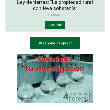
Ley de tierras: “La propiedad rural
conlleva soberanía”
05/08/2026
Leer más
Otras notas de opinión