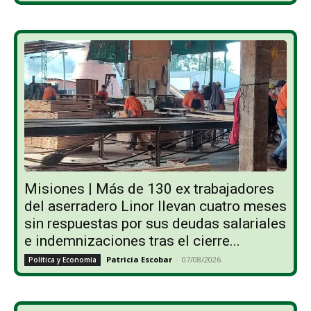
Misiones | Más de 130 ex trabajadores
del aserradero Linor llevan cuatro meses
sin respuestas por sus deudas salariales
e indemnizaciones tras el cierre...
Patricia Escobar
-
07/08/2026
Política y Economía