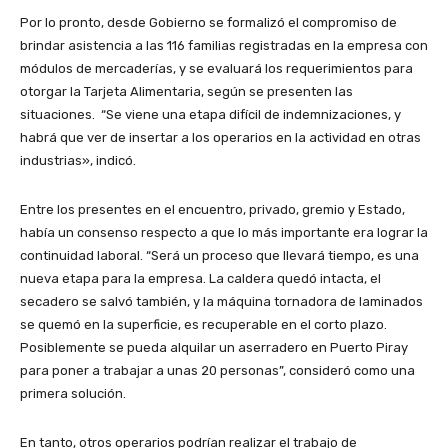
Por lo pronto, desde Gobierno se formalizó el compromiso de
brindar asistencia a las 116 familias registradas en la empresa con
módulos de mercaderías, y se evaluará los requerimientos para
otorgar la Tarjeta Alimentaria, según se presenten las
situaciones. “Se viene una etapa difícil de indemnizaciones, y
habrá que ver de insertar a los operarios en la actividad en otras
industrias», indicó.
Entre los presentes en el encuentro, privado, gremio y Estado,
había un consenso respecto a que lo más importante era lograr la
continuidad laboral. “Será un proceso que llevará tiempo, es una
nueva etapa para la empresa. La caldera quedó intacta, el
secadero se salvó también, y la máquina tornadora de laminados
se quemó en la superficie, es recuperable en el corto plazo.
Posiblemente se pueda alquilar un aserradero en Puerto Piray
para poner a trabajar a unas 20 personas”, consideró como una
primera solución.
En tanto, otros operarios podrían realizar el trabajo de