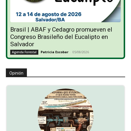
Brasil | ABAF y Cedagro promueven el
Congreso Brasileño del Eucalipto en
Salvador
Patricia Escobar
-
05/08/2026
Agenda Forestal
Opinión