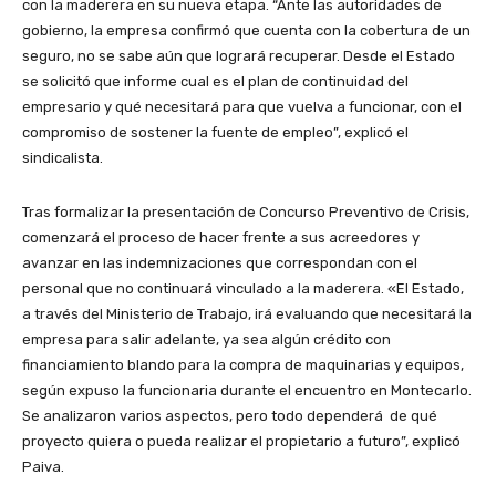
con la maderera en su nueva etapa. “Ante las autoridades de
gobierno, la empresa confirmó que cuenta con la cobertura de un
seguro, no se sabe aún que logrará recuperar. Desde el Estado
se solicitó que informe cual es el plan de continuidad del
empresario y qué necesitará para que vuelva a funcionar, con el
compromiso de sostener la fuente de empleo”, explicó el
sindicalista.
Tras formalizar la presentación de Concurso Preventivo de Crisis,
comenzará el proceso de hacer frente a sus acreedores y
avanzar en las indemnizaciones que correspondan con el
personal que no continuará vinculado a la maderera. «El Estado,
a través del Ministerio de Trabajo, irá evaluando que necesitará la
empresa para salir adelante, ya sea algún crédito con
financiamiento blando para la compra de maquinarias y equipos,
según expuso la funcionaria durante el encuentro en Montecarlo.
Se analizaron varios aspectos, pero todo dependerá de qué
proyecto quiera o pueda realizar el propietario a futuro”, explicó
Paiva.