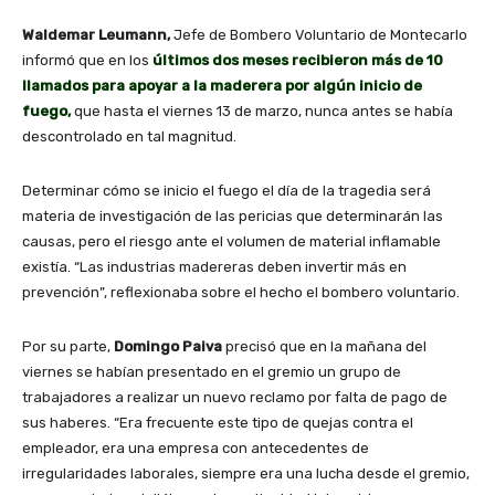
Waldemar Leumann,
Jefe de Bombero Voluntario de Montecarlo
informó que en los
últimos dos meses recibieron más de 10
llamados para apoyar a la maderera por algún inicio de
fuego,
que hasta el viernes 13 de marzo, nunca antes se había
descontrolado en tal magnitud.
Determinar cómo se inicio el fuego el día de la tragedia será
materia de investigación de las pericias que determinarán las
causas, pero el riesgo ante el volumen de material inflamable
existía. “Las industrias madereras deben invertir más en
prevención”, reflexionaba sobre el hecho el bombero voluntario.
Por su parte,
Domingo Paiva
precisó que en la mañana del
viernes se habían presentado en el gremio un grupo de
trabajadores a realizar un nuevo reclamo por falta de pago de
sus haberes. “Era frecuente este tipo de quejas contra el
empleador, era una empresa con antecedentes de
irregularidades laborales, siempre era una lucha desde el gremio,