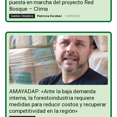
puesta en marcha del proyecto Red
Bosque – Clima
Patricia Escobar
-
04/08/2026
Cambio Climático
AMAYADAP: «Ante la baja demanda
interna, la forestoindustria requiere
medidas para reducir costos y recuperar
competitividad en la región»