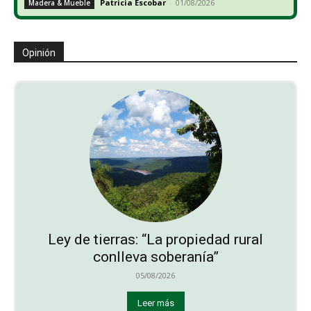
Patricia Escobar
-
01/08/2026
Madera & Mueble
Opinión
Ley de tierras: “La propiedad rural
conlleva soberanía”
05/08/2026
Leer más