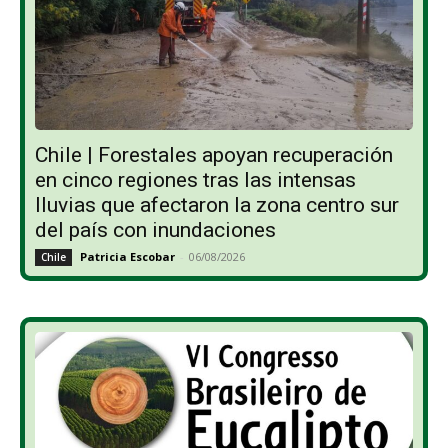
Chile | Forestales apoyan recuperación
en cinco regiones tras las intensas
lluvias que afectaron la zona centro sur
del país con inundaciones
Patricia Escobar
-
06/08/2026
Chile