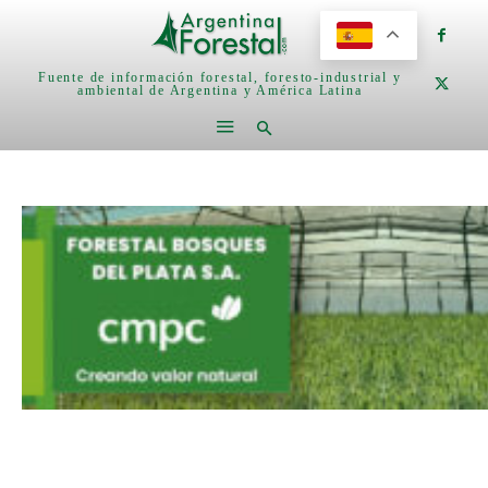
Fuente de información forestal, foresto-industrial y
ambiental de Argentina y América Latina