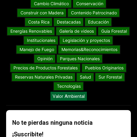
Cambio Climático
Conservación
Construir con Madera
Contenido Patrocinado
Costa Rica
Destacadas
Educación
Energías Renovables
Galería de videos
Guia Forestal
Institucionales
Legislación y proyectos
Manejo de Fuego
Memorias&Reconocimientos
Opinión
Parques Nacionales
Precios de Productos Forestales
Pueblos Originarios
Reservas Naturales Privadas
Salud
Sur Forestal
Tecnologías
Valor Ambiental
No te pierdas ninguna noticia
¡Suscribite!