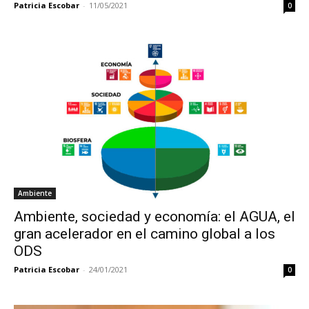
Patricia Escobar
-
11/05/2021
0
Ambiente
Ambiente, sociedad y economía: el AGUA, el
gran acelerador en el camino global a los
ODS
Patricia Escobar
-
24/01/2021
0