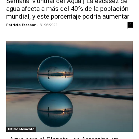
Semana Mundial del Agua | La escasez de
agua afecta a más del 40% de la población
mundial, y este porcentaje podría aumentar
Patricia Escobar
-
31/08/2022
0
Ultimo Momento