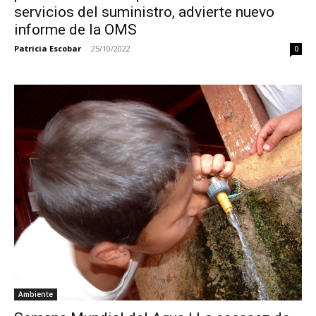
servicios del suministro, advierte nuevo
informe de la OMS
Patricia Escobar
-
25/10/2022
0
Ambiente