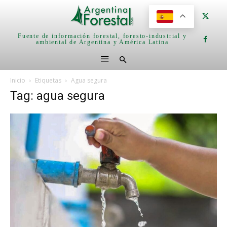
Fuente de información forestal, foresto-industrial y
ambiental de Argentina y América Latina
Inicio
Etiquetas
Agua segura
Tag: agua segura