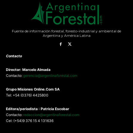
Fuente de información forestal, foresto-industrial y ambiental de
Argentina y América Latina
Contacto
Director: Marcelo Almada
Contacto:
gerencia@argentinaforestal.com
G
rupo Misiones
Online.Com
SA
Tel: +54 (0376) 4425800
Editora/periodista : Patricia Escobar
Contacto:
redaccion@argentinaforestal.com
Cel: (+54)9 376 15 4 131636