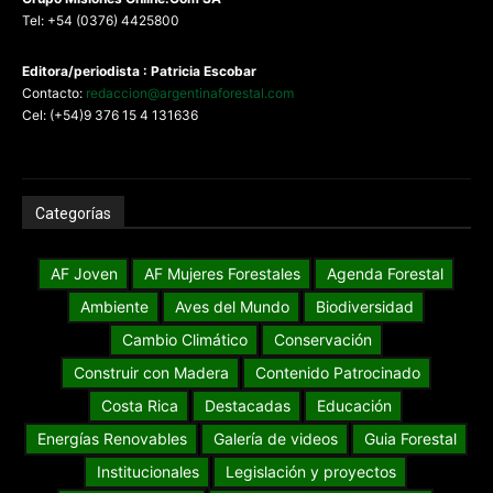
Tel: +54 (0376) 4425800
Editora/periodista : Patricia Escobar
Contacto:
redaccion@argentinaforestal.com
Cel: (+54)9 376 15 4 131636
Categorías
AF Joven
AF Mujeres Forestales
Agenda Forestal
Ambiente
Aves del Mundo
Biodiversidad
Cambio Climático
Conservación
Construir con Madera
Contenido Patrocinado
Costa Rica
Destacadas
Educación
Energías Renovables
Galería de videos
Guia Forestal
Institucionales
Legislación y proyectos