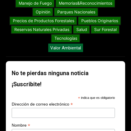
Manejo de Fuego
Memorias&Reconocimientos
Opinión
Parques Nacionales
Precios de Productos Forestales
Pueblos Originarios
Reservas Naturales Privadas
Salud
Sur Forestal
Tecnologías
Valor Ambiental
No te pierdas ninguna noticia
¡Suscribite!
*
indica que es obligatorio
*
Dirección de correo electrónico
*
Nombre