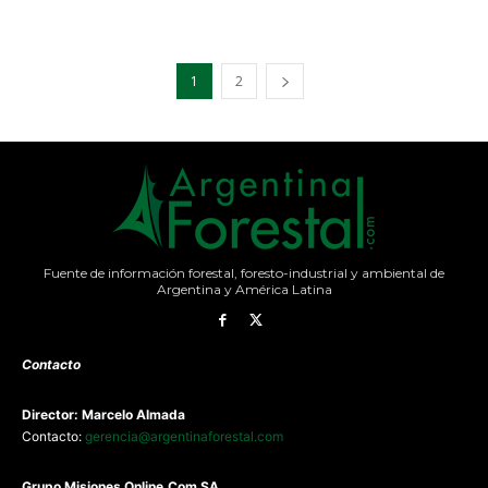
1
2
Fuente de información forestal, foresto-industrial y ambiental de
Argentina y América Latina
Contacto
Director: Marcelo Almada
Contacto:
gerencia@argentinaforestal.com
G
rupo Misiones
Online.Com
SA