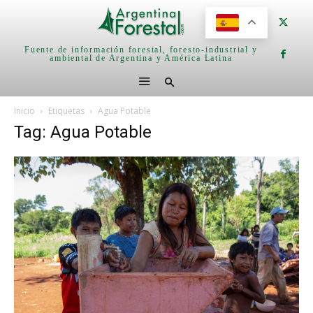
Fuente de información forestal, foresto-industrial y
ambiental de Argentina y América Latina
Inicio
Etiquetas
Agua Potable
Tag: Agua Potable