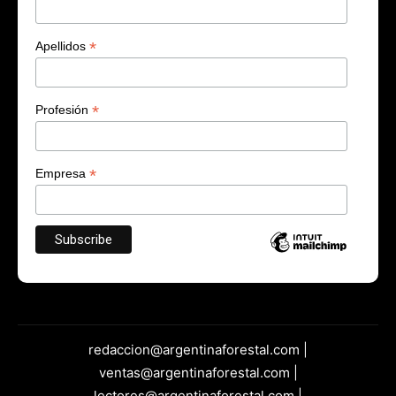
*
Apellidos
*
Profesión
*
Empresa
redaccion@argentinaforestal.com |
ventas@argentinaforestal.com |
lectores@argentinaforestal.com |