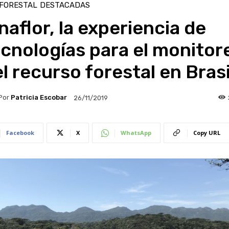
 FORESTAL
DESTACADAS
naflor, la experiencia de
cnologías para el monitor
l recurso forestal en Brasi
Por
Patricia Escobar
26/11/2019
Facebook
X
WhatsApp
Copy URL