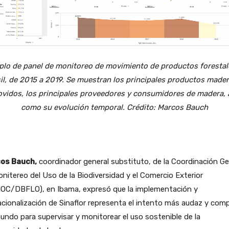
plo de panel de monitoreo de movimiento de productos forestal
il, de 2015 a 2019. Se muestran los principales productos made
vidos, los principales proveedores y consumidores de madera, 
como su evolución temporal. Crédito: Marcos Bauch
os Bauch,
coordinador general substituto, de la Coordinación Ge
nitereo del Uso de la Biodiversidad y el Comercio Exterior
OC/DBFLO), en Ibama, expresó que la implementación y
cionalización de Sinaflor representa el intento más audaz y com
undo para supervisar y monitorear el uso sostenible de la