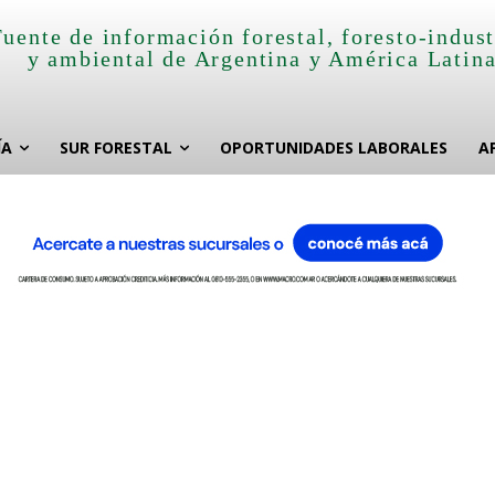
Fuente de información forestal, foresto-indust
y ambiental de Argentina y América Latin
ÍA
SUR FORESTAL
OPORTUNIDADES LABORALES
A