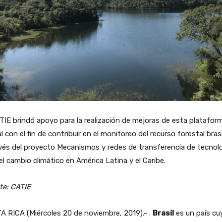
TIE brindó apoyo para la realización de mejoras de esta platafor
al con el fin de contribuir en el monitoreo del recurso forestal bras
vés del proyecto Mecanismos y redes de transferencia de tecnol
el cambio climático en América Latina y el Caribe.
te: CATIE
 RICA (Miércoles 20 de noviembre, 2019).- .
Brasil
es un país cu