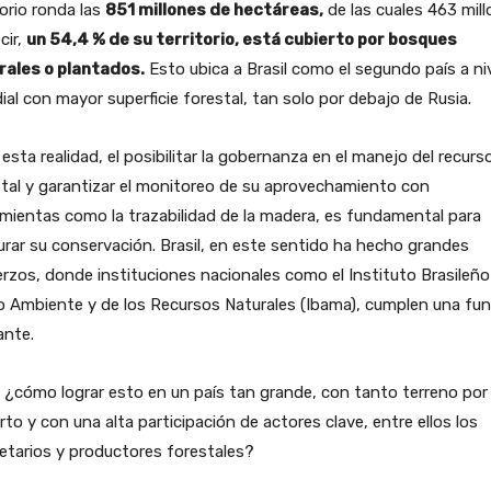
torio ronda las
851 millones de hectáreas,
de las cuales 463 mill
cir,
un 54,4 % de su territorio, está cubierto por bosques
rales o plantados.
Esto ubica a Brasil como el segundo país a ni
al con mayor superficie forestal, tan solo por debajo de Rusia.
esta realidad, el posibilitar la gobernanza en el manejo del recurs
tal y garantizar el monitoreo de su aprovechamiento con
mientas como la trazabilidad de la madera, es fundamental para
rar su conservación. Brasil, en este sentido ha hecho grandes
rzos, donde instituciones nacionales como el Instituto Brasileño
 Ambiente y de los Recursos Naturales (Ibama), cumplen una fun
ante.
 ¿cómo lograr esto en un país tan grande, con tanto terreno por
rto y con una alta participación de actores clave, entre ellos los
etarios y productores forestales?