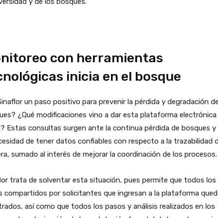
versidad y de los bosques.
nitoreo con herramientas
cnológicas inicia en el bosque
inaflor un paso positivo para prevenir la pérdida y degradación de
es? ¿Qué modificaciones vino a dar esta plataforma electrónica
l? Estas consultas surgen ante la continua pérdida de bosques y
cesidad de tener datos confiables con respecto a la trazabilidad d
a, sumado al interés de mejorar la coordinación de los procesos.
lor trata de solventar esta situación, pues permite que todos los
 compartidos por solicitantes que ingresan a la plataforma que
trados, así como que todos los pasos y análisis realizados en los