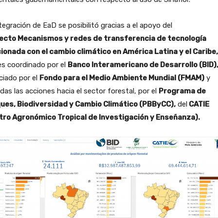
tegración de EaD se posibilitó gracias a el apoyo del
ecto Mecanismos y redes de transferencia de tecnología
cionada con el cambio climático en América Latina y el Caribe,
es coordinado por el
Banco Interamericano de Desarrollo (BID)
ciado por el
Fondo para el Medio Ambiente Mundial (FMAM)
y
adas las acciones hacia el sector forestal, por el
Programa de
ues, Biodiversidad y Cambio Climático (PBByCC),
del
CATIE
tro Agronómico Tropical de Investigación y Enseñanza).