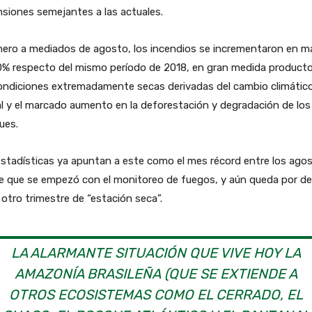
siones semejantes a las actuales.
nero a mediados de agosto, los incendios se incrementaron en m
0% respecto del mismo período de 2018, en gran medida product
condiciones extremadamente secas derivadas del cambio climátic
l y el marcado aumento en la deforestación y degradación de los
ues.
stadísticas ya apuntan a este como el mes récord entre los ago
e que se empezó con el monitoreo de fuegos, y aún queda por de
otro trimestre de “estación seca”.
LA ALARMANTE SITUACIÓN QUE VIVE HOY LA
AMAZONÍA BRASILEÑA (QUE SE EXTIENDE A
OTROS ECOSISTEMAS COMO EL CERRADO, EL