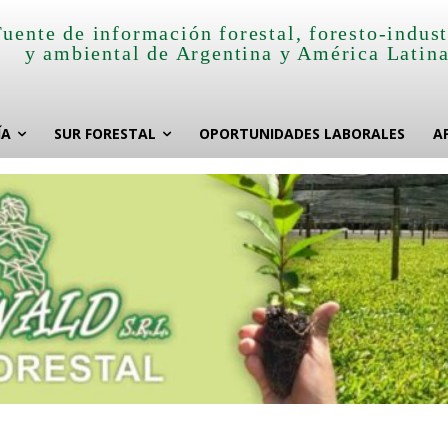
Fuente de información forestal, foresto-indust
y ambiental de Argentina y América Latin
ÍA
SUR FORESTAL
OPORTUNIDADES LABORALES
A