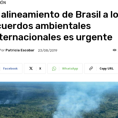
IÓN
 alineamiento de Brasil a l
cuerdos ambientales
ternacionales es urgente
Por
Patricia Escobar
23/08/2019
Facebook
X
WhatsApp
Copy URL