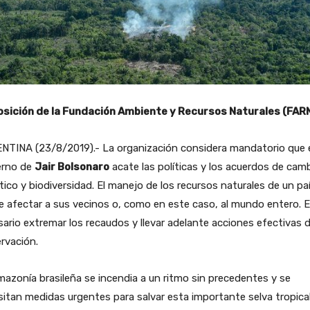
Posición de la Fundación Ambiente y Recursos Naturales (FAR
NTINA (23/8/2019).- La organización considera mandatorio que 
erno de
Jair Bolsonaro
acate las políticas y los acuerdos de cam
tico y biodiversidad. El manejo de los recursos naturales de un pa
 afectar a sus vecinos o, como en este caso, al mundo entero. 
ario extremar los recaudos y llevar adelante acciones efectivas 
rvación.
azonía brasileña se incendia a un ritmo sin precedentes y se
itan medidas urgentes para salvar esta importante selva tropical