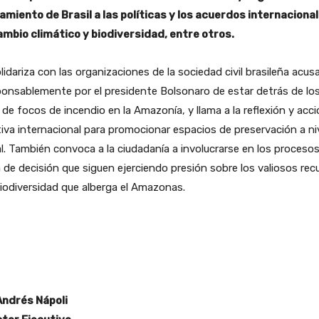
eamiento de Brasil a las políticas y los acuerdos internaciona
ambio climático y biodiversidad, entre otros.
lidariza con las organizaciones de la sociedad civil brasileña acus
ponsablemente por el presidente Bolsonaro de estar detrás de lo
 de focos de incendio en la Amazonía, y llama a la reflexión y acc
iva internacional para promocionar espacios de preservación a ni
l. También convoca a la ciudadanía a involucrarse en los proceso
de decisión que siguen ejerciendo presión sobre los valiosos rec
biodiversidad que alberga el Amazonas.
Andrés Nápoli