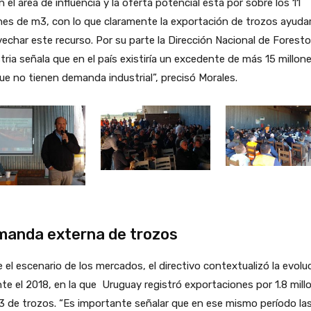
 el área de influencia y la oferta potencial esta por sobre los 11
nes de m3, con lo que claramente la exportación de trozos ayuda
echar este recurso. Por su parte la Dirección Nacional de Foresto
tria señala que en el país existiría un excedente de más 15 millon
e no tienen demanda industrial”, precisó Morales.
anda externa de trozos
 el escenario de los mercados, el directivo contextualizó la evolu
te el 2018, en la que Uruguay registró exportaciones por 1.8 mill
 de trozos. “Es importante señalar que en ese mismo período la