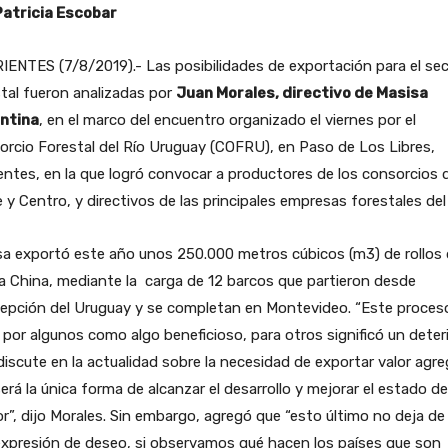
Patricia Escobar
ENTES (7/8/2019).- Las posibilidades de exportación para el se
tal fueron analizadas por
Juan Morales, directivo de Masisa
ntina
, en el marco del encuentro organizado el viernes por el
rcio Forestal del Río Uruguay (COFRU), en Paso de Los Libres,
entes, en la que logró convocar a productores de los consorcios 
 y Centro, y directivos de las principales empresas forestales del 
sa exportó este año unos 250.000 metros cúbicos (m3) de rollos
a China, mediante la carga de 12 barcos que partieron desde
epción del Uruguay y se completan en Montevideo. “Este proces
 por algunos como algo beneficioso, para otros significó un deter
discute en la actualidad sobre la necesidad de exportar valor agr
erá la única forma de alcanzar el desarrollo y mejorar el estado de
r”, dijo Morales. Sin embargo, agregó que “esto último no deja de
xpresión de deseo, si observamos qué hacen los países que son