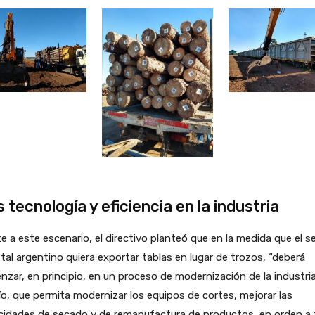
 tecnología y eficiencia en la industria
e a este escenario, el directivo planteó que en la medida que el s
tal argentino quiera exportar tablas en lugar de trozos, “deberá
zar, en principio, en un proceso de modernización de la industria
ío, que permita modernizar los equipos de cortes, mejorar las
cidades de secado y de remanufactura de productos, en orden a 