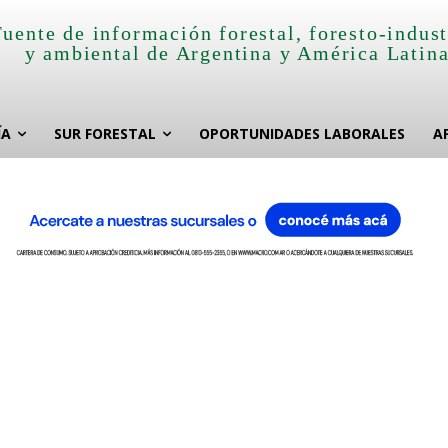
Fuente de información forestal, foresto-indust
y ambiental de Argentina y América Latin
ÍA
SUR FORESTAL
OPORTUNIDADES LABORALES
A