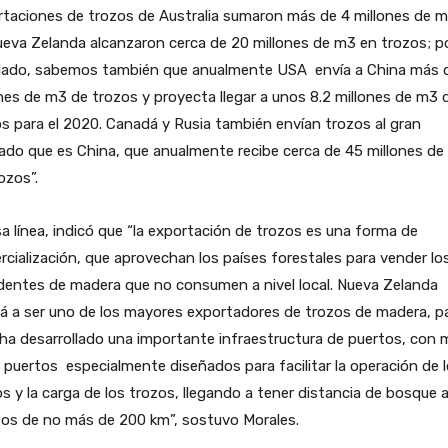
taciones de trozos de Australia sumaron más de 4 millones de m
eva Zelanda alcanzaron cerca de 20 millones de m3 en trozos; p
 lado, sabemos también que anualmente USA envía a China más 
nes de m3 de trozos y proyecta llegar a unos 8.2 millones de m3 
s para el 2020. Canadá y Rusia también envían trozos al gran
do que es China, que anualmente recibe cerca de 45 millones d
ozos”.
a línea, indicó que “la exportación de trozos es una forma de
cialización, que aprovechan los países forestales para vender lo
dentes de madera que no consumen a nivel local. Nueva Zelanda
rá a ser uno de los mayores exportadores de trozos de madera, pa
ha desarrollado una importante infraestructura de puertos, con 
 puertos especialmente diseñados para facilitar la operación de 
s y la carga de los trozos, llegando a tener distancia de bosque a
tos de no más de 200 km”, sostuvo Morales.