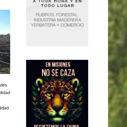
ades
ilidad
lidad