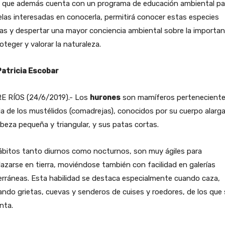
, que además cuenta con un programa de educación ambiental par
las interesadas en conocerla, permitirá conocer estas especies
as y despertar una mayor conciencia ambiental sobre la importan
oteger y valorar la naturaleza.
Patricia Escobar
E RÍOS (24/6/2019).- Los
hurones
son mamíferos pertenecientes
ia de los mustélidos (comadrejas), conocidos por su cuerpo alarg
beza pequeña y triangular, y sus patas cortas.
ábitos tanto diurnos como nocturnos, son muy ágiles para
azarse en tierra, moviéndose también con facilidad en galerías
rráneas. Esta habilidad se destaca especialmente cuando caza,
ando grietas, cuevas y senderos de cuises y roedores, de los que
nta.