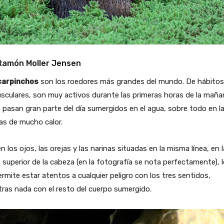
Ramón Moller Jensen
carpinchos
son los roedores más grandes del mundo. De hábitos
sculares, son muy activos durante las primeras horas de la maña
 pasan gran parte del día sumergidos en el agua, sobre todo en l
as de mucho calor.
n los ojos, las orejas y las narinas situadas en la misma línea, en l
 superior de la cabeza (en la fotografía se nota perfectamente), 
ermite estar atentos a cualquier peligro con los tres sentidos,
ras nada con el resto del cuerpo sumergido.