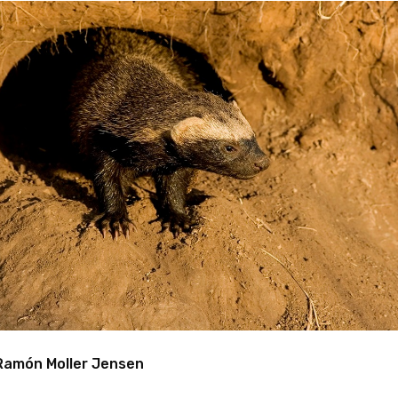
Ramón Moller Jensen