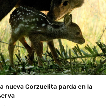
a nueva Corzuelita parda en la
serva