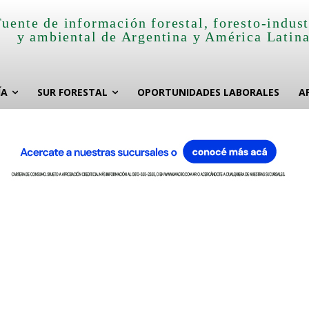
Fuente de información forestal, foresto-indust
y ambiental de Argentina y América Latin
ÍA
SUR FORESTAL
OPORTUNIDADES LABORALES
A