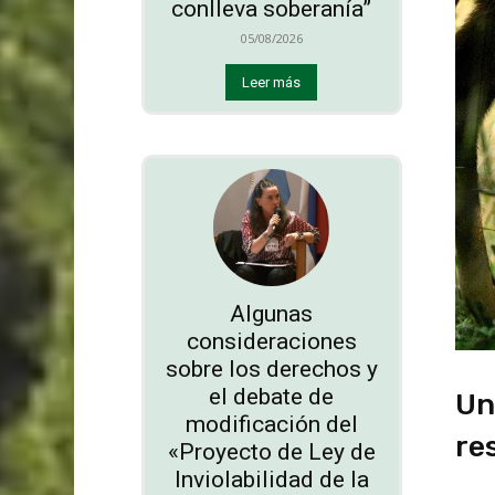
conlleva soberanía”
05/08/2026
Leer más
Algunas
consideraciones
sobre los derechos y
el debate de
Un
modificación del
re
«Proyecto de Ley de
Inviolabilidad de la