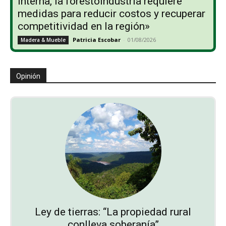
interna, la forestoindustria requiere
medidas para reducir costos y recuperar
competitividad en la región»
Patricia Escobar
-
01/08/2026
Madera & Mueble
Opinión
Ley de tierras: “La propiedad rural
conlleva soberanía”