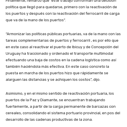
Finalmente, remarcó que “este trabajo conforman una decisión
política que llegó para quedarse, primero con la reactivación de
los puertos y después con la reactivación del ferrocarril de carga
que va de la mano de los puertos”.
“Armonizar las políticas públicas portuarias, va de la mano con las
tareas complementarias de puertos y ferrocarril , es por ello que
en este caso al reactivar el puerto de Ibicuy y de Concepción del
Uruguay ha traccionado y ordenado el transporte multimodal
efectuando una baja de costos en la cadena logística como así
también haciéndola más efectiva. En este caso concreto la
puesta en marcha de los puertos hizo que rápidamente se
alarguen las distancias y se achiquen los costos”, dijo.
Asimismo, y en el mismo sentido de reactivación portuaria, los
puertos de la Paz y Diamante, se encuentran trabajando
fuertemente, a partir de la carga permanente de barcazas con
cereales, consolidando el sistema portuario provincial, en pos del
desarrollo de las cadenas productivas de la zona.