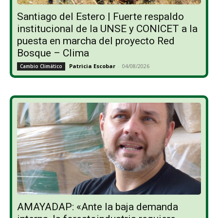
Santiago del Estero | Fuerte respaldo
institucional de la UNSE y CONICET a la
puesta en marcha del proyecto Red
Bosque – Clima
Patricia Escobar
-
04/08/2026
Cambio Climático
AMAYADAP: «Ante la baja demanda