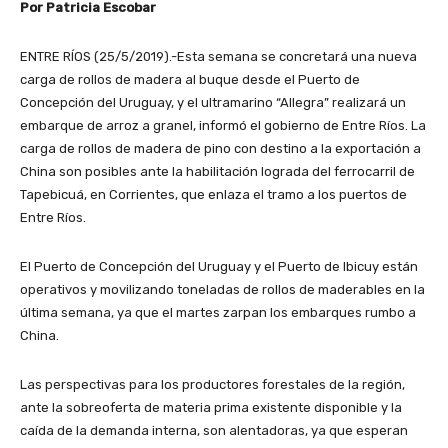
í
Por Patricia Escobar
d
e
ENTRE RÍOS (25/5/2019).-Esta semana se concretará una nueva
o
carga de rollos de madera al buque desde el Puerto de
Concepción del Uruguay, y el ultramarino “Allegra” realizará un
embarque de arroz a granel, informó el gobierno de Entre Ríos. La
carga de rollos de madera de pino con destino a la exportación a
China son posibles ante la habilitación lograda del ferrocarril de
Tapebicuá, en Corrientes, que enlaza el tramo a los puertos de
Entre Ríos.
El Puerto de Concepción del Uruguay y el Puerto de Ibicuy están
operativos y movilizando toneladas de rollos de maderables en la
última semana, ya que el martes zarpan los embarques rumbo a
China.
Las perspectivas para los productores forestales de la región,
ante la sobreoferta de materia prima existente disponible y la
caída de la demanda interna, son alentadoras, ya que esperan