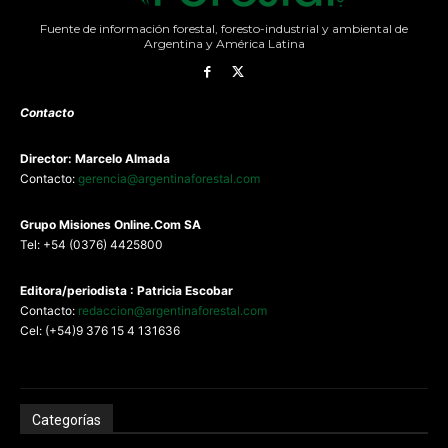
Fuente de información forestal, foresto-industrial y ambiental de
Argentina y América Latina
Contacto
Director: Marcelo Almada
Contacto:
gerencia@argentinaforestal.com
G
rupo Misiones
Online.Com
SA
Tel: +54 (0376) 4425800
Editora/periodista : Patricia Escobar
Contacto:
redaccion@argentinaforestal.com
Cel: (+54)9 376 15 4 131636
Categorías