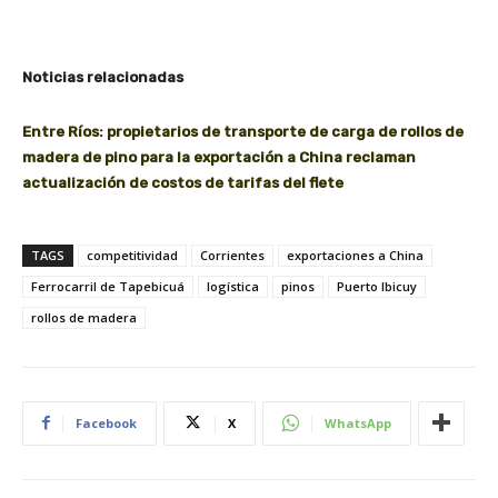
Noticias relacionadas
Entre Ríos: propietarios de transporte de carga de rollos de
madera de pino para la exportación a China reclaman
actualización de costos de tarifas del flete
TAGS
competitividad
Corrientes
exportaciones a China
Ferrocarril de Tapebicuá
logística
pinos
Puerto Ibicuy
rollos de madera
Facebook
X
WhatsApp