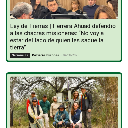
Ley de Tierras | Herrera Ahuad defendió
a las chacras misioneras: “No voy a
estar del lado de quien les saque la
tierra”
Patricia Escobar
-
04/08/2026
Nacionales