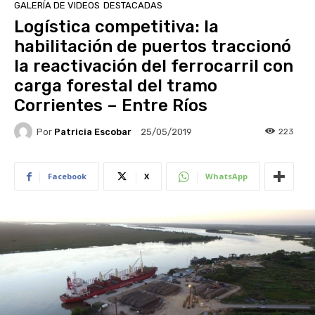
GALERÍA DE VIDEOS
DESTACADAS
Logística competitiva: la
habilitación de puertos traccionó
la reactivación del ferrocarril con
carga forestal del tramo
Corrientes – Entre Ríos
Por
Patricia Escobar
223
25/05/2019
Facebook
X
WhatsApp