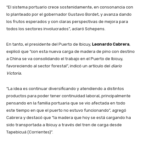
“El sistema portuario crece sostenidamente, en consonancia con
lo planteado por el gobernador Gustavo Bordet, y avanza dando
los frutos esperados y con claras perspectivas de mejora para
todos los sectores involucrados”, aclaró Schepens.
En tanto, el presidente del Puerto de Ibicuy,
Leonardo Cabrera
,
explicó que “con esta nueva carga de madera de pino con destino
a China se va consolidando el trabajo en el Puerto de Ibicuy,
favoreciendo al sector forestal”, indicó un artículo del
diario
Victoria.
“La idea es continuar diversificando y atendiendo a distintos
productos para poder tener continuidad laboral, principalmente
pensando en la familia portuaria que se vio afectada en todo
este tiempo en que el puerto no estuvo funcionando”, agregó
Cabrera y destacó que “la madera que hoy se está cargando ha
sido transportada a Ibicuy a través del tren de carga desde
Tapebicuá (Corrientes)”.