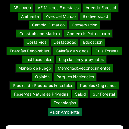
AF Joven
AF Mujeres Forestales
Agenda Forestal
Ambiente
Aves del Mundo
Biodiversidad
Cambio Climático
Conservación
Construir con Madera
Contenido Patrocinado
Costa Rica
Destacadas
Educación
Energías Renovables
Galería de videos
Guia Forestal
Institucionales
Legislación y proyectos
Manejo de Fuego
Memorias&Reconocimientos
Opinión
Parques Nacionales
Precios de Productos Forestales
Pueblos Originarios
Reservas Naturales Privadas
Salud
Sur Forestal
Tecnologías
Valor Ambiental