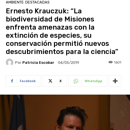
AMBIENTE
DESTACADAS
Ernesto Krauczuk: “La
biodiversidad de Misiones
enfrenta amenazas con la
extinción de especies, su
conservación permitió nuevos
descubrimientos para la ciencia”
Por
Patricia Escobar
1601
04/05/2019
Facebook
X
WhatsApp