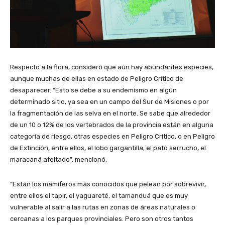
Respecto a la flora, consideró que aún hay abundantes especies,
aunque muchas de ellas en estado de Peligro Crítico de
desaparecer. “Esto se debe a su endemismo en algún
determinado sitio, ya sea en un campo del Sur de Misiones o por
la fragmentación de las selva en el norte. Se sabe que alrededor
de un 10 o 12% de los vertebrados de la provincia están en alguna
categoría de riesgo, otras especies en Peligro Critico, o en Peligro
de Extinción, entre ellos, el lobo gargantilla, el pato serrucho, el
maracaná afeitado”, mencionó.
“Están los mamíferos más conocidos que pelean por sobrevivir,
entre ellos el tapir, el yaguareté, el tamanduá que es muy
vulnerable al salir a las rutas en zonas de áreas naturales o
cercanas a los parques provinciales. Pero son otros tantos