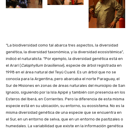
“La biodiversidad como tal abarca tres aspectos, la diversidad
genética, la diversidad taxonómica, y la diversidad ecosistémica”,
indicó el naturalista. “Por ejemplo, la diversidad genética está en
el Ararí (
Calophyllum brasiliense
), especie de árbol registrada en
1998 en el área natural del Teyú Cuaré. Es un árbol que no se
conocía para la Argentina, pero abarcaba el norte Paraguay, el
Sur de Misiones en zonas de áreas naturales del municipio de San
Ignacio, siguiendo por la Isla Apipé y también con presencia en los
Esteros del Iberá, en Corrientes. Pero la diferencia de esta misma
especie está en su ubicación, su entorno, su ecosistema. No es la
misma diversidad genética de una especie que se encuentra en
el Sur, en un entorno de selva, que en un entorno de pastizales o
humedales. La variabilidad que existe en la información genética