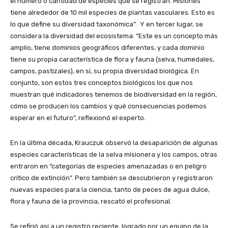
el número o cantidad de especies que se registran. Misiones
tiene alrededor de 10 mil especies de plantas vasculares. Esto es
lo que define su diversidad taxonómica”. Y en tercer lugar, se
considera la diversidad del ecosistema: “Este es un concepto más
amplio, tiene dominios geográficos diferentes, y cada dominio
tiene su propia característica de flora y fauna (selva, humedales,
campos, pastizales), en sí, su propia diversidad biológica. En
conjunto, son estos tres conceptos biológicos los que nos
muestran qué indicadores tenemos de biodiversidad en la región,
cómo se producen los cambios y qué consecuencias podemos
esperar en el futuro”, reflexionó el experto.
En la última década, Krauczuk observó la desaparición de algunas
especies características de la selva misionera y los campos, otras
entraron en “categorías de especies amenazadas o en peligro
crítico de extinción”. Pero también se descubrieron y registraron
nuevas especies para la ciencia, tanto de peces de agua dulce,
flora y fauna de la provincia, rescató el profesional.
Se refirió así a un registro reciente, logrado por un equipo de la