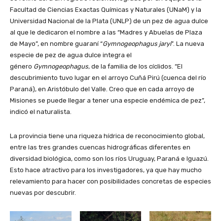
Facultad de Ciencias Exactas Químicas y Naturales (UNaM) y la
Universidad Nacional de la Plata (UNLP) de un pez de agua dulce
al que le dedicaron el nombre a las “Madres y Abuelas de Plaza
de Mayo”, en nombre guaraní “
Gymnogeophagus jaryi
”. La nueva
especie de pez de agua dulce integra el
género
Gymnogeophagus,
de la familia de los cíclidos. “El
descubrimiento tuvo lugar en el arroyo Cuñá Pirú (cuenca del río
Paraná), en Aristóbulo del Valle. Creo que en cada arroyo de
Misiones se puede llegar a tener una especie endémica de pez”,
indicó el naturalista.
La provincia tiene una riqueza hídrica de reconocimiento global,
entre las tres grandes cuencas hidrográficas diferentes en
diversidad biológica, como son los ríos Uruguay, Paraná e Iguazú.
Esto hace atractivo para los investigadores, ya que hay mucho
relevamiento para hacer con posibilidades concretas de especies
nuevas por descubrir.