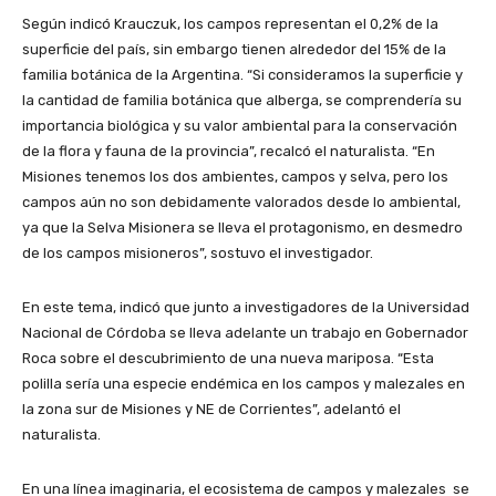
Según indicó Krauczuk, los campos representan el 0,2% de la
superficie del país, sin embargo tienen alrededor del 15% de la
familia botánica de la Argentina. “Si consideramos la superficie y
la cantidad de familia botánica que alberga, se comprendería su
importancia biológica y su valor ambiental para la conservación
de la flora y fauna de la provincia”, recalcó el naturalista. “En
Misiones tenemos los dos ambientes, campos y selva, pero los
campos aún no son debidamente valorados desde lo ambiental,
ya que la Selva Misionera se lleva el protagonismo, en desmedro
de los campos misioneros”, sostuvo el investigador.
En este tema, indicó que junto a investigadores de la Universidad
Nacional de Córdoba se lleva adelante un trabajo en Gobernador
Roca sobre el descubrimiento de una nueva mariposa. “Esta
polilla sería una especie endémica en los campos y malezales en
la zona sur de Misiones y NE de Corrientes”, adelantó el
naturalista.
En una línea imaginaria, el ecosistema de campos y malezales se