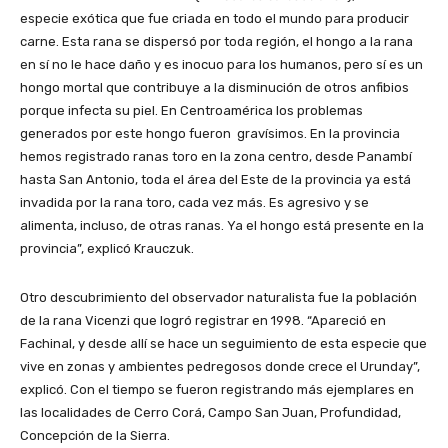
especie exótica que fue criada en todo el mundo para producir
carne. Esta rana se dispersó por toda región, el hongo a la rana
en sí no le hace daño y es inocuo para los humanos, pero sí es un
hongo mortal que contribuye a la disminución de otros anfibios
porque infecta su piel. En Centroamérica los problemas
generados por este hongo fueron gravísimos. En la provincia
hemos registrado ranas toro en la zona centro, desde Panambí
hasta San Antonio, toda el área del Este de la provincia ya está
invadida por la rana toro, cada vez más. Es agresivo y se
alimenta, incluso, de otras ranas. Ya el hongo está presente en la
provincia”, explicó Krauczuk.
Otro descubrimiento del observador naturalista fue la población
de la rana Vicenzi que logró registrar en 1998. “Apareció en
Fachinal, y desde allí se hace un seguimiento de esta especie que
vive en zonas y ambientes pedregosos donde crece el Urunday”,
explicó. Con el tiempo se fueron registrando más ejemplares en
las localidades de Cerro Corá, Campo San Juan, Profundidad,
Concepción de la Sierra.