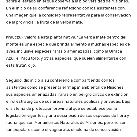
sobre el estado en el que observa a la biodiversidad de Misiones.
En el inicio de su conferencia reflexionó con los asistentes con
una imagen que la consideró representativa para la conservación
de la provincia: la fruta de la yerba mate.
Krauczuk valoró a esta planta nativa: “La yerba mate dentro del
monte es una especie que brinda alimento a muchas especies de
aves, inclusive especies raras o amenazadas, como la Urraca
Azul, el Yacu toro, y otras especies que suelen alimentarse con
esta fruta”, dijo.
Seguido, dio inicio a su conferencia compartiendo con los
asistentes como se presenta el “mapa” ambiental de Misiones,
sus especies amenazadas, raras o en peligro crítico de extinción,
el rol estratégico de sus áreas naturales públicas y privadas, bajo
el sistema de protección provincial que se establece por la
legislación vigentes, y una descripción de sus especies de flora y
fauna que son Monumentos Naturales de Misiones, pero no son
tan populares como el yaguareté, emblema de conservación.