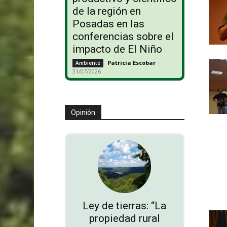
de la región en
Posadas en las
conferencias sobre el
impacto de El Niño
Patricia Escobar
-
Ambiente
31/07/2026
Opinión
Ley de tierras: “La
propiedad rural