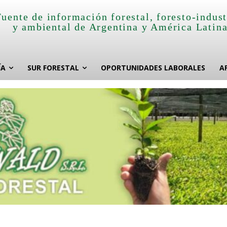
Fuente de información forestal, foresto-indust
y ambiental de Argentina y América Latin
ÍA
SUR FORESTAL
OPORTUNIDADES LABORALES
A