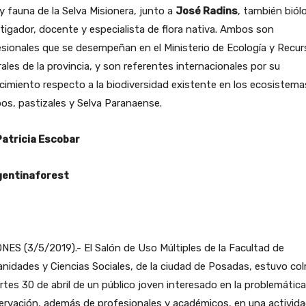
 y fauna de la Selva Misionera, junto a
José Radins
, también biól
tigador, docente y especialista de flora nativa. Ambos son
sionales que se desempeñan en el Ministerio de Ecología y Recu
ales de la provincia, y son referentes internacionales por su
imiento respecto a la biodiversidad existente en los ecosistema
s, pastizales y Selva Paranaense.
Patricia Escobar
entinaforest
NES (3/5/2019).- El Salón de Uso Múltiples de la Facultad de
idades y Ciencias Sociales, de la ciudad de Posadas, estuvo co
rtes 30 de abril de un público joven interesado en la problemática
rvación, además de profesionales y académicos, en una activida