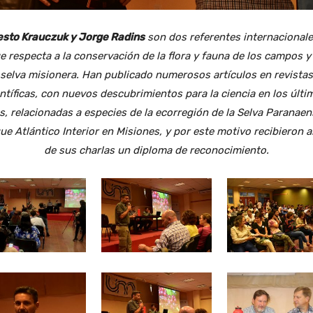
esto Krauczuk y Jorge Radins
son dos referentes internacionale
e respecta a la conservación de la flora y fauna de los campos y
selva misionera. Han publicado numerosos artículos en revistas
entíficas, con nuevos descubrimientos para la ciencia en los últi
s, relacionadas a especies de la ecorregión de la Selva Paranaen
e Atlántico Interior en Misiones, y por este motivo recibieron al
de sus charlas un diploma de reconocimiento.