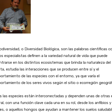
odiversidad, o Diversidad Biológica, son las palabras científicas c
os especialistas definen a la variedad natural de vida que puede
trarse en los distintos ecosistemas que brinda la naturaleza del
ta, estudia las interacciones que se producen entre sí y el
rtamiento de las especies con el entorno, ya que varía el
rtamiento de los seres vivos según el sitio o ecorregión geográf
s las especies están interconectadas y dependen unas de otras 
al, con una función clave cada una en su rol, desde los anfibios y
les, o aquellos hongos que ayudan a mantener los suelos saludab