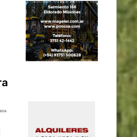
ra
1606