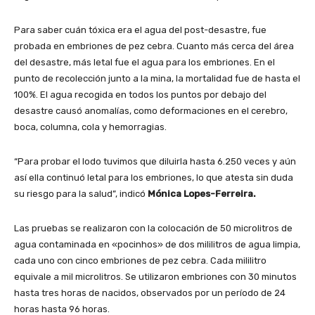
Para saber cuán tóxica era el agua del post-desastre, fue
probada en embriones de pez cebra. Cuanto más cerca del área
del desastre, más letal fue el agua para los embriones. En el
punto de recolección junto a la mina, la mortalidad fue de hasta el
100%. El agua recogida en todos los puntos por debajo del
desastre causó anomalías, como deformaciones en el cerebro,
boca, columna, cola y hemorragias.
“Para probar el lodo tuvimos que diluirla hasta 6.250 veces y aún
así ella continuó letal para los embriones, lo que atesta sin duda
su riesgo para la salud”, indicó
Mónica Lopes-Ferreira.
Las pruebas se realizaron con la colocación de 50 microlitros de
agua contaminada en «pocinhos» de dos mililitros de agua limpia,
cada uno con cinco embriones de pez cebra. Cada mililitro
equivale a mil microlitros. Se utilizaron embriones con 30 minutos
hasta tres horas de nacidos, observados por un período de 24
horas hasta 96 horas.