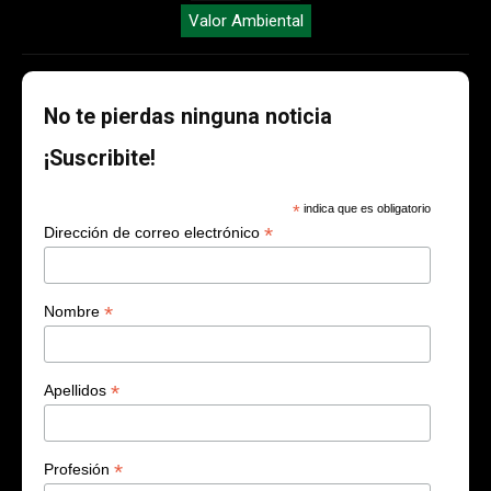
Valor Ambiental
No te pierdas ninguna noticia
¡Suscribite!
*
indica que es obligatorio
*
Dirección de correo electrónico
*
Nombre
*
Apellidos
*
Profesión