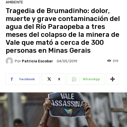
AMBIENTE
Tragedia de Brumadinho: dolor,
muerte y grave contaminación del
agua del Río Paraopeba a tres
meses del colapso de la minera de
Vale que mató a cerca de 300
personas en Minas Gerais
Por
Patricia Escobar
319
04/05/2019
Facebook
X
WhatsApp