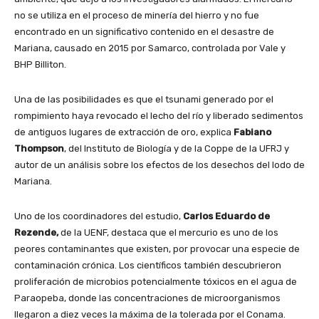
no se utiliza en el proceso de minería del hierro y no fue
encontrado en un significativo contenido en el desastre de
Mariana, causado en 2015 por Samarco, controlada por Vale y
BHP Billiton.
Una de las posibilidades es que el tsunami generado por el
rompimiento haya revocado el lecho del río y liberado sedimentos
de antiguos lugares de extracción de oro, explica
Fabiano
Thompson
, del Instituto de Biología y de la Coppe de la UFRJ y
autor de un análisis sobre los efectos de los desechos del lodo de
Mariana.
Uno de los coordinadores del estudio,
Carlos Eduardo de
Rezende,
de la UENF, destaca que el mercurio es uno de los
peores contaminantes que existen, por provocar una especie de
contaminación crónica. Los científicos también descubrieron
proliferación de microbios potencialmente tóxicos en el agua de
Paraopeba, donde las concentraciones de microorganismos
llegaron a diez veces la máxima de la tolerada por el Conama.