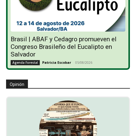
Brasil | ABAF y Cedagro promueven el
Congreso Brasileño del Eucalipto en
Salvador
Patricia Escobar
-
05/08/2026
Agenda Forestal
Opinión