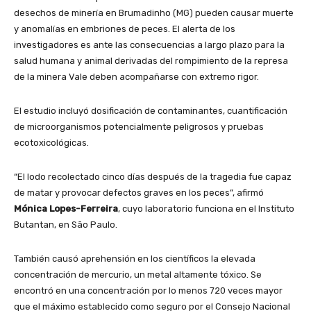
desechos de minería en Brumadinho (MG) pueden causar muerte
y anomalías en embriones de peces. El alerta de los
investigadores es ante las consecuencias a largo plazo para la
salud humana y animal derivadas del rompimiento de la represa
de la minera Vale deben acompañarse con extremo rigor.
El estudio incluyó dosificación de contaminantes, cuantificación
de microorganismos potencialmente peligrosos y pruebas
ecotoxicológicas.
“El lodo recolectado cinco días después de la tragedia fue capaz
de matar y provocar defectos graves en los peces”, afirmó
Mónica Lopes-Ferreira
, cuyo laboratorio funciona en el Instituto
Butantan, en São Paulo.
También causó aprehensión en los científicos la elevada
concentración de mercurio, un metal altamente tóxico. Se
encontró en una concentración por lo menos 720 veces mayor
que el máximo establecido como seguro por el Consejo Nacional