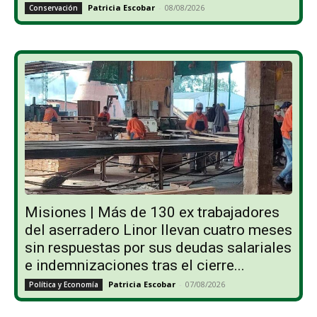
Patricia Escobar
-
08/08/2026
Conservación
Misiones | Más de 130 ex trabajadores
del aserradero Linor llevan cuatro meses
sin respuestas por sus deudas salariales
e indemnizaciones tras el cierre...
Patricia Escobar
-
07/08/2026
Política y Economía