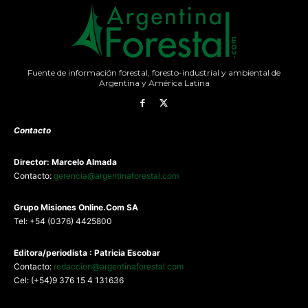
Fuente de información forestal, foresto-industrial y ambiental de
Argentina y América Latina
Contacto
Director: Marcelo Almada
Contacto:
gerencia@argentinaforestal.com
G
rupo Misiones
Online.Com
SA
Tel: +54 (0376) 4425800
Editora/periodista : Patricia Escobar
Contacto:
redaccion@argentinaforestal.com
Cel: (+54)9 376 15 4 131636