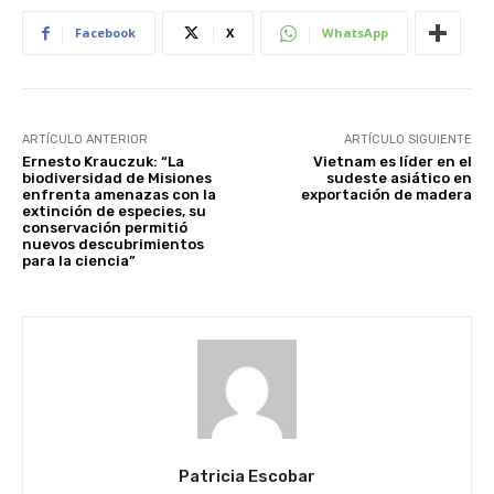
Facebook
X
WhatsApp
ARTÍCULO ANTERIOR
ARTÍCULO SIGUIENTE
Ernesto Krauczuk: “La
Vietnam es líder en el
biodiversidad de Misiones
sudeste asiático en
enfrenta amenazas con la
exportación de madera
extinción de especies, su
conservación permitió
nuevos descubrimientos
para la ciencia”
Patricia Escobar