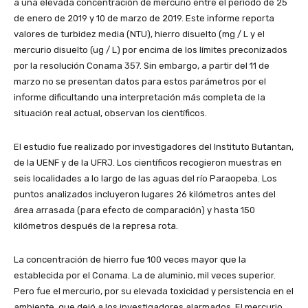
a una elevada concentración de mercurio entre el período de 25
de enero de 2019 y 10 de marzo de 2019. Este informe reporta
valores de turbidez media (NTU), hierro disuelto (mg / L y el
mercurio disuelto (ug / L) por encima de los límites preconizados
por la resolución Conama 357. Sin embargo, a partir del 11 de
marzo no se presentan datos para estos parámetros por el
informe dificultando una interpretación más completa de la
situación real actual, observan los científicos.
El estudio fue realizado por investigadores del Instituto Butantan,
de la UENF y de la UFRJ. Los científicos recogieron muestras en
seis localidades a lo largo de las aguas del río Paraopeba. Los
puntos analizados incluyeron lugares 26 kilómetros antes del
área arrasada (para efecto de comparación) y hasta 150
kilómetros después de la represa rota.
La concentración de hierro fue 100 veces mayor que la
establecida por el Conama. La de aluminio, mil veces superior.
Pero fue el mercurio, por su elevada toxicidad y persistencia en el
ambiente, que dejó a los investigadores alarmados. El mercurio