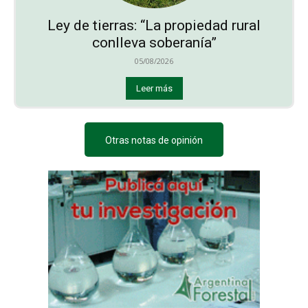
Ley de tierras: “La propiedad rural
conlleva soberanía”
05/08/2026
Leer más
Otras notas de opinión