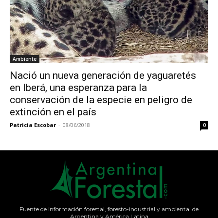
Ambiente
Nació un nueva generación de yaguaretés
en Iberá, una esperanza para la
conservación de la especie en peligro de
extinción en el país
Patricia Escobar
-
08/06/2018
0
Fuente de información forestal, foresto-industrial y ambiental de
Argentina y América Latina