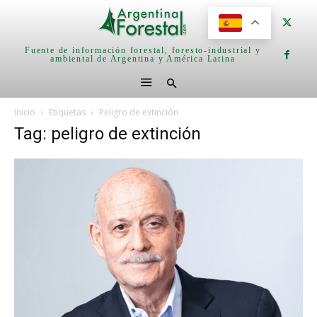
Fuente de información forestal, foresto-industrial y
ambiental de Argentina y América Latina
Inicio
Etiquetas
Peligro de extinción
Tag: peligro de extinción