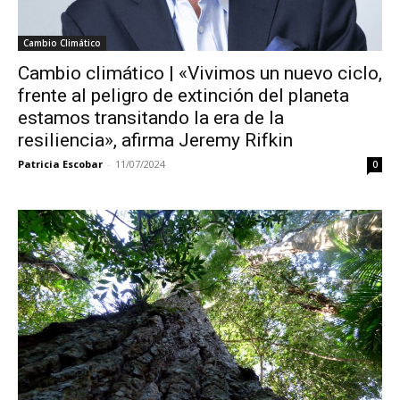
Cambio Climático
Cambio climático | «Vivimos un nuevo ciclo,
frente al peligro de extinción del planeta
estamos transitando la era de la
resiliencia», afirma Jeremy Rifkin
Patricia Escobar
-
11/07/2024
0