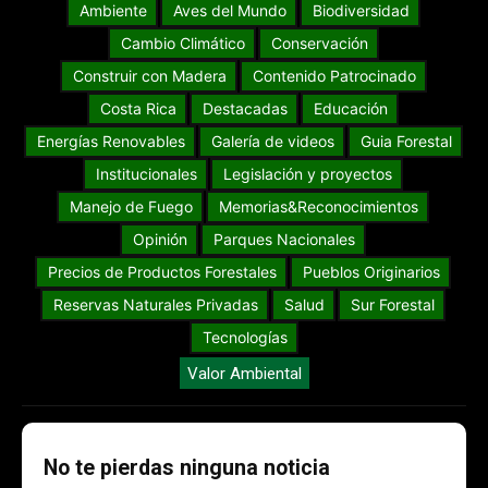
Ambiente
Aves del Mundo
Biodiversidad
Cambio Climático
Conservación
Construir con Madera
Contenido Patrocinado
Costa Rica
Destacadas
Educación
Energías Renovables
Galería de videos
Guia Forestal
Institucionales
Legislación y proyectos
Manejo de Fuego
Memorias&Reconocimientos
Opinión
Parques Nacionales
Precios de Productos Forestales
Pueblos Originarios
Reservas Naturales Privadas
Salud
Sur Forestal
Tecnologías
Valor Ambiental
No te pierdas ninguna noticia