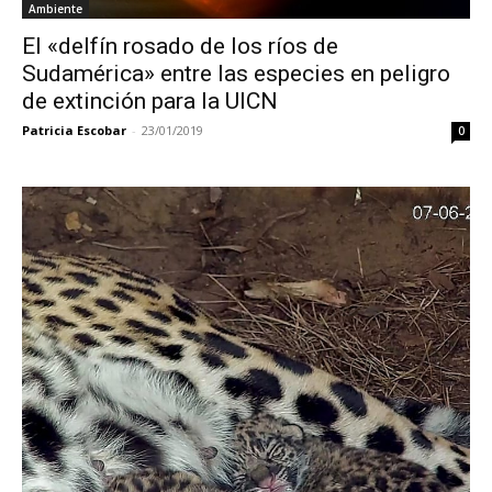
Ambiente
El «delfín rosado de los ríos de
Sudamérica» entre las especies en peligro
de extinción para la UICN
Patricia Escobar
-
23/01/2019
0