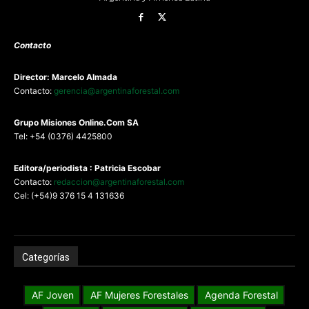
Contacto
Director: Marcelo Almada
Contacto:
gerencia@argentinaforestal.com
G
rupo Misiones
Online.Com
SA
Tel: +54 (0376) 4425800
Editora/periodista : Patricia Escobar
Contacto:
redaccion@argentinaforestal.com
Cel: (+54)9 376 15 4 131636
Categorías
AF Joven
AF Mujeres Forestales
Agenda Forestal