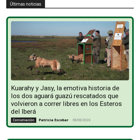
Últimas noticias
Kuarahy y Jasy, la emotiva historia de
los dos aguará guazú rescatados que
volvieron a correr libres en los Esteros
del Iberá
Patricia Escobar
-
08/08/2026
Conservación