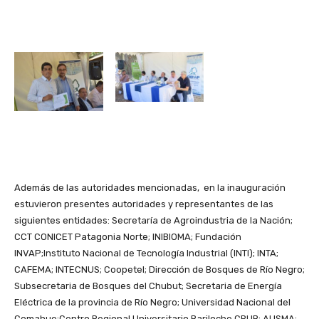
Además de las autoridades mencionadas, en la inauguración
estuvieron presentes autoridades y representantes de las
siguientes entidades: Secretaría de Agroindustria de la Nación;
CCT CONICET Patagonia Norte; INIBIOMA; Fundación
INVAP;Instituto Nacional de Tecnología Industrial (INTI); INTA;
CAFEMA; INTECNUS; Coopetel; Dirección de Bosques de Río Negro;
Subsecretaria de Bosques del Chubut; Secretaria de Energía
Eléctrica de la provincia de Río Negro; Universidad Nacional del
Comahue;Centro Regional Universitario Bariloche CRUB; AUSMA;