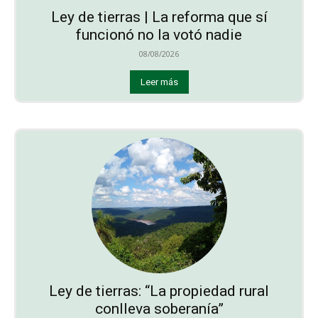
Ley de tierras | La reforma que sí
funcionó no la votó nadie
08/08/2026
Leer más
Ley de tierras: “La propiedad rural
conlleva soberanía”