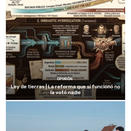
OPINIÓN
Ley de tierras | La reforma que sí funcionó no
la votó nadie