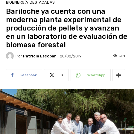
BIOENERGÍA
DESTACADAS
Bariloche ya cuenta con una
moderna planta experimental de
producción de pellets y avanzan
en un laboratorio de evaluación de
biomasa forestal
Por
Patricia Escobar
351
20/02/2019
Facebook
X
WhatsApp