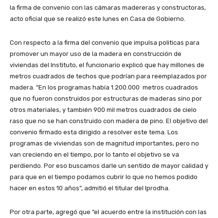
la firma de convenio con las cámaras madereras y constructoras,
acto oficial que se realizó este lunes en Casa de Gobierno.
Con respecto a la firma del convenio que impulsa politicas para
promover un mayor uso de la madera en construcción de
viviendas del Instituto, el funcionario explicó que hay millones de
metros cuadrados de techos que podrían para reemplazados por
madera. “En los programas había 1.200.000 metros cuadrados
que no fueron construidos por estructuras de maderas sino por
otros materiales, y también 900 mil metros cuadrados de cielo
raso que no se han construido con madera de pino. El objetivo del
convenio firmado esta dirigido a resolver este tema. Los
programas de viviendas son de magnitud importantes, pero no
van creciendo en el tiempo, por lo tanto el objetivo se va
perdiendo. Por eso buscamos darle un sentido de mayor calidad y
para que en el tiempo podamos cubrir lo que no hemos podido
hacer en estos 10 años”, admitió el titular del Iprodha.
Por otra parte, agregó que “el acuerdo entre la institución con las