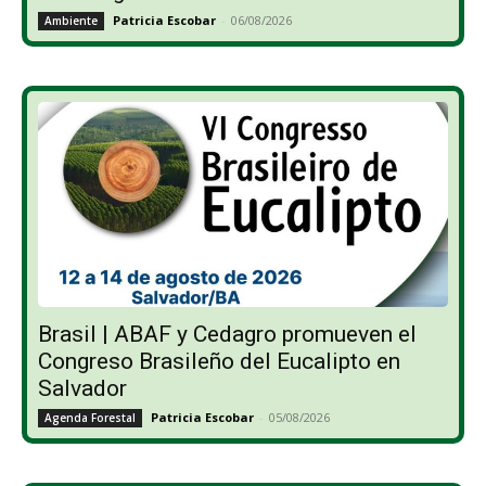
Patricia Escobar
-
06/08/2026
Ambiente
Brasil | ABAF y Cedagro promueven el
Congreso Brasileño del Eucalipto en
Salvador
Patricia Escobar
-
05/08/2026
Agenda Forestal