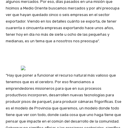
algunos mercados. Por eso, días pasados en una misión que
hicimos a Medio Oriente buscamos mercados y por ahí preocupa
ver que hayan quedado cinco o seis empresas en el sector
exportador. Viendo en los detalles cuánto se exporta, de tener
cuarenta o cincuenta empresas exportando hace unos años,
tener hoy en día no más de siete u ocho de las pequeñas y
medianas, es un tema que a nosotros nos preocupa”.
“Hay que poner a funcionar el recurso natural más valioso que
tenemos que es el cerebro. Por eso financiamos a
emprendedores misioneros para que en sus procesos
productivos incorporen, desarrollen nuevas tecnologías para
producir pisos de parquet, para producir cámaras frigoríficas. Ese
es el modelo de Provincia que queremos, un modelo donde todo
tiene que ver con todo, donde cada cosa que uno haga tiene que
pensar que impacte en el común del desarrollo de la comunidad.
Gobernar no significa aflojar a las presiones sectoriales, significa