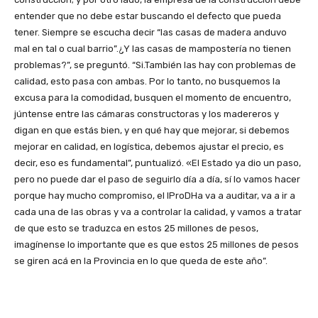
entender que no debe estar buscando el defecto que pueda
tener. Siempre se escucha decir “las casas de madera anduvo
mal en tal o cual barrio”.¿Y las casas de mampostería no tienen
problemas?”, se preguntó. “Si.También las hay con problemas de
calidad, esto pasa con ambas. Por lo tanto, no busquemos la
excusa para la comodidad, busquen el momento de encuentro,
júntense entre las cámaras constructoras y los madereros y
digan en que estás bien, y en qué hay que mejorar, si debemos
mejorar en calidad, en logística, debemos ajustar el precio, es
decir, eso es fundamental”, puntualizó. «El Estado ya dio un paso,
pero no puede dar el paso de seguirlo día a día, sí lo vamos hacer
porque hay mucho compromiso, el IProDHa va a auditar, va a ir a
cada una de las obras y va a controlar la calidad, y vamos a tratar
de que esto se traduzca en estos 25 millones de pesos,
imagínense lo importante que es que estos 25 millones de pesos
se giren acá en la Provincia en lo que queda de este año”.