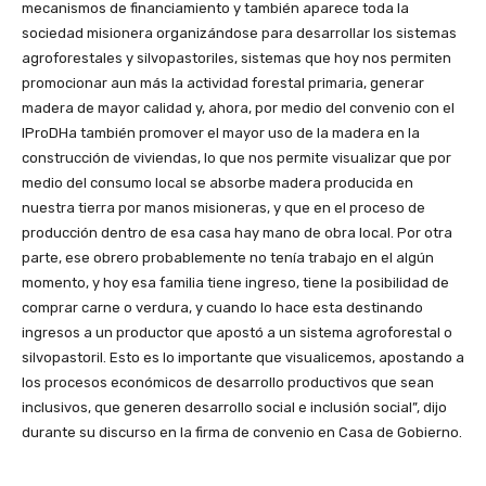
mecanismos de financiamiento y también aparece toda la
sociedad misionera organizándose para desarrollar los sistemas
agroforestales y silvopastoriles, sistemas que hoy nos permiten
promocionar aun más la actividad forestal primaria, generar
madera de mayor calidad y, ahora, por medio del convenio con el
IProDHa también promover el mayor uso de la madera en la
construcción de viviendas, lo que nos permite visualizar que por
medio del consumo local se absorbe madera producida en
nuestra tierra por manos misioneras, y que en el proceso de
producción dentro de esa casa hay mano de obra local. Por otra
parte, ese obrero probablemente no tenía trabajo en el algún
momento, y hoy esa familia tiene ingreso, tiene la posibilidad de
comprar carne o verdura, y cuando lo hace esta destinando
ingresos a un productor que apostó a un sistema agroforestal o
silvopastoril. Esto es lo importante que visualicemos, apostando a
los procesos económicos de desarrollo productivos que sean
inclusivos, que generen desarrollo social e inclusión social”, dijo
durante su discurso en la firma de convenio en Casa de Gobierno.