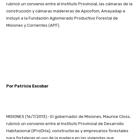
rubricó un convenio entre el Instituto Provincial, las cámaras de la
construcción y cámaras mádereras de Apicofom, Amayadap e
incluyó a la Fundación Aglomerado Productivo Forestal de
Misiones y Corrientes (APF).
Por Patricia Escobar
MISIONES (16/7/2013).- El gobernador de Misiones, Maurice Closs,
rubricó un convenio entre el Instituto Provincial de Desarrollo
Habitacional (IProDHa), constructoras y empresarios forestales
para fortalecer el uso de la madera en las viviendas que