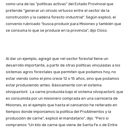
como una de las “políticas activas” del Estado Provincial que
pretende “generar un círculo virtuoso entre el sector de la
construcción y la cadena foresto-industrial”. Según explicó, el
convenio rubricado “busca producir para Misiones y también que
se consuma lo que se produce en la provincia”, dijo Closs.
Al dar un ejemplo, agregó que «el sector forestal tiene un
desarrollo importante, a partir de otras políticas vinculadas a los
sistemas agros forestales que permiten que podamos hoy, no
estar viendo como el pino crece 12 o 15 años, sino que podamos
estar produciendo antes. Básicamente con el sistema
silvopastoril. La carne producida bajo el sistema silvopastoril, que
es consumida por un misionero comprada en una carnicería de
Misiones, es el ejemplo que hasta el cansancio he reiterado en
tiempos donde imponíamos la política del ProAlimentos y la
producción de carne”, explicó el mandatario”, dijo. “Pero si
compramos “Un kilo de carne que viene de Santa Fe o de Entre