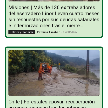
Misiones | Más de 130 ex trabajadores
del aserradero Linor llevan cuatro meses
sin respuestas por sus deudas salariales
e indemnizaciones tras el cierre...
Patricia Escobar
-
07/08/2026
Política y Economía
Chile | Forestales apoyan recuperación
en cinco regiones tras las intensas