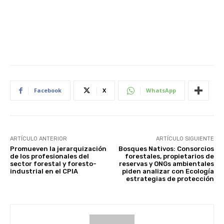
Facebook
X
WhatsApp
ARTÍCULO ANTERIOR
ARTÍCULO SIGUIENTE
Promueven la jerarquización
Bosques Nativos: Consorcios
de los profesionales del
forestales, propietarios de
sector forestal y foresto-
reservas y ONGs ambientales
industrial en el CPIA
piden analizar con Ecología
estrategias de protección