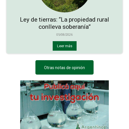
Ley de tierras: “La propiedad rural
conlleva soberanía”
05/08/2026
Leer más
Otras notas de opinión