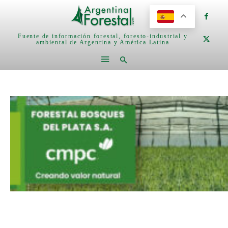
Fuente de información forestal, foresto-industrial y
ambiental de Argentina y América Latina