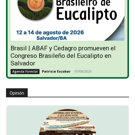
Brasil | ABAF y Cedagro promueven el
Congreso Brasileño del Eucalipto en
Salvador
Patricia Escobar
-
05/08/2026
Agenda Forestal
Opinión