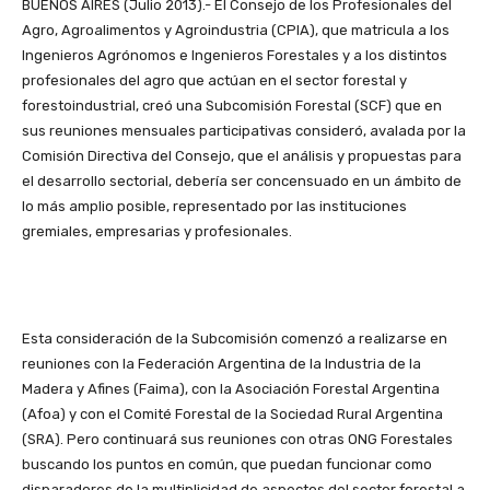
BUENOS AIRES (Julio 2013).- El Consejo de los Profesionales del
Agro, Agroalimentos y Agroindustria (CPIA), que matricula a los
Ingenieros Agrónomos e Ingenieros Forestales y a los distintos
profesionales del agro que actúan en el sector forestal y
forestoindustrial, creó una Subcomisión Forestal (SCF) que en
sus reuniones mensuales participativas consideró, avalada por la
Comisión Directiva del Consejo, que el análisis y propuestas para
el desarrollo sectorial, debería ser concensuado en un ámbito de
lo más amplio posible, representado por las instituciones
gremiales, empresarias y profesionales.
Esta consideración de la Subcomisión comenzó a realizarse en
reuniones con la Federación Argentina de la Industria de la
Madera y Afines (Faima), con la Asociación Forestal Argentina
(Afoa) y con el Comité Forestal de la Sociedad Rural Argentina
(SRA). Pero continuará sus reuniones con otras ONG Forestales
buscando los puntos en común, que puedan funcionar como
disparadores de la multiplicidad de aspectos del sector forestal a