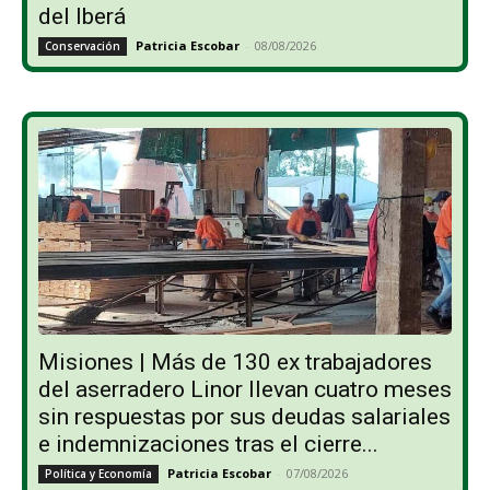
del Iberá
Patricia Escobar
-
08/08/2026
Conservación
Misiones | Más de 130 ex trabajadores
del aserradero Linor llevan cuatro meses
sin respuestas por sus deudas salariales
e indemnizaciones tras el cierre...
Patricia Escobar
-
07/08/2026
Política y Economía