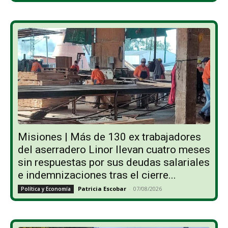
Misiones | Más de 130 ex trabajadores
del aserradero Linor llevan cuatro meses
sin respuestas por sus deudas salariales
e indemnizaciones tras el cierre...
Patricia Escobar
-
07/08/2026
Política y Economía