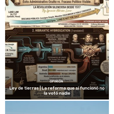
OPINIÓN
Ley de tierras | La reforma que sí funcionó no
la votó nadie