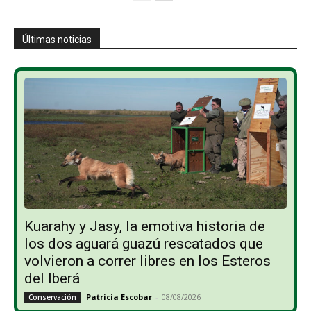
Últimas noticias
Kuarahy y Jasy, la emotiva historia de
los dos aguará guazú rescatados que
volvieron a correr libres en los Esteros
del Iberá
Patricia Escobar
-
08/08/2026
Conservación