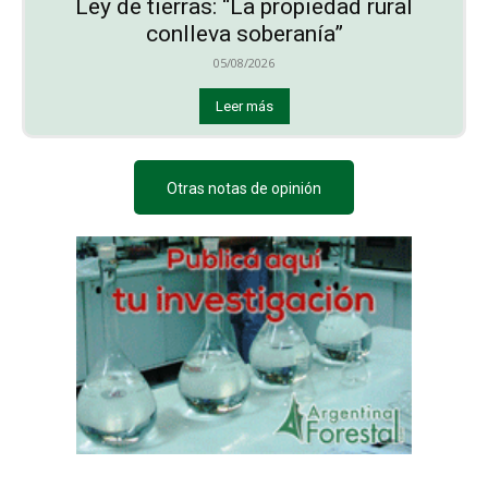
Ley de tierras: “La propiedad rural
conlleva soberanía”
05/08/2026
Leer más
Otras notas de opinión