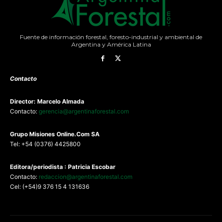
Fuente de información forestal, foresto-industrial y ambiental de
Argentina y América Latina
Contacto
Director: Marcelo Almada
Contacto:
gerencia@argentinaforestal.com
G
rupo Misiones
Online.Com
SA
Tel: +54 (0376) 4425800
Editora/periodista : Patricia Escobar
Contacto:
redaccion@argentinaforestal.com
Cel: (+54)9 376 15 4 131636