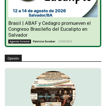
Brasil | ABAF y Cedagro promueven el
Congreso Brasileño del Eucalipto en
Salvador
Patricia Escobar
-
05/08/2026
Agenda Forestal
Opinión