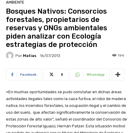
AMBIENTE
Bosques Nativos: Consorcios
forestales, propietarios de
reservas y ONGs ambientales
piden analizar con Ecología
estrategias de protección
Por
Matias
194
16/07/2013
Facebook
X
WhatsApp
«En muchas oportunidades se pudo constatar en dichas áreas
actividades ilegales tales como la caza furtiva, el robo de madera
nativa, los incendios forestales, la ocupación ilegal y el cambio de
uso del suelo, que afectan significativamente la conservación de
estas zonas de alto valor”, señaló el coordinador del Consorcio de
Protección Forestal Iguazú, Hernán Patzer. Esta situación motivó
un pedido de audiencia con la titular del Ministerio de Ecología y