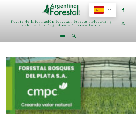
Fuente de información forestal, foresto-industrial y
ambiental de Argentina y América Latina