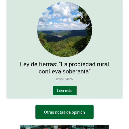
Ley de tierras: “La propiedad rural
conlleva soberanía”
05/08/2026
Leer más
Otras notas de opinión