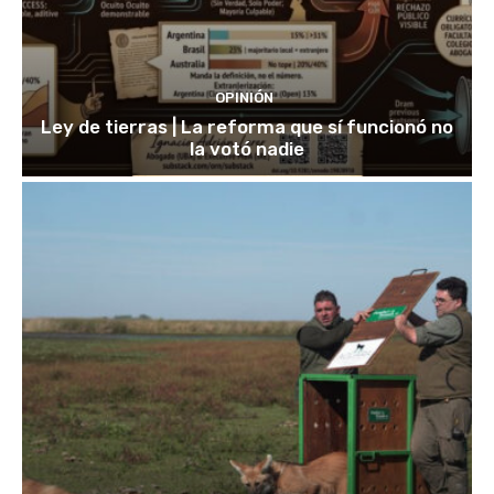
OPINIÓN
Ley de tierras | La reforma que sí funcionó no
la votó nadie