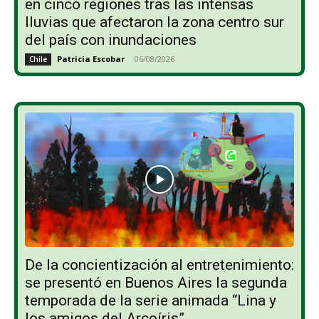
en cinco regiones tras las intensas
lluvias que afectaron la zona centro sur
del país con inundaciones
Patricia Escobar
-
06/08/2026
Chile
De la concientización al entretenimiento:
se presentó en Buenos Aires la segunda
temporada de la serie animada “Lina y
los amigos del Arcoíris”