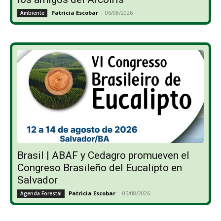
Patricia Escobar
-
06/08/2026
Ambiente
Brasil | ABAF y Cedagro promueven el
Congreso Brasileño del Eucalipto en
Salvador
Patricia Escobar
-
05/08/2026
Agenda Forestal