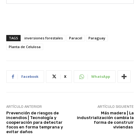
TAGS
inversiones forestales
Paracel
Paraguay
Planta de Celulosa
Facebook
X
WhatsApp
ARTÍCULO ANTERIOR
ARTÍCULO SIGUIENTE
Prevención de riesgos de
Más madera | La
incendios | Tecnología y
industrialización cambia la
cooperación para detectar
forma de construir
focos en forma temprana y
viviendas
evitar daños