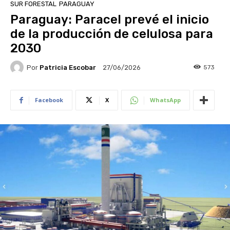
SUR FORESTAL
PARAGUAY
Paraguay: Paracel prevé el inicio
de la producción de celulosa para
2030
Por
Patricia Escobar
573
27/06/2026
Facebook
X
WhatsApp