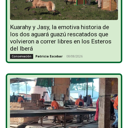
Kuarahy y Jasy, la emotiva historia de
los dos aguará guazú rescatados que
volvieron a correr libres en los Esteros
del Iberá
Patricia Escobar
-
08/08/2026
Conservación