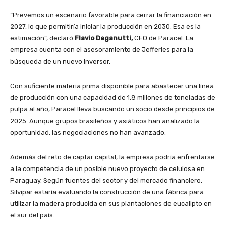
“Prevemos un escenario favorable para cerrar la financiación en
2027, lo que permitiría iniciar la producción en 2030. Esa es la
estimación”, declaró
Flavio Deganutti,
CEO de Paracel. La
empresa cuenta con el asesoramiento de Jefferies para la
búsqueda de un nuevo inversor.
Con suficiente materia prima disponible para abastecer una línea
de producción con una capacidad de 1,8 millones de toneladas de
pulpa al año, Paracel lleva buscando un socio desde principios de
2025. Aunque grupos brasileños y asiáticos han analizado la
oportunidad, las negociaciones no han avanzado.
Además del reto de captar capital, la empresa podría enfrentarse
a la competencia de un posible nuevo proyecto de celulosa en
Paraguay. Según fuentes del sector y del mercado financiero,
Silvipar estaría evaluando la construcción de una fábrica para
utilizar la madera producida en sus plantaciones de eucalipto en
el sur del país.