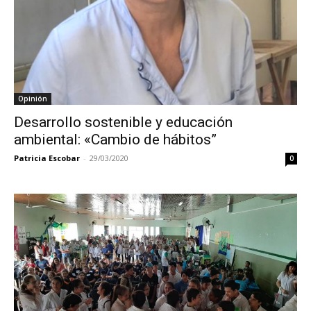
Opinión
Desarrollo sostenible y educación
ambiental: «Cambio de hábitos”
Patricia Escobar
-
29/03/2020
0