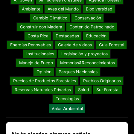
Ambiente
Aves del Mundo
Biodiversidad
Cambio Climático
Conservación
Construir con Madera
Contenido Patrocinado
Costa Rica
Destacadas
Educación
Energías Renovables
Galería de videos
Guia Forestal
Institucionales
Legislación y proyectos
Manejo de Fuego
Memorias&Reconocimientos
Opinión
Parques Nacionales
Precios de Productos Forestales
Pueblos Originarios
Reservas Naturales Privadas
Salud
Sur Forestal
Tecnologías
Valor Ambiental