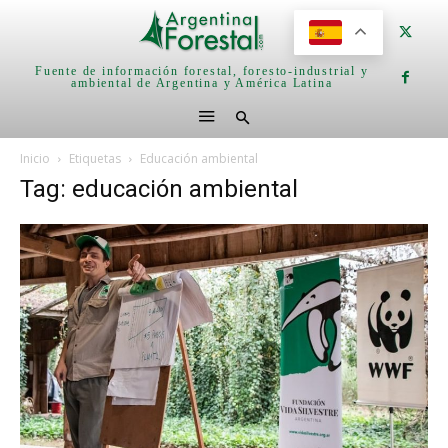
Fuente de información forestal, foresto-industrial y
ambiental de Argentina y América Latina
Inicio
Etiquetas
Educación ambiental
Tag: educación ambiental