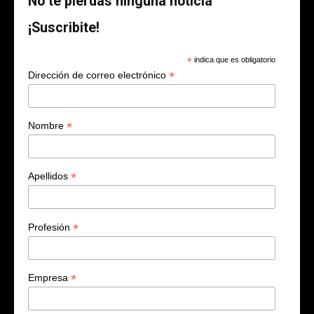
No te pierdas ninguna noticia
¡Suscribite!
*
indica que es obligatorio
*
Dirección de correo electrónico
*
Nombre
*
Apellidos
*
Profesión
*
Empresa