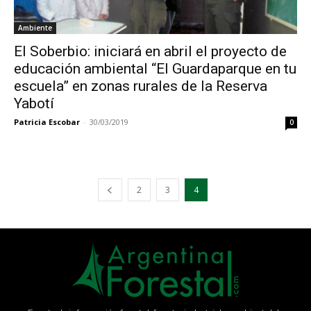
Ambiente
El Soberbio: iniciará en abril el proyecto de
educación ambiental “El Guardaparque en tu
escuela” en zonas rurales de la Reserva
Yabotí
Patricia Escobar
-
30/03/2019
0
2
3
4