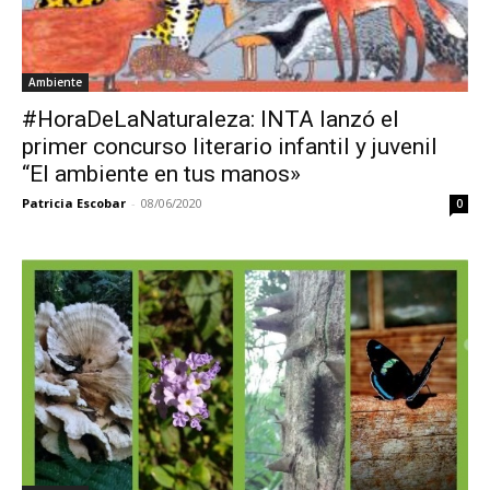
Ambiente
#HoraDeLaNaturaleza: INTA lanzó el
primer concurso literario infantil y juvenil
“El ambiente en tus manos»
Patricia Escobar
-
08/06/2020
0