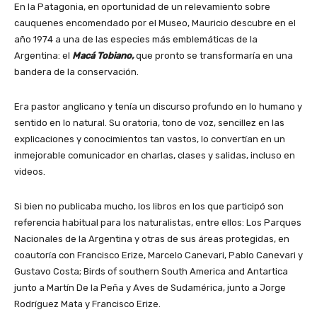
En la Patagonia, en oportunidad de un relevamiento sobre
cauquenes encomendado por el Museo, Mauricio descubre en el
año 1974 a una de las especies más emblemáticas de la
Argentina: el
Macá Tobiano,
que pronto se transformaría en una
bandera de la conservación.
Era pastor anglicano y tenía un discurso profundo en lo humano y
sentido en lo natural. Su oratoria, tono de voz, sencillez en las
explicaciones y conocimientos tan vastos, lo convertían en un
inmejorable comunicador en charlas, clases y salidas, incluso en
videos.
Si bien no publicaba mucho, los libros en los que participó son
referencia habitual para los naturalistas, entre ellos: Los Parques
Nacionales de la Argentina y otras de sus áreas protegidas, en
coautoría con Francisco Erize, Marcelo Canevari, Pablo Canevari y
Gustavo Costa; Birds of southern South America and Antartica
junto a Martín De la Peña y Aves de Sudamérica, junto a Jorge
Rodríguez Mata y Francisco Erize.