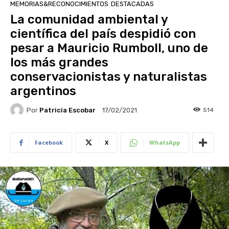
MEMORIAS&RECONOCIMIENTOS
DESTACADAS
La comunidad ambiental y
científica del país despidió con
pesar a Mauricio Rumboll, uno de
los más grandes
conservacionistas y naturalistas
argentinos
Por
Patricia Escobar
514
17/02/2021
Facebook
X
WhatsApp