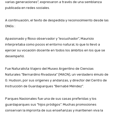
varias generaciones”, expresaron a través de una semblanza
publicada en redes sociales.
A continuación, el texto de despedida y reconocimiento desde las
ONGs :
Apasionado y filoso observador y “escuchador”, Mauricio
interpretaba como pocos el entorno natural, lo que lo llevó a
ejercer su vocación docente en todos los ámbitos en los que se
desempeñó.
Fue Naturalista Viajero del Museo Argentino de Ciencias
Naturales “Bernardino Rivadavia” (MACN), un verdadero émulo de
G. Hudson, por sus orígenes y andanzas, y director del Centro de
Instrucción de Guardaparques “Bernabé Méndez”.
Parques Nacionales fue una de sus casas preferidas y los
guardaparques sus “hijos pródigos”. Muchas promociones
conservan la impronta de sus enseñanzas y mantienen viva la