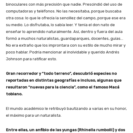
binoculares con más precisión que nadie. Prescindió del uso de
computadoras y teléfonos. No las necesitaba, porque buscaba
otra cosa: lo que le ofrecía la sencillez del campo, porque ese era
su medio. Lo disfrutaba, lo sabía leer. Y tenía el don nato de
enseñar lo aprendido naturalmente. Así, dentro y fuera del aula
formó a muchos naturalistas, guardaparques, docentes, guías…
No era extraño que los improntara con su estilo de mucho mirar y
poco hablar. Podría mencionar al inolvidable y querido Andrés
Johnson para ratificar esto.
Gran recorredor y “todo terreno”, descubrió especies no
reportadas en distintas geografías e incluso, algunas que
resultaron “nuevas para la ciencia”, como el famoso Macá
tobiano.
El mundo académico le retribuyó bautizando a varias en su honor,
el máximo para un naturalista.
Entre ellas, un anfibio de las yungas (Rhinella rumbolli) y dos