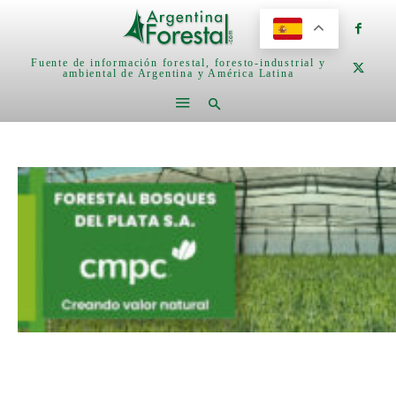
Fuente de información forestal, foresto-industrial y
ambiental de Argentina y América Latina