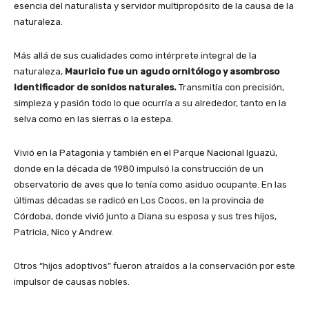
esencia del naturalista y servidor multipropósito de la causa de la
naturaleza.
Más allá de sus cualidades como intérprete integral de la
naturaleza,
Mauricio fue un agudo ornitólogo y asombroso
identificador de sonidos naturales.
Transmitía con precisión,
simpleza y pasión todo lo que ocurría a su alrededor, tanto en la
selva como en las sierras o la estepa.
Vivió en la Patagonia y también en el Parque Nacional Iguazú,
donde en la década de 1980 impulsó la construcción de un
observatorio de aves que lo tenía como asiduo ocupante. En las
últimas décadas se radicó en Los Cocos, en la provincia de
Córdoba, donde vivió junto a Diana su esposa y sus tres hijos,
Patricia, Nico y Andrew.
Otros “hijos adoptivos” fueron atraídos a la conservación por este
impulsor de causas nobles.