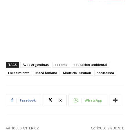
TAGS
Aves Argentinas
docente
educación ambiental
Fallecimiento
Macá tobiano
Mauricio Rumboll
naturalista
Facebook
X
WhatsApp
ARTÍCULO ANTERIOR
ARTÍCULO SIGUIENTE