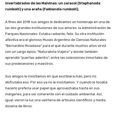
invertebrados de las Malvinas: un caracol (Stephanoda
rumbolli) y una araña (Falklandia rumbolli).
A fines del 2018 sus amigos le dedicamos un homenaje en una de
las dos grandes instituciones de sus amores: la Administración de
Parques Nacionales. Estaba radiante, feliz. Su otra institución
afectiva era el glorioso Museo Argentino de Ciencias Naturales
“Bernardino Rivadavia” para el que durante muchos años sirvió
con un cargo épico: “Naturalista Viajero” y donde también
aprendió “puertas adentro”, entre las colecciones inmortales de
sus predecesores y maestros.
Sus amigos le insistíamos en que escribiera más, pero no
disfrutaba eso. Por eso ya no le insistíamos. Y cuando le tocaba
hacerlo prefería usar papel que aprovechaba hasta en sus
márgenes, para ser coherente con el cuidado ambiental. Así,
igual, vieron la luz una veintena de artículos científicos y media
docena de libros.