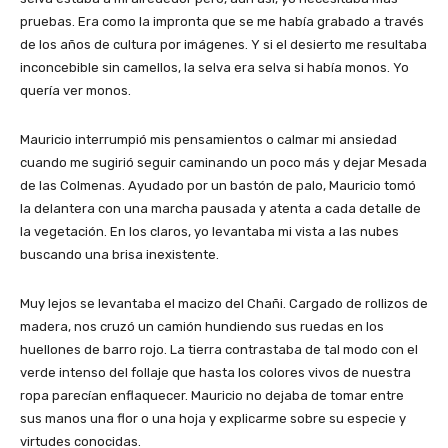
pruebas. Era como la impronta que se me había grabado a través
de los años de cultura por imágenes. Y si el desierto me resultaba
inconcebible sin camellos, la selva era selva si había monos. Yo
quería ver monos.
Mauricio interrumpió mis pensamientos o calmar mi ansiedad
cuando me sugirió seguir caminando un poco más y dejar Mesada
de las Colmenas. Ayudado por un bastón de palo, Mauricio tomó
la delantera con una marcha pausada y atenta a cada detalle de
la vegetación. En los claros, yo levantaba mi vista a las nubes
buscando una brisa inexistente.
Muy lejos se levantaba el macizo del Chañi. Cargado de rollizos de
madera, nos cruzó un camión hundiendo sus ruedas en los
huellones de barro rojo. La tierra contrastaba de tal modo con el
verde intenso del follaje que hasta los colores vivos de nuestra
ropa parecían enflaquecer. Mauricio no dejaba de tomar entre
sus manos una flor o una hoja y explicarme sobre su especie y
virtudes conocidas.