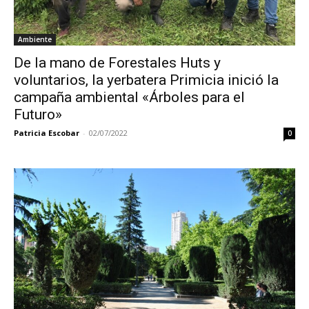
Ambiente
De la mano de Forestales Huts y
voluntarios, la yerbatera Primicia inició la
campaña ambiental «Árboles para el
Futuro»
Patricia Escobar
-
02/07/2022
0