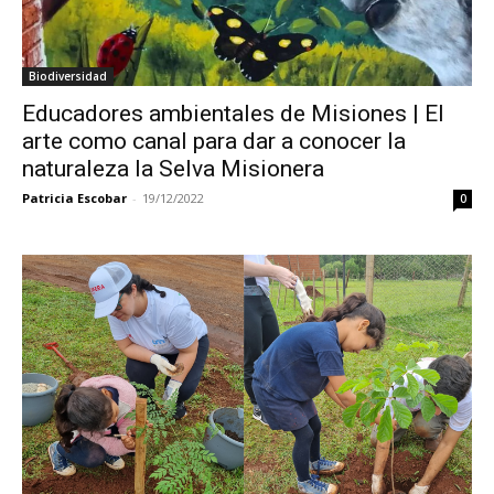
Biodiversidad
Educadores ambientales de Misiones | El
arte como canal para dar a conocer la
naturaleza la Selva Misionera
Patricia Escobar
-
19/12/2022
0