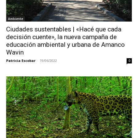
Ambiente
Ciudades sustentables | «Hacé que cada
decisión cuente», la nueva campaña de
educación ambiental y urbana de Amanco
Wavin
Patricia Escobar
-
19/06/2022
0