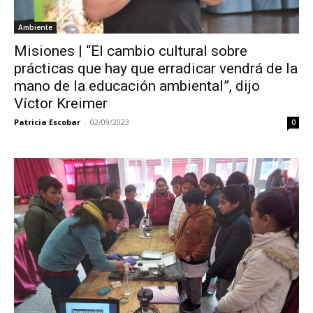
Ambiente
Misiones | “El cambio cultural sobre
prácticas que hay que erradicar vendrá de la
mano de la educación ambiental”, dijo
Víctor Kreimer
Patricia Escobar
-
02/09/2023
0