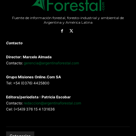
Fuente de información forestal, foresto-industrial y ambiental de
Argentina y América Latina
Contacto
Director: Marcelo Almada
Contacto:
gerencia@argentinaforestal.com
G
rupo Misiones
Online.Com
SA
Tel: +54 (0376) 4425800
Editora/periodista : Patricia Escobar
Contacto:
redaccion@argentinaforestal.com
Cel: (+54)9 376 15 4 131636