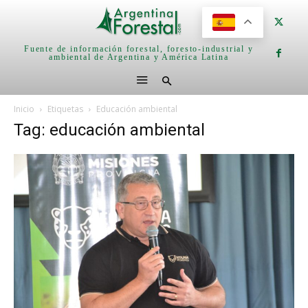
Fuente de información forestal, foresto-industrial y
ambiental de Argentina y América Latina
Inicio
Etiquetas
Educación ambiental
Tag: educación ambiental