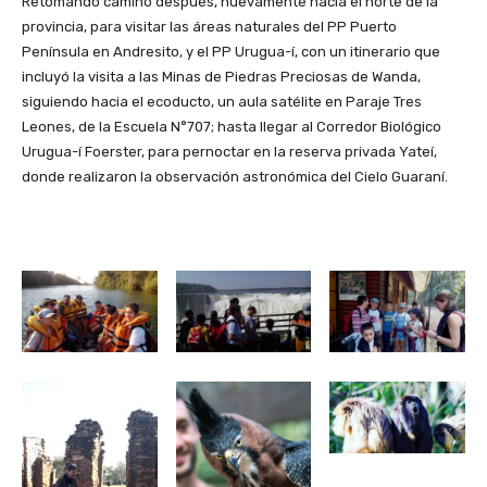
Retomando camino después, nuevamente hacia el norte de la
provincia, para visitar las áreas naturales del PP Puerto
Península en Andresito, y el PP Urugua-í, con un itinerario que
incluyó la visita a las Minas de Piedras Preciosas de Wanda,
siguiendo hacia el ecoducto, un aula satélite en Paraje Tres
Leones, de la Escuela N°707; hasta llegar al Corredor Biológico
Urugua-í Foerster, para pernoctar en la reserva privada Yateí,
donde realizaron la observación astronómica del Cielo Guaraní.