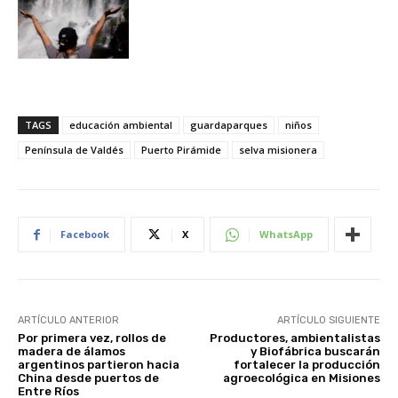
TAGS
educación ambiental
guardaparques
niños
Península de Valdés
Puerto Pirámide
selva misionera
Facebook
X
WhatsApp
ARTÍCULO ANTERIOR
ARTÍCULO SIGUIENTE
Por primera vez, rollos de
Productores, ambientalistas
madera de álamos
y Biofábrica buscarán
argentinos partieron hacia
fortalecer la producción
China desde puertos de
agroecológica en Misiones
Entre Ríos