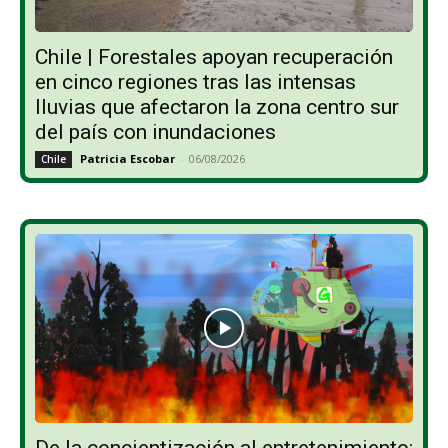
Chile | Forestales apoyan recuperación
en cinco regiones tras las intensas
lluvias que afectaron la zona centro sur
del país con inundaciones
Patricia Escobar
-
06/08/2026
Chile
De la concientización al entretenimiento: