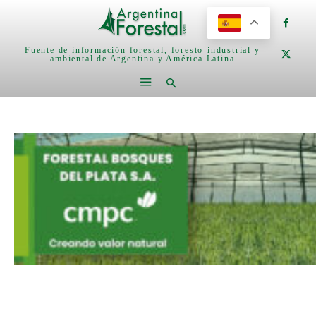
Fuente de información forestal, foresto-industrial y
ambiental de Argentina y América Latina