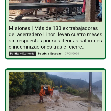
Misiones | Más de 130 ex trabajadores
del aserradero Linor llevan cuatro meses
sin respuestas por sus deudas salariales
e indemnizaciones tras el cierre...
Patricia Escobar
-
07/08/2026
Política y Economía