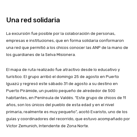
Una red solidaria
La excursión fue posible por la colaboración de personas,
empresas e instituciones, que en forma solidaria conformaron
una red que permitió a los chicos conocer las ANP de la mano de
los guardianes de la Selva Misionera.
El mapa de ruta realizado fue atractivo desde lo educativo y
turístico. El grupo arribó el domingo 25 de agosto en Puerto
Iguazú y regresó este sábado 31 de agosto a su destino en
Puerto Pirámide, un pueblo pequeño de alrededor de 500
habitantes, en Península de Valdés. “Este grupo de chicos de 11
años, son los únicos del pueblo de esta edad y en el nivel
primaria, realmente es muy pequeño”, acotó Evaristo, uno de los
guías y coordinadores del recorrido, que estuvo acompañado por
Víctor Zemunich, Intendente de Zona Norte.