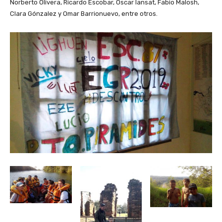
Norberto Olivera, Ricardo Escobar, Oscar Iansat, Fabio Malosh,
Clara Gónzalez y Omar Barrionuevo, entre otros.