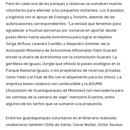
Pero en cada uno de los parques y reservas se sumaban nuevos
voluntarios para atender a los pequeños visitantes. Los traslados
y logística con el apoyo de Ecología y Turismo, además de las
autorizaciones correspondientes. “La verdad que tenemos para
agradecer a muchas personas por sumarse en aportar desde
pases libres hasta ayuda económica para lograr el objetivo.
Jorge Anfuso, Leandro Castillo, o Alejandro Sommer, de la
Asociación Misionera de Astronomía Aficionada-Cielo Guaraní
brindó la charla de Astronomía con la cosmovisión Guaraní. La
gentileza de Iguazú Jungle que ofreció el paseo ecológico en el
Parque Nacional Iguazú, o los propietarios de reservas privadas
como Yateí o el Club de Río con el alojamiento para los chicos. La
empresa Awasi colaboró con combustible y la AGUMIS
(Asociación de Guardaparques de Misiones) con mercadería para
las comidas de la semana de viaje”, mencionó Evaristo, entre
algunos de los tantos que se sumaron a la propuesta.
Entre los guardaparques voluntarios en el itinerario realizado,
colaboraron también Chito do Santo, Cesar Nuñez, Víctor Soutus,