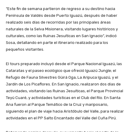
“Este fin de semana partieron de regreso a su destino hacia
Península de Valdés desde Puerto Iguazú, después de haber
realizado seis días de recorridas por las principales áreas
naturales de la Selva Misionera, visitando lugares históricos y
culturales, como las Ruinas Jesuíticas en San Ignacio”, indicó
Sosa, detallando en parte el itinerario realizado para los
pequeños visitantes.
El tours preparado incluyó desde el Parque Nacional Iguazú, las
Cataratas y el paseo ecológico que ofreció Iguazú Jungle; el
Refugio de Fauna Silvestres Güirá Oga, La Aripuca Iguazú, y el
Jardín de Los Picaflores. En San Ignacio, realizaron dos días de
actividades, visitando las Ruinas Jesuíticas, el Parque Provincial
Teyú Cuaré, y actividades turísticas en el Club del Río. En Santa
Ana fueron al Parque Temático de la Cruz y mariposario,
siguiendo el plan de viaje hacia Aristóbulo del Valle, para realizar
actividades en el PP Salto Encantado del Valle del Cuña Pirú.