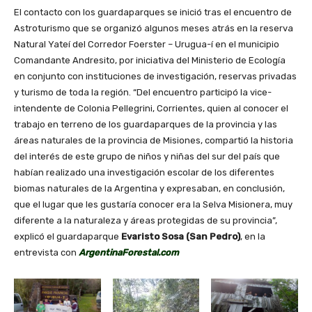
El contacto con los guardaparques se inició tras el encuentro de
Astroturismo que se organizó algunos meses atrás en la reserva
Natural Yateí del Corredor Foerster – Urugua-í en el municipio
Comandante Andresito, por iniciativa del Ministerio de Ecología
en conjunto con instituciones de investigación, reservas privadas
y turismo de toda la región. “Del encuentro participó la vice-
intendente de Colonia Pellegrini, Corrientes, quien al conocer el
trabajo en terreno de los guardaparques de la provincia y las
áreas naturales de la provincia de Misiones, compartió la historia
del interés de este grupo de niños y niñas del sur del país que
habían realizado una investigación escolar de los diferentes
biomas naturales de la Argentina y expresaban, en conclusión,
que el lugar que les gustaría conocer era la Selva Misionera, muy
diferente a la naturaleza y áreas protegidas de su provincia”,
explicó el guardaparque
Evaristo Sosa (San Pedro)
, en la
entrevista con
ArgentinaForestal.com