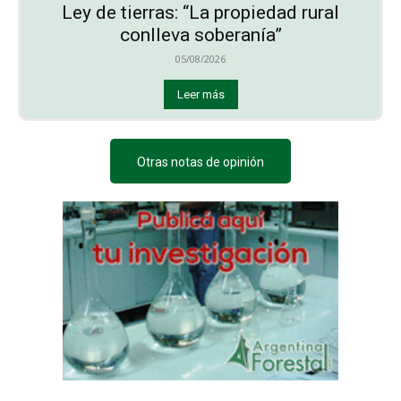
Ley de tierras: “La propiedad rural
conlleva soberanía”
05/08/2026
Leer más
Otras notas de opinión