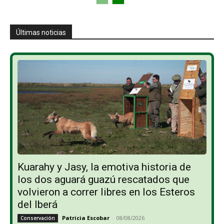
Últimas noticias
Kuarahy y Jasy, la emotiva historia de
los dos aguará guazú rescatados que
volvieron a correr libres en los Esteros
del Iberá
Patricia Escobar
-
08/08/2026
Conservación