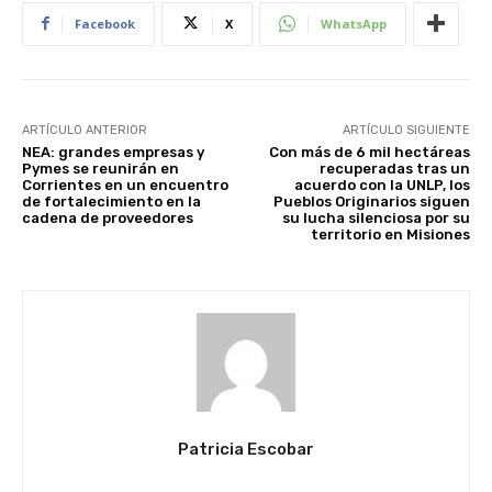
Facebook
X
WhatsApp
ARTÍCULO ANTERIOR
ARTÍCULO SIGUIENTE
NEA: grandes empresas y
Con más de 6 mil hectáreas
Pymes se reunirán en
recuperadas tras un
Corrientes en un encuentro
acuerdo con la UNLP, los
de fortalecimiento en la
Pueblos Originarios siguen
cadena de proveedores
su lucha silenciosa por su
territorio en Misiones
Patricia Escobar