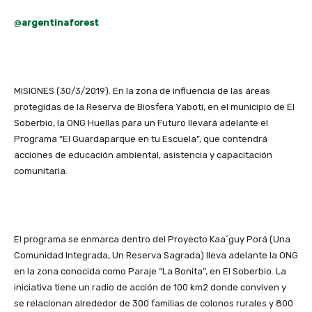
@
argentinaforest
MISIONES (30/3/2019). En la zona de influencia de las áreas
protegidas de la Reserva de Biosfera Yabotí, en el municipio de El
Soberbio, la ONG Huellas para un Futuro llevará adelante el
Programa “El Guardaparque en tu Escuela”, que contendrá
acciones de educación ambiental, asistencia y capacitación
comunitaria.
El programa se enmarca dentro del Proyecto Kaa´guy Porá (Una
Comunidad Integrada, Un Reserva Sagrada) lleva adelante la ONG
en la zona conocida como Paraje “La Bonita”, en El Soberbio. La
iniciativa tiene un radio de acción de 100 km2 donde conviven y
se relacionan alrededor de 300 familias de colonos rurales y 800