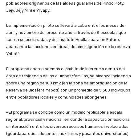
pobladores originarios de las aldeas guaraníes de Pindó Poty,
Jejy, Jejy Miní e Yryapy.
La implementación piloto se llevará a cabo entre los meses de
abril y noviembre del presente año, a través de 8 escuelas que
fueron seleccionadas y del Instituto Huellas para un Futuro,
abarcando las acciones en áreas de amortiguación de la reserva
Yabotí.
El programa abarca además el ámbito de injerencia dentro del
área de residencia de los alumnos/familias, se alcanza incidencia
sobre una región de 100 km2 (en la zona de amortiguación de la
Reserva de Biósfera Yabotí) con un promedio de 5.500 individuos
entre pobladores locales y comunidades aborígenes.
«El programa se concibe como un modelo replicable a escala
regional, provincial y nacional, en donde la capacitación adicional
e interacción entre los diversos recursos humanos involucrados
(guardaparques, docentes, auxiliares y pasantes universitarios)