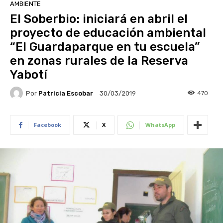
AMBIENTE
El Soberbio: iniciará en abril el
proyecto de educación ambiental
“El Guardaparque en tu escuela”
en zonas rurales de la Reserva
Yabotí
Por
Patricia Escobar
470
30/03/2019
Facebook
X
WhatsApp