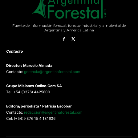
Fuente de información forestal, foresto-industrial y ambiental de
Argentina y América Latina
Contacto
Director: Marcelo Almada
Contacto:
gerencia@argentinaforestal.com
G
rupo Misiones
Online.Com
SA
Tel: +54 (0376) 4425800
Editora/periodista : Patricia Escobar
Contacto:
redaccion@argentinaforestal.com
Cel: (+54)9 376 15 4 131636