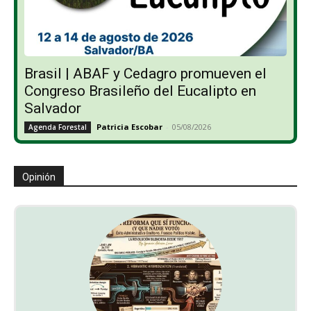
Brasil | ABAF y Cedagro promueven el
Congreso Brasileño del Eucalipto en
Salvador
Patricia Escobar
-
05/08/2026
Agenda Forestal
Opinión