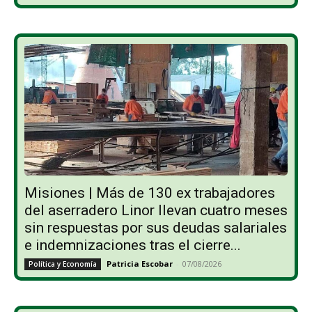
Misiones | Más de 130 ex trabajadores
del aserradero Linor llevan cuatro meses
sin respuestas por sus deudas salariales
e indemnizaciones tras el cierre...
Patricia Escobar
-
07/08/2026
Política y Economía