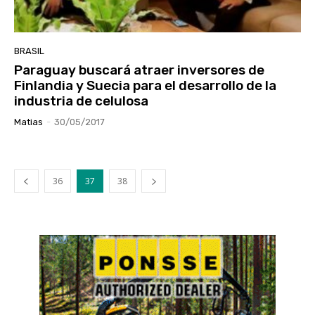
BRASIL
Paraguay buscará atraer inversores de
Finlandia y Suecia para el desarrollo de la
industria de celulosa
Matias
-
30/05/2017
36
37
38