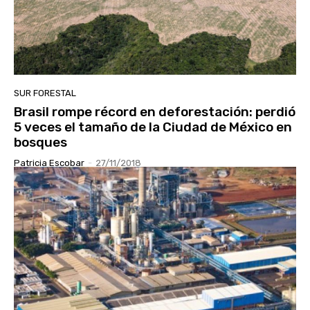
SUR FORESTAL
Brasil rompe récord en deforestación: perdió
5 veces el tamaño de la Ciudad de México en
bosques
Patricia Escobar
-
27/11/2018