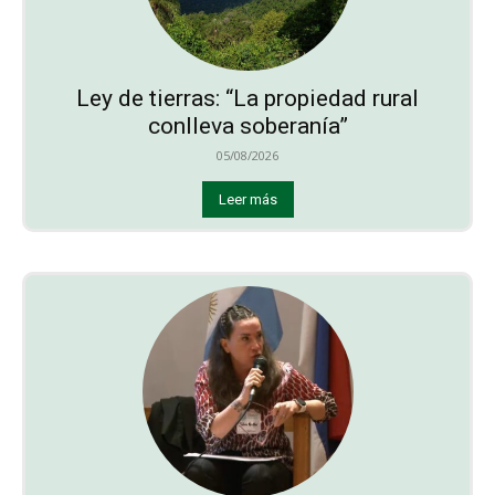
Ley de tierras: “La propiedad rural
conlleva soberanía”
05/08/2026
Leer más