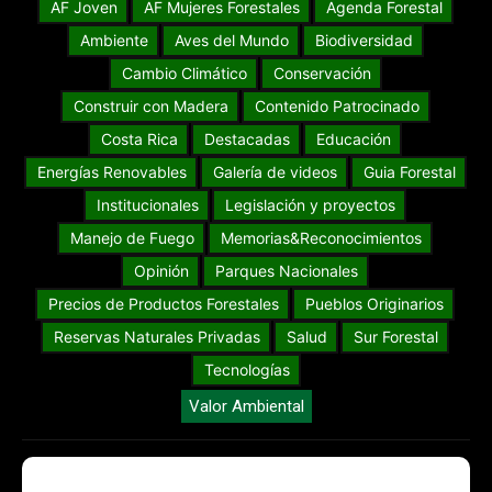
AF Joven
AF Mujeres Forestales
Agenda Forestal
Ambiente
Aves del Mundo
Biodiversidad
Cambio Climático
Conservación
Construir con Madera
Contenido Patrocinado
Costa Rica
Destacadas
Educación
Energías Renovables
Galería de videos
Guia Forestal
Institucionales
Legislación y proyectos
Manejo de Fuego
Memorias&Reconocimientos
Opinión
Parques Nacionales
Precios de Productos Forestales
Pueblos Originarios
Reservas Naturales Privadas
Salud
Sur Forestal
Tecnologías
Valor Ambiental