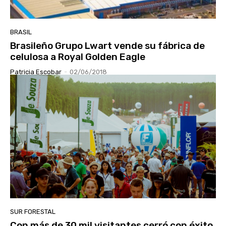
BRASIL
Brasileño Grupo Lwart vende su fábrica de
celulosa a Royal Golden Eagle
Patricia Escobar
-
02/06/2018
SUR FORESTAL
Con más de 30 mil visitantes cerró con éxito