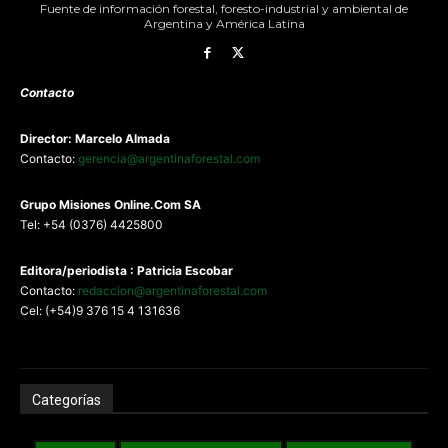
Fuente de información forestal, foresto-industrial y ambiental de
Argentina y América Latina
Contacto
Director: Marcelo Almada
Contacto:
gerencia@argentinaforestal.com
G
rupo Misiones
Online.Com
SA
Tel: +54 (0376) 4425800
Editora/periodista : Patricia Escobar
Contacto:
redaccion@argentinaforestal.com
Cel: (+54)9 376 15 4 131636
Categorías