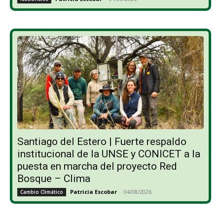
Santiago del Estero | Fuerte respaldo
institucional de la UNSE y CONICET a la
puesta en marcha del proyecto Red
Bosque – Clima
Patricia Escobar
-
04/08/2026
Cambio Climático