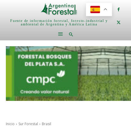
Fuente de información forestal, foresto-industrial y
ambiental de Argentina y América Latina
Inicio
Sur Forestal
Brasil