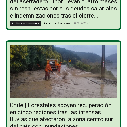
del aserradero Linor llevan cuatro meses
sin respuestas por sus deudas salariales
e indemnizaciones tras el cierre...
Patricia Escobar
-
07/08/2026
Política y Economía
Chile | Forestales apoyan recuperación
en cinco regiones tras las intensas
lluvias que afectaron la zona centro sur
del país con inundaciones