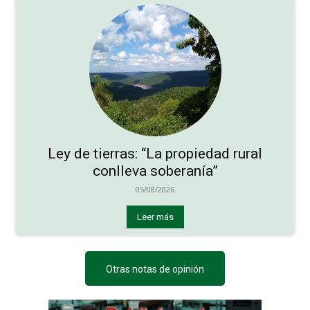
Ley de tierras: “La propiedad rural
conlleva soberanía”
05/08/2026
Leer más
Otras notas de opinión