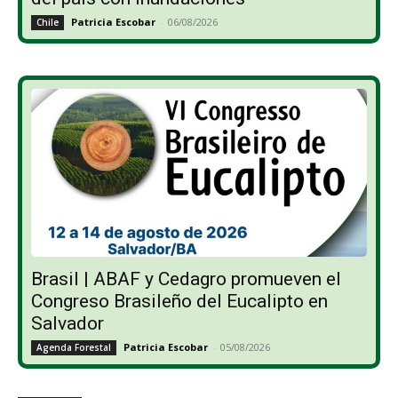
Patricia Escobar
-
06/08/2026
Chile
Brasil | ABAF y Cedagro promueven el
Congreso Brasileño del Eucalipto en
Salvador
Patricia Escobar
-
05/08/2026
Agenda Forestal