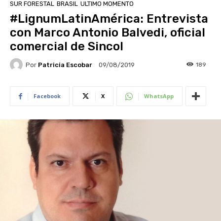
SUR FORESTAL
BRASIL
ULTIMO MOMENTO
#LignumLatinAmérica: Entrevista
con Marco Antonio Balvedi, oficial
comercial de Sincol
Por
Patricia Escobar
189
09/08/2019
Facebook
X
WhatsApp