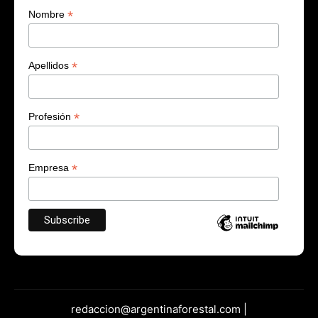
*
Nombre
*
Apellidos
*
Profesión
*
Empresa
redaccion@argentinaforestal.com |