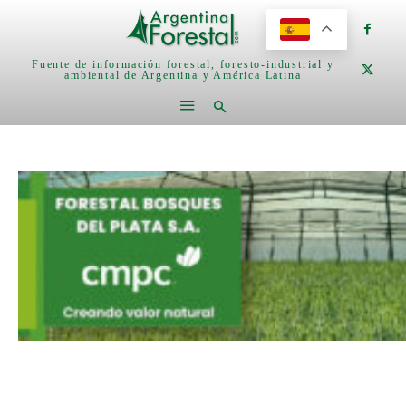
Fuente de información forestal, foresto-industrial y
ambiental de Argentina y América Latina