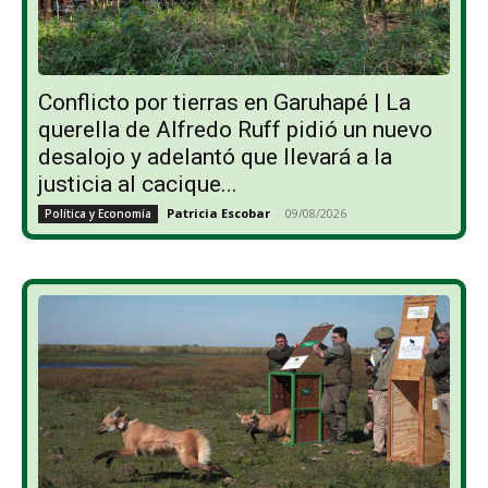
Conflicto por tierras en Garuhapé | La
querella de Alfredo Ruff pidió un nuevo
desalojo y adelantó que llevará a la
justicia al cacique...
Patricia Escobar
-
09/08/2026
Política y Economía