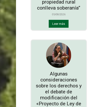
propiedad rural
conlleva soberanía”
05/08/2026
Leer más
Algunas
consideraciones
sobre los derechos y
el debate de
modificación del
«Proyecto de Ley de