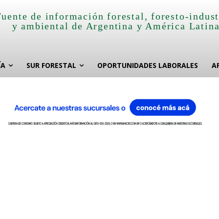
Fuente de información forestal, foresto-indust
y ambiental de Argentina y América Latin
ÍA
SUR FORESTAL
OPORTUNIDADES LABORALES
A