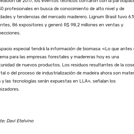
 edición de 2017, los eventos técnicos contaron con la participac
0 profesionales en busca de conocimiento de alto nivel y de
dades y tendencias del mercado maderero. Lignum Brasil tuvo 6.
antes, 86 expositores y generó R$ 98,2 millones en ventas y
pecciones.
pacio especial tendrá la información de biomasa: «Lo que antes 
lema para las empresas forestales y madereras hoy es una
unidad de nuevos productos. Los residuos resultantes de la cos
tal o del proceso de industrialización de madeira ahora son mater
 y las tecnologías serán expuestas en LLA», señalan los
izadores.
e: Davi Etelvino