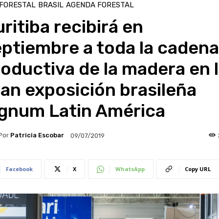
 FORESTAL
BRASIL
AGENDA FORESTAL
ritiba recibirá en
ptiembre a toda la cadena
oductiva de la madera en 
an exposición brasileña
ignum Latin América
Por
Patricia Escobar
09/07/2019
Facebook
X
WhatsApp
Copy URL