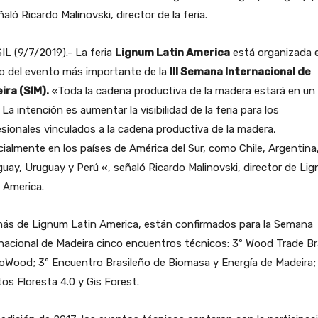
ñaló Ricardo Malinovski, director de la feria.
L (9/7/2019).- La feria
Lignum Latin America
está organizada e
o del evento más importante de la
III Semana Internacional de
ira (SIM).
«Toda la cadena productiva de la madera estará en un
. La intención es aumentar la visibilidad de la feria para los
sionales vinculados a la cadena productiva de la madera,
ialmente en los países de América del Sur, como Chile, Argentina
uay, Uruguay y Perú «, señaló Ricardo Malinovski, director de Li
 America.
ás de Lignum Latin America, están confirmados para la Semana
nacional de Madeira cinco encuentros técnicos: 3º Wood Trade Bra
oWood; 3º Encuentro Brasileño de Biomasa y Energía de Madeira; 
tos Floresta 4.0 y Gis Forest.