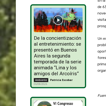
En la
de 63
nove
visit
pros
De la concientización
Un es
al entretenimiento: se
prob
presentó en Buenos
oport
Aires la segunda
fores
temporada de la serie
prima
animada “Lina y los
organ
amigos del Arcoíris”
Patricia Escobar
-
Ambiente
06/08/2026
Fuent