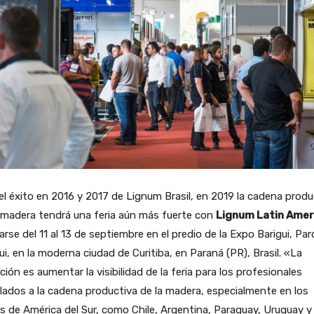
el éxito en 2016 y 2017 de Lignum Brasil, en 2019 la cadena produ
 madera tendrá una feria aún más fuerte con
Lignum Latin Amer
zarse del 11 al 13 de septiembre en el predio de la Expo Barigui, Pa
ui, en la moderna ciudad de Curitiba, en Paraná (PR), Brasil. «La
ción es aumentar la visibilidad de la feria para los profesionales
lados a la cadena productiva de la madera, especialmente en los
s de América del Sur, como Chile, Argentina, Paraguay, Uruguay y