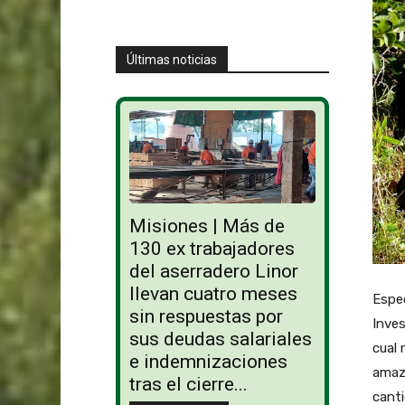
Últimas noticias
Misiones | Más de
130 ex trabajadores
del aserradero Linor
llevan cuatro meses
Espec
sin respuestas por
Inves
sus deudas salariales
cual 
e indemnizaciones
amaz
tras el cierre...
cant