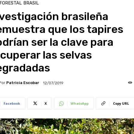
 FORESTAL
BRASIL
vestigación brasileña
muestra que los tapires
drían ser la clave para
cuperar las selvas
egradadas
Por
Patricia Escobar
12/07/2019
Facebook
X
WhatsApp
Copy URL