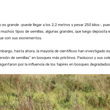
es grande -puede llegar a los 2,2 metros y pesar 250 kilos-, pue
r muchos tipos de semillas, algunas grandes, que luego deposita e
ue con sus excrementos.
mbargo, hasta ahora, la mayoría de científicos han investigado e
ersión de semillas” en bosques más prístinos. Paoluccci y sus co
eguntaron por la influencia de los tapires en bosques degradados