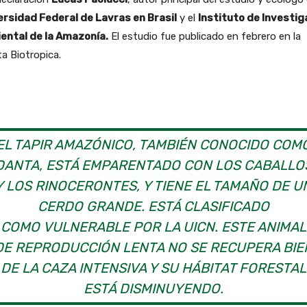
ersidad Federal de Lavras en Brasil
y el
Instituto de Investig
ental de la Amazonía.
El estudio fue publicado en febrero en la
ta Biotropica.
EL TAPIR AMAZÓNICO, TAMBIÉN CONOCIDO COM
DANTA, ESTÁ EMPARENTADO CON LOS CABALLO
Y LOS RINOCERONTES, Y TIENE EL TAMAÑO DE U
CERDO GRANDE. ESTÁ CLASIFICADO
COMO VULNERABLE POR LA UICN. ESTE ANIMAL
DE REPRODUCCIÓN LENTA NO SE RECUPERA BIE
DE LA CAZA INTENSIVA Y SU HÁBITAT FORESTAL
ESTÁ DISMINUYENDO.