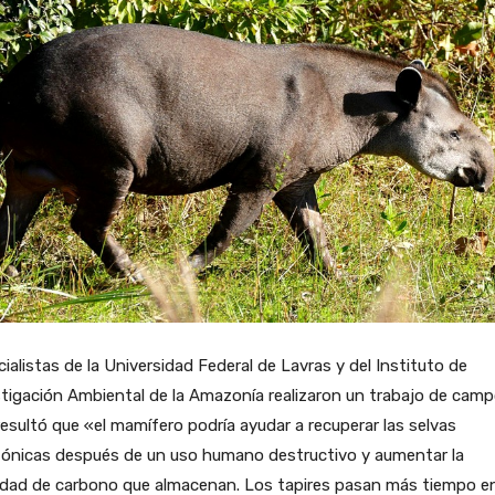
ialistas de la Universidad Federal de Lavras y del Instituto de
tigación Ambiental de la Amazonía realizaron un trabajo de camp
resultó que «el mamífero podría ayudar a recuperar las selvas
ónicas después de un uso humano destructivo y aumentar la
idad de carbono que almacenan. Los tapires pasan más tiempo en