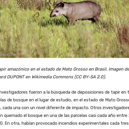
apir amazónico en el estado de Mato Grosso en Brasil. Imagen d
ard DUPONT en Wikimedia Commons (CC BY-SA 2.0).
nvestigadores fueron a la búsqueda de deposiciones de tapir en 
las de bosque en el lugar de estudio, en el estado de Mato Gross
l, cada una con un nivel diferente de impacto. Otros investigador
n quemado el bosque en una de las parcelas casi cada año entre
0. En otra, habían provocado incendios experimentales cada tres