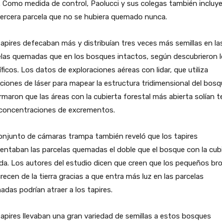
 Como medida de control, Paolucci y sus colegas también incluy
ercera parcela que no se hubiera quemado nunca.
apires defecaban más y distribuían tres veces más semillas en la
elas quemadas que en los bosques intactos, según descubrieron 
íficos. Los datos de exploraciones aéreas con lidar, que utiliza
ciones de láser para mapear la estructura tridimensional del bosq
rmaron que las áreas con la cubierta forestal más abierta solían t
concentraciones de excrementos.
onjunto de cámaras trampa también reveló que los tapires
entaban las parcelas quemadas el doble que el bosque con la cub
da. Los autores del estudio dicen que creen que los pequeños br
recen de la tierra gracias a que entra más luz en las parcelas
das podrían atraer a los tapires.
apires llevaban una gran variedad de semillas a estos bosques