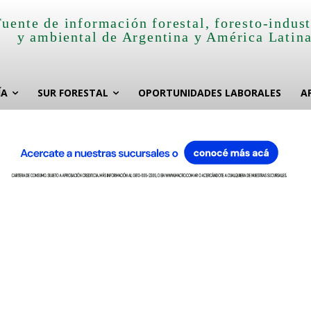
Fuente de información forestal, foresto-indust
y ambiental de Argentina y América Latin
ÍA
SUR FORESTAL
OPORTUNIDADES LABORALES
A