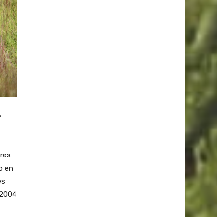
e
tres
o en
es
 2004