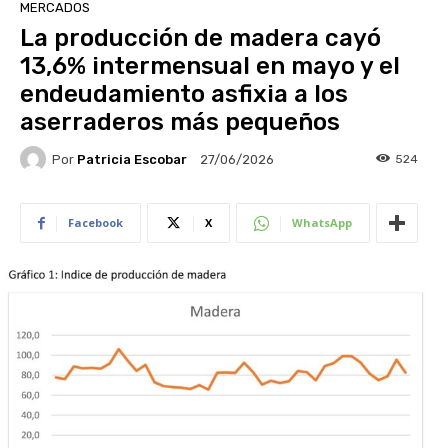
MERCADOS
La producción de madera cayó
13,6% intermensual en mayo y el
endeudamiento asfixia a los
aserraderos más pequeños
Por
Patricia Escobar
524
27/06/2026
Facebook
X
WhatsApp