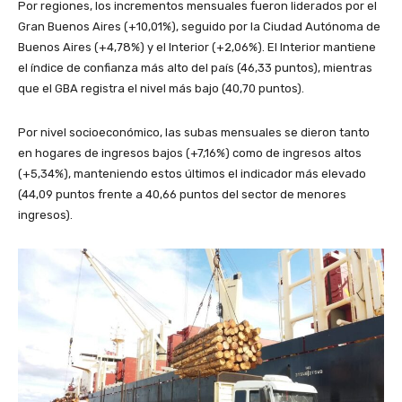
Por regiones, los incrementos mensuales fueron liderados por el
Gran Buenos Aires (+10,01%), seguido por la Ciudad Autónoma de
Buenos Aires (+4,78%) y el Interior (+2,06%). El Interior mantiene
el índice de confianza más alto del país (46,33 puntos), mientras
que el GBA registra el nivel más bajo (40,70 puntos).
Por nivel socioeconómico, las subas mensuales se dieron tanto
en hogares de ingresos bajos (+7,16%) como de ingresos altos
(+5,34%), manteniendo estos últimos el indicador más elevado
(44,09 puntos frente a 40,66 puntos del sector de menores
ingresos).