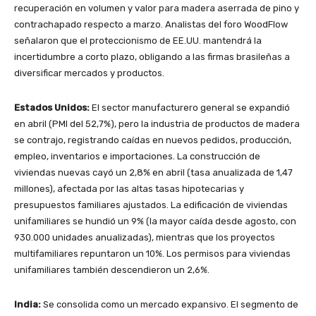
recuperación en volumen y valor para madera aserrada de pino y
contrachapado respecto a marzo. Analistas del foro WoodFlow
señalaron que el proteccionismo de EE.UU. mantendrá la
incertidumbre a corto plazo, obligando a las firmas brasileñas a
diversificar mercados y productos.
Estados Unidos:
El sector manufacturero general se expandió
en abril (PMI del 52,7%), pero la industria de productos de madera
se contrajo, registrando caídas en nuevos pedidos, producción,
empleo, inventarios e importaciones. La construcción de
viviendas nuevas cayó un 2,8% en abril (tasa anualizada de 1,47
millones), afectada por las altas tasas hipotecarias y
presupuestos familiares ajustados. La edificación de viviendas
unifamiliares se hundió un 9% (la mayor caída desde agosto, con
930.000 unidades anualizadas), mientras que los proyectos
multifamiliares repuntaron un 10%. Los permisos para viviendas
unifamiliares también descendieron un 2,6%.
India:
Se consolida como un mercado expansivo. El segmento de