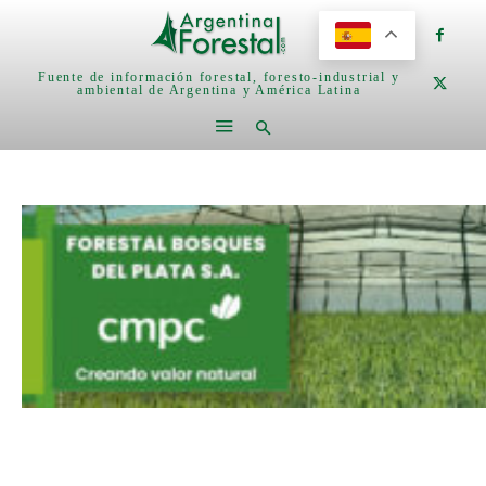
Fuente de información forestal, foresto-industrial y
ambiental de Argentina y América Latina