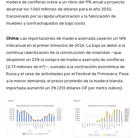
madera de coníferas crece a un ritmo del 11% anual y proyecta
alcanzar los 1.060 millones de dólares para el año 2032,
traccionado por la rápida urbanización y la fabricación de
muebles y contrachapados de bajo costo.
China:
Las importaciones de madera aserrada cayeron un 14%
interanual en el primer trimestre de 2026. La baja se debió a la
continua ralentización de la construcción de viviendas —que
desplomó un 23% la compra de madera aserrada de coníferas
(2,73 millones de m³)—, sumado a la contracción económica de
Rusia y el cese de actividades por el Festival de Primavera. Pese
a la menor demanda, el precio promedio de la madera blanda
importada aumentó un 3% (213 dólares CIF por metro cúbico).