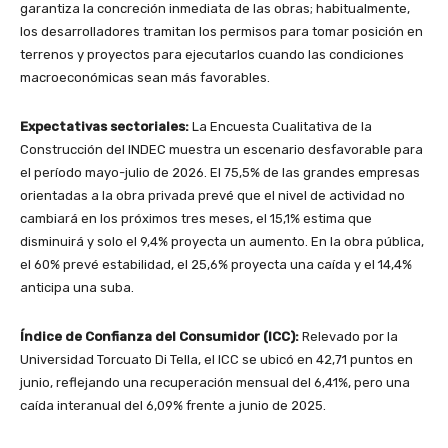
garantiza la concreción inmediata de las obras; habitualmente,
los desarrolladores tramitan los permisos para tomar posición en
terrenos y proyectos para ejecutarlos cuando las condiciones
macroeconómicas sean más favorables.
Expectativas sectoriales:
La Encuesta Cualitativa de la
Construcción del INDEC muestra un escenario desfavorable para
el período mayo-julio de 2026. El 75,5% de las grandes empresas
orientadas a la obra privada prevé que el nivel de actividad no
cambiará en los próximos tres meses, el 15,1% estima que
disminuirá y solo el 9,4% proyecta un aumento. En la obra pública,
el 60% prevé estabilidad, el 25,6% proyecta una caída y el 14,4%
anticipa una suba.
Índice de Confianza del Consumidor (ICC):
Relevado por la
Universidad Torcuato Di Tella, el ICC se ubicó en 42,71 puntos en
junio, reflejando una recuperación mensual del 6,41%, pero una
caída interanual del 6,09% frente a junio de 2025.