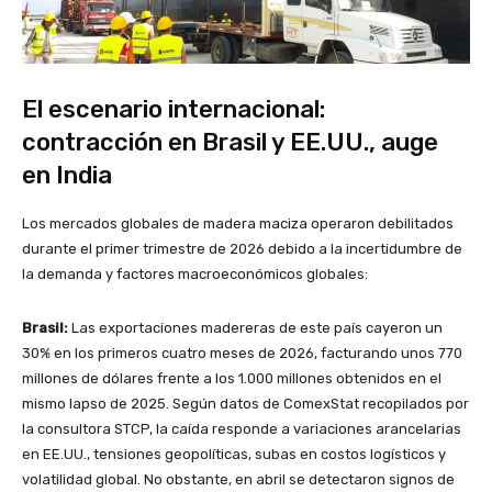
El escenario internacional:
contracción en Brasil y EE.UU., auge
en India
Los mercados globales de madera maciza operaron debilitados
durante el primer trimestre de 2026 debido a la incertidumbre de
la demanda y factores macroeconómicos globales:
Brasil:
Las exportaciones madereras de este país cayeron un
30% en los primeros cuatro meses de 2026, facturando unos 770
millones de dólares frente a los 1.000 millones obtenidos en el
mismo lapso de 2025. Según datos de ComexStat recopilados por
la consultora STCP, la caída responde a variaciones arancelarias
en EE.UU., tensiones geopolíticas, subas en costos logísticos y
volatilidad global. No obstante, en abril se detectaron signos de