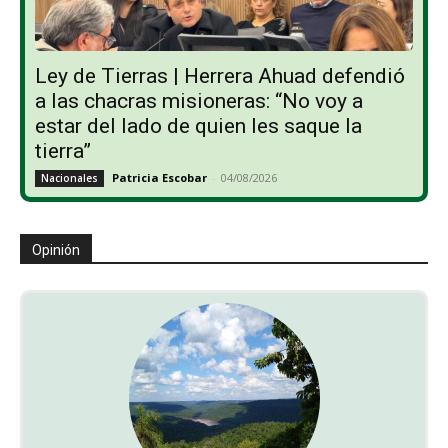
Ley de Tierras | Herrera Ahuad defendió
a las chacras misioneras: “No voy a
estar del lado de quien les saque la
tierra”
Patricia Escobar
-
04/08/2026
Nacionales
Opinión