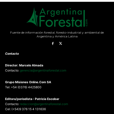
Fuente de información forestal, foresto-industrial y ambiental de
Argentina y América Latina
Contacto
Director: Marcelo Almada
Contacto:
gerencia@argentinaforestal.com
G
rupo Misiones
Online.Com
SA
Tel: +54 (0376) 4425800
Editora/periodista : Patricia Escobar
Contacto:
redaccion@argentinaforestal.com
Cel: (+54)9 376 15 4 131636