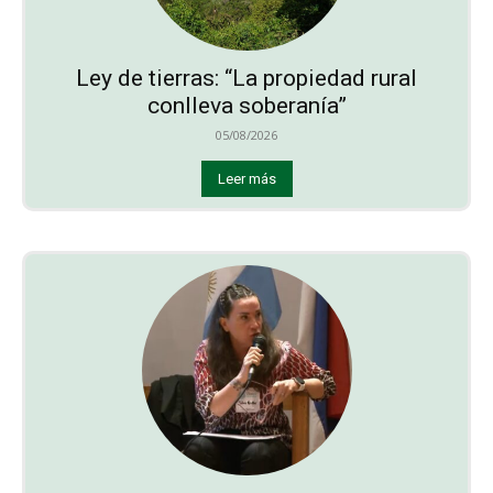
Ley de tierras: “La propiedad rural
conlleva soberanía”
05/08/2026
Leer más