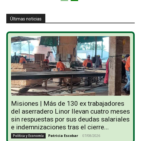
Últimas noticias
Misiones | Más de 130 ex trabajadores
del aserradero Linor llevan cuatro meses
sin respuestas por sus deudas salariales
e indemnizaciones tras el cierre...
Patricia Escobar
-
07/08/2026
Política y Economía