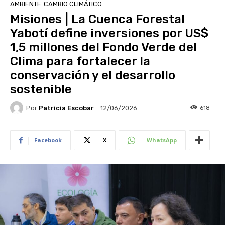
AMBIENTE
CAMBIO CLIMÁTICO
Misiones | La Cuenca Forestal
Yabotí define inversiones por US$
1,5 millones del Fondo Verde del
Clima para fortalecer la
conservación y el desarrollo
sostenible
Por
Patricia Escobar
618
12/06/2026
Facebook
X
WhatsApp