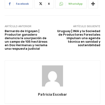
Facebook
X
WhatsApp
ARTÍCULO ANTERIOR
ARTÍCULO SIGUIENTE
Bernardo de Irigoyen |
Uruguay | INIA y la Sociedad
Productor ganadero
de Productores Forestales
denuncia la usurpación de
impulsan una agenda
un campo de 105 hectáreas
técnica en sanidad y
en Dos Hermanas y reclama
sostenibilidad
una respuesta judicial
Patricia Escobar