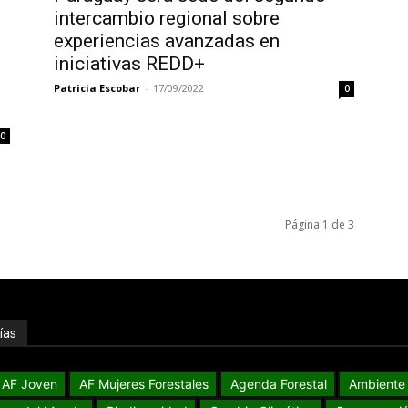
intercambio regional sobre
experiencias avanzadas en
iniciativas REDD+
Patricia Escobar
-
17/09/2022
0
0
Página 1 de 3
ías
AF Joven
AF Mujeres Forestales
Agenda Forestal
Ambiente