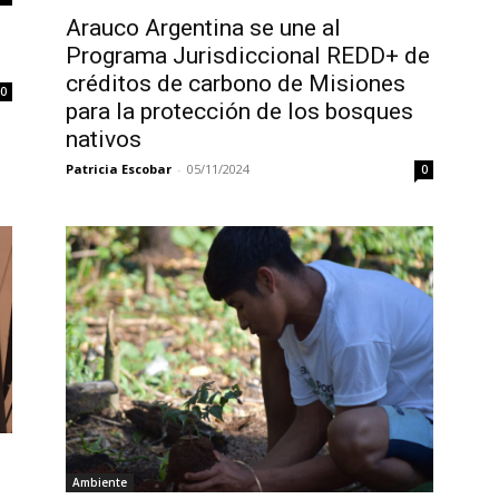
Arauco Argentina se une al
Programa Jurisdiccional REDD+ de
créditos de carbono de Misiones
0
para la protección de los bosques
nativos
Patricia Escobar
-
05/11/2024
0
Ambiente