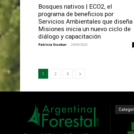
Bosques nativos | ECO2, el
programa de beneficios por
Servicios Ambientales que diseña
Misiones inicia un nuevo ciclo de
diálogo y capacitación
Patricia Escobar
-
26/09/2022
1
2
3
Categor