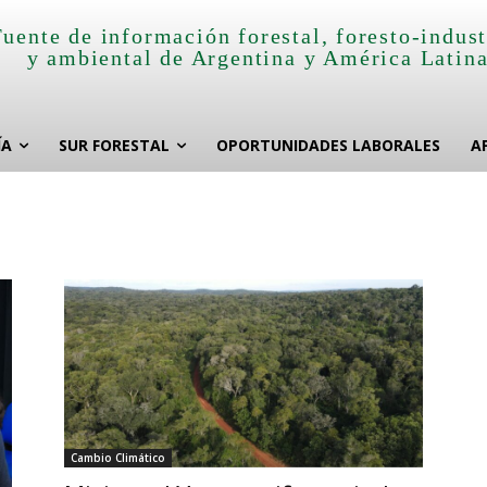
Fuente de información forestal, foresto-indust
y ambiental de Argentina y América Latin
ÍA
SUR FORESTAL
OPORTUNIDADES LABORALES
A
Cambio Climático