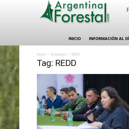
INICIO
INFORMACIÓN AL D
Inicio
Etiquetas
REDD
Tag: REDD