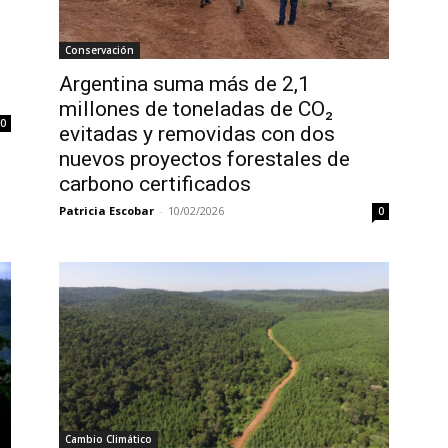
Conservación
Argentina suma más de 2,1
millones de toneladas de CO₂
0
evitadas y removidas con dos
nuevos proyectos forestales de
carbono certificados
Patricia Escobar
-
10/02/2026
0
Cambio Climático