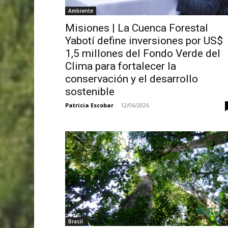
Ambiente
Misiones | La Cuenca Forestal
Yabotí define inversiones por US$
1,5 millones del Fondo Verde del
Clima para fortalecer la
conservación y el desarrollo
sostenible
Patricia Escobar
-
12/06/2026
Brasil