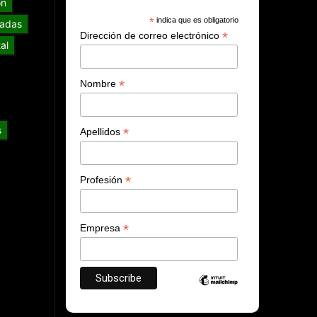
ón
*
indica que es obligatorio
adas
*
Dirección de correo electrónico
al
*
Nombre
s
*
Apellidos
*
Profesión
*
Empresa