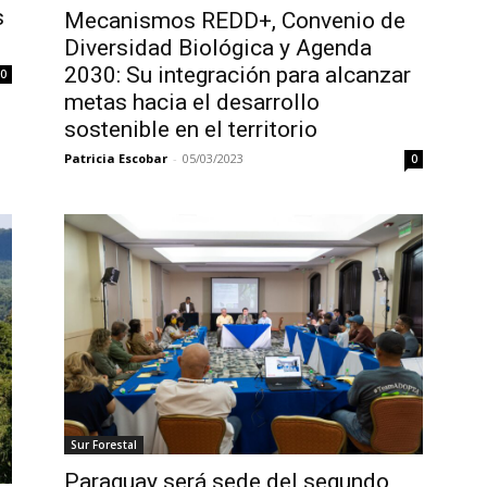
s
Mecanismos REDD+, Convenio de
Diversidad Biológica y Agenda
2030: Su integración para alcanzar
0
metas hacia el desarrollo
sostenible en el territorio
Patricia Escobar
-
05/03/2023
0
Sur Forestal
Paraguay será sede del segundo