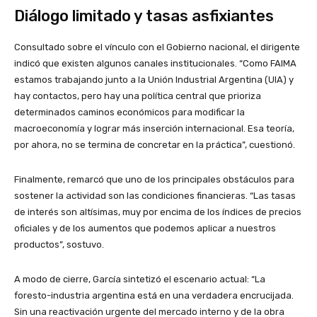
Diálogo limitado y tasas asfixiantes
Consultado sobre el vínculo con el Gobierno nacional, el dirigente
indicó que existen algunos canales institucionales. “Como FAIMA
estamos trabajando junto a la Unión Industrial Argentina (UIA) y
hay contactos, pero hay una política central que prioriza
determinados caminos económicos para modificar la
macroeconomía y lograr más inserción internacional. Esa teoría,
por ahora, no se termina de concretar en la práctica”, cuestionó.
Finalmente, remarcó que uno de los principales obstáculos para
sostener la actividad son las condiciones financieras. “Las tasas
de interés son altísimas, muy por encima de los índices de precios
oficiales y de los aumentos que podemos aplicar a nuestros
productos”, sostuvo.
A modo de cierre, García sintetizó el escenario actual: “La
foresto-industria argentina está en una verdadera encrucijada.
Sin una reactivación urgente del mercado interno y de la obra