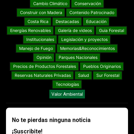
Cambio Climático
Conservación
Construir con Madera
Contenido Patrocinado
Costa Rica
Destacadas
Educación
Energías Renovables
Galería de videos
Guia Forestal
Institucionales
Legislación y proyectos
Manejo de Fuego
Memorias&Reconocimientos
Opinión
Parques Nacionales
Precios de Productos Forestales
Pueblos Originarios
Reservas Naturales Privadas
Salud
Sur Forestal
Tecnologías
Valor Ambiental
No te pierdas ninguna noticia
¡Suscribite!