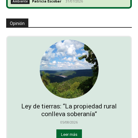
Patricia Escobar
-
31/07/2026
Ambiente
Opinión
Ley de tierras: “La propiedad rural
conlleva soberanía”
05/08/2026
Leer más