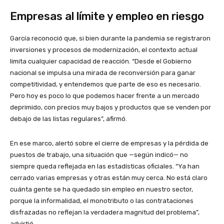
Empresas al límite y empleo en riesgo
García reconoció que, si bien durante la pandemia se registraron
inversiones y procesos de modernización, el contexto actual
limita cualquier capacidad de reacción. “Desde el Gobierno
nacional se impulsa una mirada de reconversión para ganar
competitividad, y entendemos que parte de eso es necesario.
Pero hoy es poco lo que podemos hacer frente a un mercado
deprimido, con precios muy bajos y productos que se venden por
debajo de las listas regulares”, afirmó.
En ese marco, alertó sobre el cierre de empresas y la pérdida de
puestos de trabajo, una situación que —según indicó— no
siempre queda reflejada en las estadísticas oficiales. “Ya han
cerrado varias empresas y otras están muy cerca. No está claro
cuánta gente se ha quedado sin empleo en nuestro sector,
porque la informalidad, el monotributo o las contrataciones
disfrazadas no reflejan la verdadera magnitud del problema”,
advirtió.