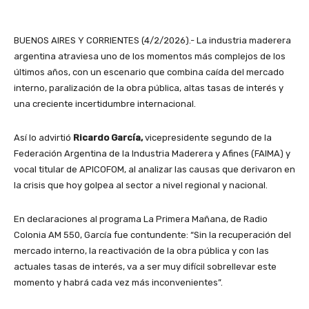
BUENOS AIRES Y CORRIENTES (4/2/2026).- La industria maderera
argentina atraviesa uno de los momentos más complejos de los
últimos años, con un escenario que combina caída del mercado
interno, paralización de la obra pública, altas tasas de interés y
una creciente incertidumbre internacional.
Así lo advirtió
Ricardo García,
vicepresidente segundo de la
Federación Argentina de la Industria Maderera y Afines (FAIMA) y
vocal titular de APICOFOM, al analizar las causas que derivaron en
la crisis que hoy golpea al sector a nivel regional y nacional.
En declaraciones al programa La Primera Mañana, de Radio
Colonia AM 550, García fue contundente: “Sin la recuperación del
mercado interno, la reactivación de la obra pública y con las
actuales tasas de interés, va a ser muy difícil sobrellevar este
momento y habrá cada vez más inconvenientes”.