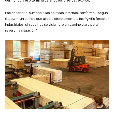
del mundo y eso termina bajando los precios”, explicó.
Ese escenario, sumado a las políticas internas, conforma —según
García— “un combo que afecta directamente a las PyMEs foresto-
industriales, sin que hoy se vislumbre un camino claro para
revertir la situación”.