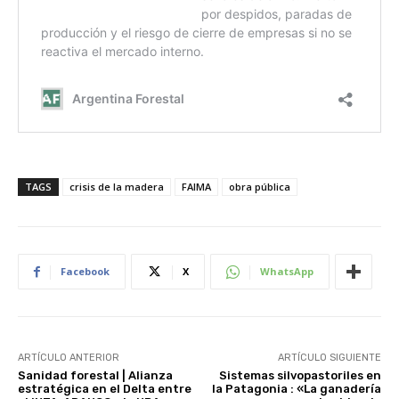
TAGS
crisis de la madera
FAIMA
obra pública
Facebook
X
WhatsApp
ARTÍCULO ANTERIOR
ARTÍCULO SIGUIENTE
Sanidad forestal | Alianza
Sistemas silvopastoriles en
estratégica en el Delta entre
la Patagonia : «La ganadería