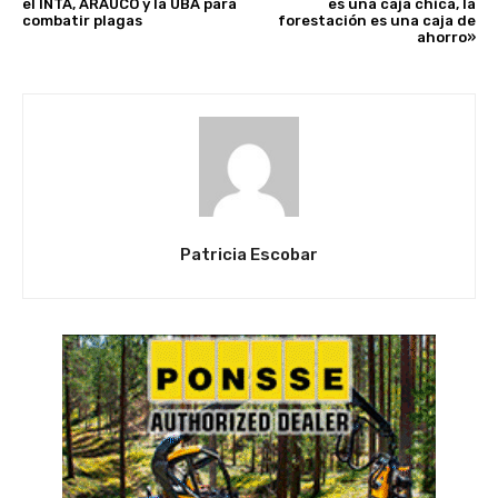
el INTA, ARAUCO y la UBA para
es una caja chica, la
combatir plagas
forestación es una caja de
ahorro»
Patricia Escobar