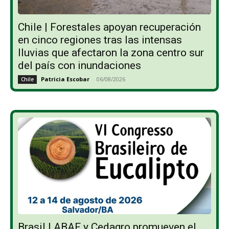
Chile | Forestales apoyan recuperación
en cinco regiones tras las intensas
lluvias que afectaron la zona centro sur
del país con inundaciones
Patricia Escobar
-
06/08/2026
Chile
Brasil | ABAF y Cedagro promueven el