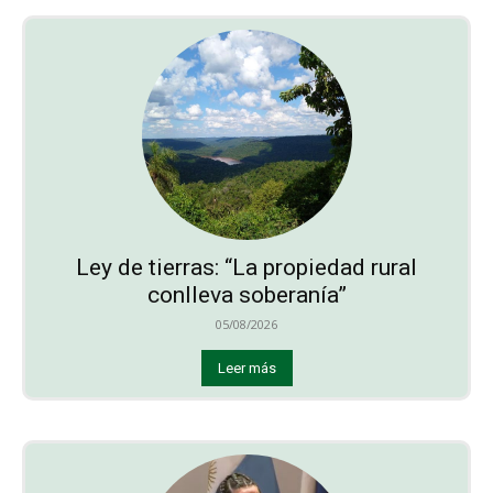
Ley de tierras: “La propiedad rural
conlleva soberanía”
05/08/2026
Leer más