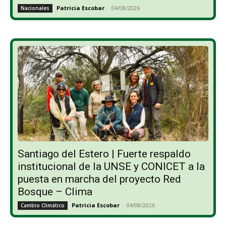
Patricia Escobar
-
04/08/2026
Nacionales
Santiago del Estero | Fuerte respaldo
institucional de la UNSE y CONICET a la
puesta en marcha del proyecto Red
Bosque – Clima
Patricia Escobar
-
04/08/2026
Cambio Climático