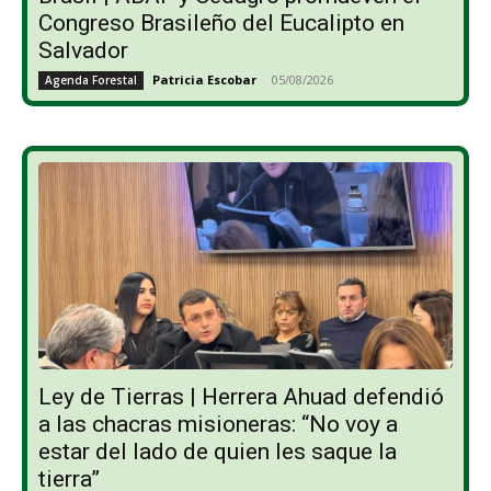
Congreso Brasileño del Eucalipto en
Salvador
Patricia Escobar
-
05/08/2026
Agenda Forestal
Ley de Tierras | Herrera Ahuad defendió
a las chacras misioneras: “No voy a
estar del lado de quien les saque la
tierra”