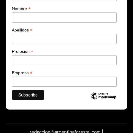
*
Nombre
*
Apellidos
*
Profesión
*
Empresa
redaccion@argentinaforestal.com |