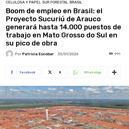
CELULOSA Y PAPEL
SUR FORESTAL
BRASIL
Boom de empleo en Brasil: el
Proyecto Sucuriú de Arauco
generará hasta 14.000 puestos de
trabajo en Mato Grosso do Sul en
su pico de obra
Por
Patricia Escobar
991
30/01/2026
Facebook
X
WhatsApp