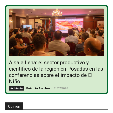
A sala llena: el sector productivo y
científico de la región en Posadas en las
conferencias sobre el impacto de El
Niño
Patricia Escobar
-
31/07/2026
Ambiente
Opinión