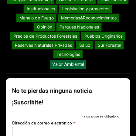
Institucionales
Legislación y proyectos
Manejo de Fuego
Memorias&Reconocimientos
Opinión
Parques Nacionales
Precios de Productos Forestales
Pueblos Originarios
Reservas Naturales Privadas
Salud
Sur Forestal
Tecnologías
Valor Ambiental
No te pierdas ninguna noticia
¡Suscribite!
*
indica que es obligatorio
*
Dirección de correo electrónico