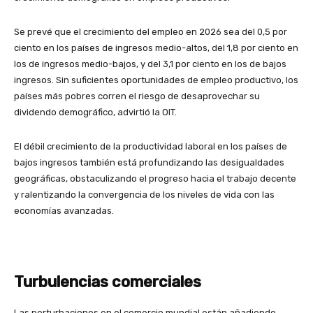
Se prevé que el crecimiento del empleo en 2026 sea del 0,5 por
ciento en los países de ingresos medio-altos, del 1,8 por ciento en
los de ingresos medio-bajos, y del 3,1 por ciento en los de bajos
ingresos. Sin suficientes oportunidades de empleo productivo, los
países más pobres corren el riesgo de desaprovechar su
dividendo demográfico, advirtió la OIT.
El débil crecimiento de la productividad laboral en los países de
bajos ingresos también está profundizando las desigualdades
geográficas, obstaculizando el progreso hacia el trabajo decente
y ralentizando la convergencia de los niveles de vida con las
economías avanzadas.
Turbulencias comerciales
Las perturbaciones en el comercio mundial están añadiendo