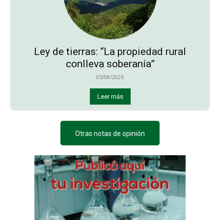
Ley de tierras: “La propiedad rural
conlleva soberanía”
05/08/2026
Leer más
Otras notas de opinión