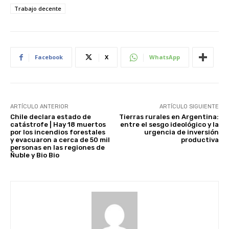
Trabajo decente
Facebook
X
WhatsApp
ARTÍCULO ANTERIOR
ARTÍCULO SIGUIENTE
Chile declara estado de
Tierras rurales en Argentina:
catástrofe | Hay 18 muertos
entre el sesgo ideológico y la
por los incendios forestales
urgencia de inversión
y evacuaron a cerca de 50 mil
productiva
personas en las regiones de
Ñuble y Bio Bio