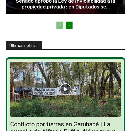
Senado aprobó la Ley de Inviolabilidad a la
propiedad privada : en Diputados se...
Últimas noticias
Conflicto por tierras en Garuhapé | La