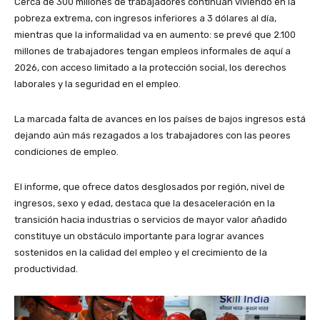
Cerca de 300 millones de trabajadores continúan viviendo en la
pobreza extrema, con ingresos inferiores a 3 dólares al día,
mientras que la informalidad va en aumento: se prevé que 2.100
millones de trabajadores tengan empleos informales de aquí a
2026, con acceso limitado a la protección social, los derechos
laborales y la seguridad en el empleo.
La marcada falta de avances en los países de bajos ingresos está
dejando aún más rezagados a los trabajadores con las peores
condiciones de empleo.
El informe, que ofrece datos desglosados por región, nivel de
ingresos, sexo y edad, destaca que la desaceleración en la
transición hacia industrias o servicios de mayor valor añadido
constituye un obstáculo importante para lograr avances
sostenidos en la calidad del empleo y el crecimiento de la
productividad.