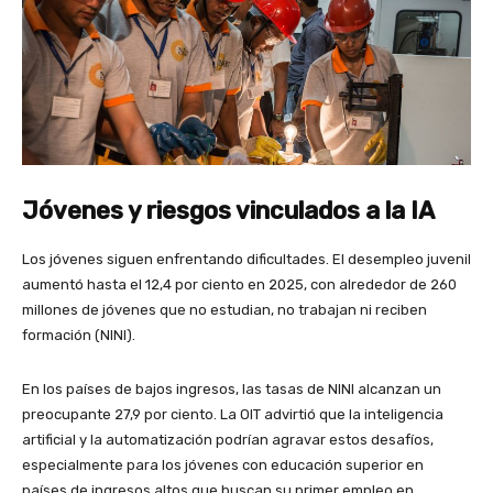
Jóvenes y riesgos vinculados a la IA
Los jóvenes siguen enfrentando dificultades. El desempleo juvenil
aumentó hasta el 12,4 por ciento en 2025, con alrededor de 260
millones de jóvenes que no estudian, no trabajan ni reciben
formación (NINI).
En los países de bajos ingresos, las tasas de NINI alcanzan un
preocupante 27,9 por ciento. La OIT advirtió que la inteligencia
artificial y la automatización podrían agravar estos desafíos,
especialmente para los jóvenes con educación superior en
países de ingresos altos que buscan su primer empleo en