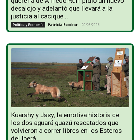
querella de Alfredo Ruff pidió un nuevo
desalojo y adelantó que llevará a la
justicia al cacique...
Patricia Escobar
-
09/08/2026
Política y Economía
Kuarahy y Jasy, la emotiva historia de
los dos aguará guazú rescatados que
volvieron a correr libres en los Esteros
del Iberá