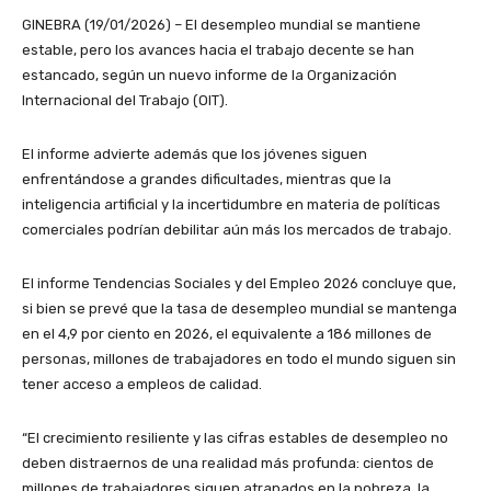
GINEBRA (19/01/2026) – El desempleo mundial se mantiene
estable, pero los avances hacia el trabajo decente se han
estancado, según un nuevo informe de la Organización
Internacional del Trabajo (OIT).
El informe advierte además que los jóvenes siguen
enfrentándose a grandes dificultades, mientras que la
inteligencia artificial y la incertidumbre en materia de políticas
comerciales podrían debilitar aún más los mercados de trabajo.
El informe Tendencias Sociales y del Empleo 2026 concluye que,
si bien se prevé que la tasa de desempleo mundial se mantenga
en el 4,9 por ciento en 2026, el equivalente a 186 millones de
personas, millones de trabajadores en todo el mundo siguen sin
tener acceso a empleos de calidad.
“El crecimiento resiliente y las cifras estables de desempleo no
deben distraernos de una realidad más profunda: cientos de
millones de trabajadores siguen atrapados en la pobreza, la