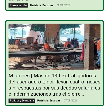
Patricia Escobar
-
08/08/2026
Conservación
Misiones | Más de 130 ex trabajadores
del aserradero Linor llevan cuatro meses
sin respuestas por sus deudas salariales
e indemnizaciones tras el cierre...
Patricia Escobar
-
07/08/2026
Política y Economía