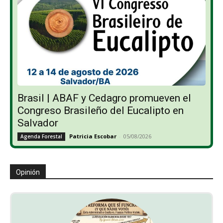
Brasil | ABAF y Cedagro promueven el
Congreso Brasileño del Eucalipto en
Salvador
Patricia Escobar
-
05/08/2026
Agenda Forestal
Opinión