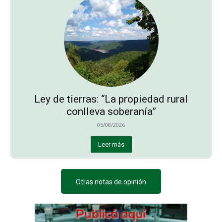
Ley de tierras: “La propiedad rural
conlleva soberanía”
05/08/2026
Leer más
Otras notas de opinión