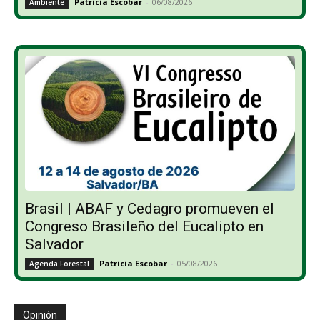
Patricia Escobar
-
06/08/2026
Ambiente
Brasil | ABAF y Cedagro promueven el
Congreso Brasileño del Eucalipto en
Salvador
Patricia Escobar
-
05/08/2026
Agenda Forestal
Opinión