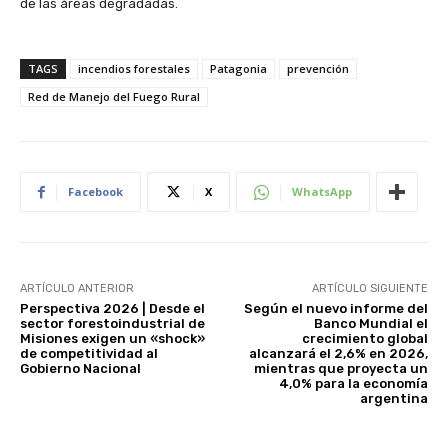
de las áreas degradadas.
TAGS
incendios forestales
Patagonia
prevención
Red de Manejo del Fuego Rural
Facebook
X
WhatsApp
ARTÍCULO ANTERIOR
ARTÍCULO SIGUIENTE
Perspectiva 2026 | Desde el
Según el nuevo informe del
sector forestoindustrial de
Banco Mundial el
Misiones exigen un «shock»
crecimiento global
de competitividad al
alcanzará el 2,6% en 2026,
Gobierno Nacional
mientras que proyecta un
4,0% para la economía
argentina