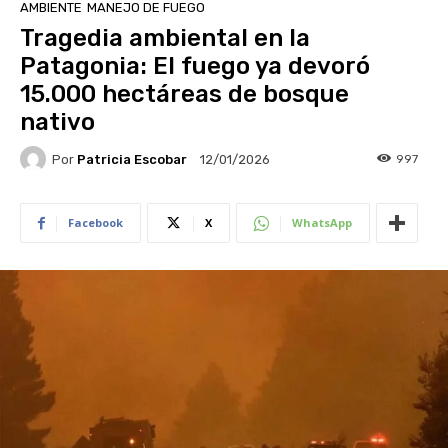
AMBIENTE
MANEJO DE FUEGO
Tragedia ambiental en la
Patagonia: El fuego ya devoró
15.000 hectáreas de bosque
nativo
Por
Patricia Escobar
997
12/01/2026
Facebook
X
WhatsApp