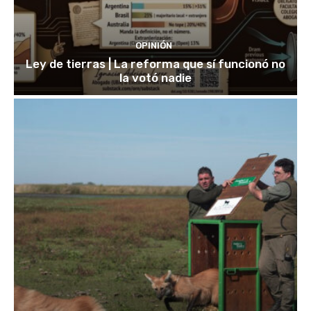
OPINIÓN
Ley de tierras | La reforma que sí funcionó no
la votó nadie