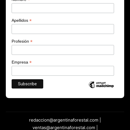
*
*
Apellidos
*
Profesión
*
Empresa
redaccion@argentinaforestal.com |
ventas@argentinaforestal.com |