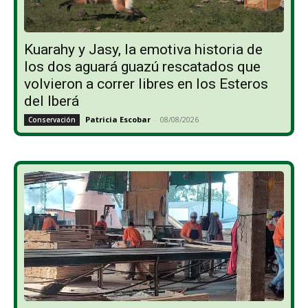
Kuarahy y Jasy, la emotiva historia de
los dos aguará guazú rescatados que
volvieron a correr libres en los Esteros
del Iberá
Patricia Escobar
-
08/08/2026
Conservación