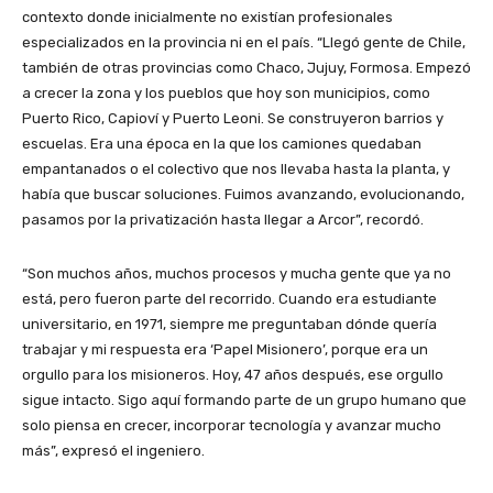
contexto donde inicialmente no existían profesionales
especializados en la provincia ni en el país. “Llegó gente de Chile,
también de otras provincias como Chaco, Jujuy, Formosa. Empezó
a crecer la zona y los pueblos que hoy son municipios, como
Puerto Rico, Capioví y Puerto Leoni. Se construyeron barrios y
escuelas. Era una época en la que los camiones quedaban
empantanados o el colectivo que nos llevaba hasta la planta, y
había que buscar soluciones. Fuimos avanzando, evolucionando,
pasamos por la privatización hasta llegar a Arcor”, recordó.
“Son muchos años, muchos procesos y mucha gente que ya no
está, pero fueron parte del recorrido. Cuando era estudiante
universitario, en 1971, siempre me preguntaban dónde quería
trabajar y mi respuesta era ‘Papel Misionero’, porque era un
orgullo para los misioneros. Hoy, 47 años después, ese orgullo
sigue intacto. Sigo aquí formando parte de un grupo humano que
solo piensa en crecer, incorporar tecnología y avanzar mucho
más”, expresó el ingeniero.