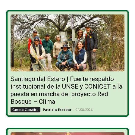
Santiago del Estero | Fuerte respaldo
institucional de la UNSE y CONICET a la
puesta en marcha del proyecto Red
Bosque – Clima
Patricia Escobar
-
04/08/2026
Cambio Climático