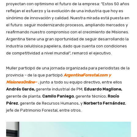
proyectan con optimismo el futuro de la empresa: “Estos 50 años
reflejan el esfuerzo y la evolución de una industria que hoy es
sinónimo de innovación y calidad. Nuestra mirada está puesta en
el futuro: seguir modernizando procesos, ampliando mercados y
reafirmando nuestro compromiso con el crecimiento de Misiones.
Argentina tiene una gran oportunidad de seguir desarrollando la
industria celulósica papelera, dado que cuenta con condiciones
de competitividad a nivel mundial”, remarcó el ejecutivo.
Muller participó de una jornada organizada para periodistas de la
provincia – de la que participó
ArgentinaForestal.com y
MisionesOnline
–
, junto a todo su equipo directivo, entre ellos
Andrés Garde,
gerente industrial de PM;
Eduardo Maglione,
gerente de planta;
Camilo Paniego
, gerente técnico;
Rocío
Pérez
, gerente de Recursos Humanos, y
Norberto Fernández
,
jefe de Patrimonio Forestal, entre otros.