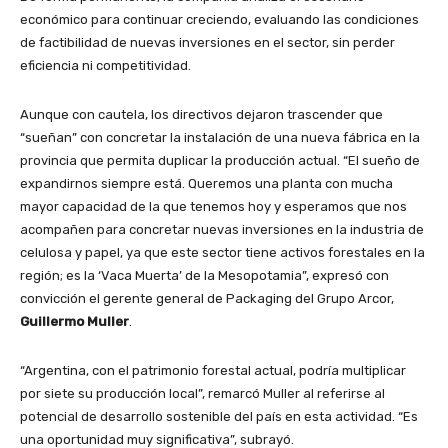
económico para continuar creciendo, evaluando las condiciones
de factibilidad de nuevas inversiones en el sector, sin perder
eficiencia ni competitividad.
Aunque con cautela, los directivos dejaron trascender que
“sueñan” con concretar la instalación de una nueva fábrica en la
provincia que permita duplicar la producción actual. “El sueño de
expandirnos siempre está. Queremos una planta con mucha
mayor capacidad de la que tenemos hoy y esperamos que nos
acompañen para concretar nuevas inversiones en la industria de
celulosa y papel, ya que este sector tiene activos forestales en la
región; es la ‘Vaca Muerta’ de la Mesopotamia”, expresó con
convicción el gerente general de Packaging del Grupo Arcor,
Guillermo Muller
.
“Argentina, con el patrimonio forestal actual, podría multiplicar
por siete su producción local”, remarcó Muller al referirse al
potencial de desarrollo sostenible del país en esta actividad. “Es
una oportunidad muy significativa”, subrayó.