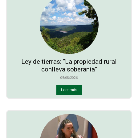
Ley de tierras: “La propiedad rural
conlleva soberanía”
05/08/2026
Leer más