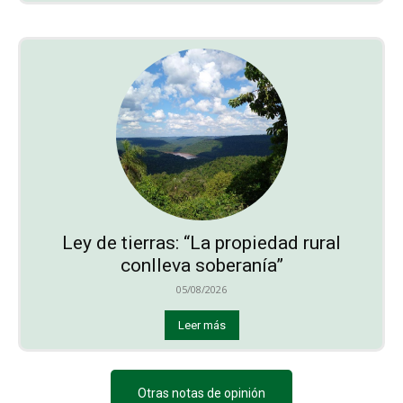
Ley de tierras: “La propiedad rural
conlleva soberanía”
05/08/2026
Leer más
Otras notas de opinión