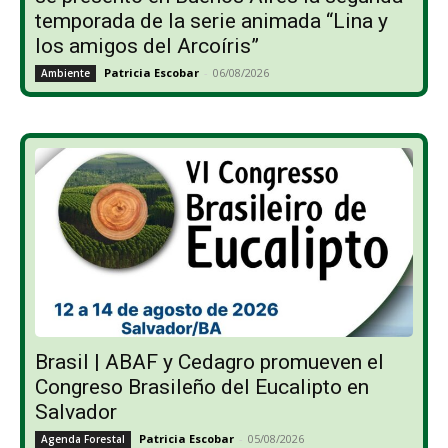
temporada de la serie animada “Lina y
los amigos del Arcoíris”
Patricia Escobar
-
06/08/2026
Ambiente
Brasil | ABAF y Cedagro promueven el
Congreso Brasileño del Eucalipto en
Salvador
Patricia Escobar
-
05/08/2026
Agenda Forestal