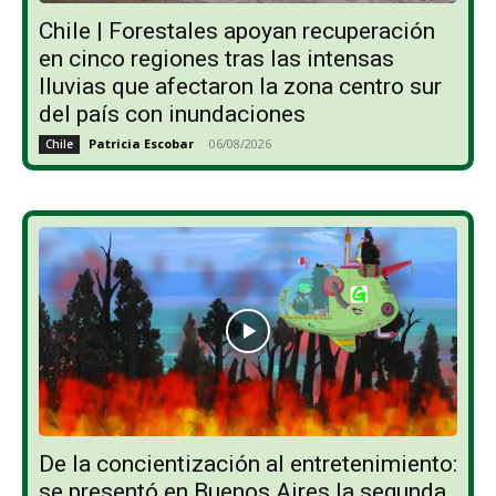
Chile | Forestales apoyan recuperación
en cinco regiones tras las intensas
lluvias que afectaron la zona centro sur
del país con inundaciones
Patricia Escobar
-
06/08/2026
Chile
De la concientización al entretenimiento:
se presentó en Buenos Aires la segunda