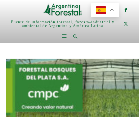
Fuente de información forestal, foresto-industrial y
ambiental de Argentina y América Latina