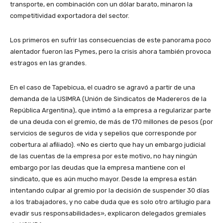
transporte, en combinación con un dólar barato, minaron la
competitividad exportadora del sector.
Los primeros en sufrir las consecuencias de este panorama poco
alentador fueron las Pymes, pero la crisis ahora también provoca
estragos en las grandes.
En el caso de Tapebicua, el cuadro se agravó a partir de una
demanda de la USIMRA (Unión de Sindicatos de Madereros de la
República Argentina), que intimó a la empresa a regularizar parte
de una deuda con el gremio, de más de 170 millones de pesos (por
servicios de seguros de vida y sepelios que corresponde por
cobertura al afiliado). «No es cierto que hay un embargo judicial
de las cuentas de la empresa por este motivo, no hay ningún
embargo por las deudas que la empresa mantiene con el
sindicato, que es aún mucho mayor. Desde la empresa están
intentando culpar al gremio por la decisión de suspender 30 días
a los trabajadores, y no cabe duda que es solo otro artilugio para
evadir sus responsabilidades», explicaron delegados gremiales