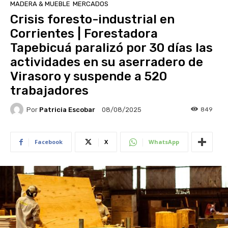
MADERA & MUEBLE
MERCADOS
Crisis foresto-industrial en
Corrientes | Forestadora
Tapebicuá paralizó por 30 días las
actividades en su aserradero de
Virasoro y suspende a 520
trabajadores
Por
Patricia Escobar
849
08/08/2025
Facebook
X
WhatsApp