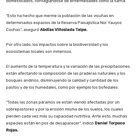
domesticados, contagiándose de enfermedades como la sarna.
“Esto ha hecho que merme la población de las vicuñas en
determinados espacios de la Reserva Paisajística Nor Yauyos
Cochas”, aseguró
Abdías Villoslada Taipe.
Por otro lado, los impactos sobre la biodiversidad y los
ecosistemas locales son inmensos.
El aumento de la temperatura y la variación de las precipitaciones
están afectando la composición de las praderas naturales y los
bosques andinos, disminuyendo la calidad y cantidad de los
pastos y de los humedales, como por ejemplo los bofedales.
“Todas las zonas páramos se están viendo afectadas por un
sobrepastoreo y por la erosión misma de los suelos, los cuales
pierden cada vez más su capacidad nutritiva. Ante esto, muchas
especies están en pos de desaparecer”, indicó
Daniel Torpoco
Rojas.