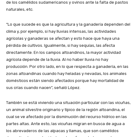
de los camélidos sudamericanos y ovinos ante la falta de pastos
naturales, etc.
“Lo que sucede es que la agricultura y la ganadería dependen del
clima y, por ejemplo, si hay lluvias intensas, las actividades
agrícolas y ganaderas se afectan y esto hace que haya una
pérdida de cultivos. Igualmente, si hay sequías, las afecta
directamente. En los campos altoandinos, la mayor actividad
agrícola depende de la lluvia. Al no haber lluvia no hay
producción. Por otro lado, en lo que respecta a ganadería, en las
zonas altoandinas cuando hay heladas y nevadas, los animales
domésticos están siendo afectados porque hay mortalidad de
sus crías cuando nacen”, señaló López.
También se está viviendo una situación particular con las vicuñas,
un animal silvestre originario y típico de la región altoandina, el
cual se ve afectado por la disminución del recurso hídrico en las
partes altas. Ante esto, las vicuñas migran en busca de agua a
los abrevaderos de las alpacas y llamas, que son camélidos