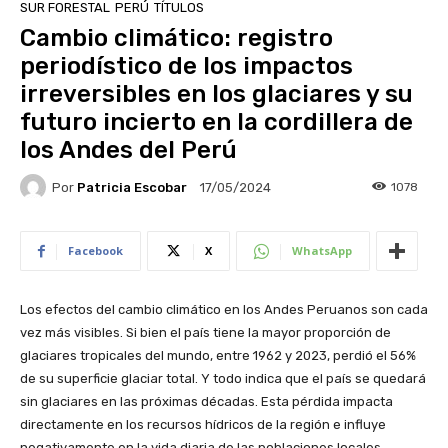
SUR FORESTAL
PERÚ
TÍTULOS
Cambio climático: registro
periodístico de los impactos
irreversibles en los glaciares y su
futuro incierto en la cordillera de
los Andes del Perú
Por
Patricia Escobar
1078
17/05/2024
Facebook
X
WhatsApp
Los efectos del cambio climático en los Andes Peruanos son cada
vez más visibles. Si bien el país tiene la mayor proporción de
glaciares tropicales del mundo, entre 1962 y 2023, perdió el 56%
de su superficie glaciar total. Y todo indica que el país se quedará
sin glaciares en las próximas décadas. Esta pérdida impacta
directamente en los recursos hídricos de la región e influye
negativamente en la vida diaria de las poblaciones locales