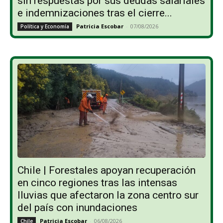
sin respuestas por sus deudas salariales
e indemnizaciones tras el cierre...
Patricia Escobar
-
07/08/2026
Política y Economía
Chile | Forestales apoyan recuperación
en cinco regiones tras las intensas
lluvias que afectaron la zona centro sur
del país con inundaciones
Patricia Escobar
-
06/08/2026
Chile