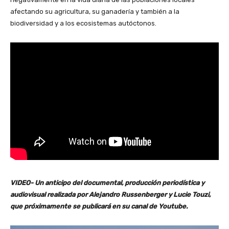
afectando su agricultura, su ganadería y también a la
biodiversidad y a los ecosistemas autóctonos.
VIDEO- Un anticipo del documental, producción periodística y
audiovisual realizada por Alejandro Russenberger y Lucie Touzi,
que próximamente se publicará en su canal de Youtube.