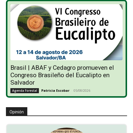
Brasil | ABAF y Cedagro promueven el
Congreso Brasileño del Eucalipto en
Salvador
Patricia Escobar
-
05/08/2026
Agenda Forestal
Opinión