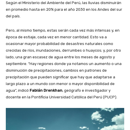
Según el Ministerio del Ambiente del Perú, las lluvias disminuirán
en promedio hasta en 20% para el año 2030 en los Andes del sur
del país.
Pero, al mismo tiempo, estas serán cada vez más intensas y, en
época de estiaje, cada vez en menor cantidad. Esto va a
ocasionar mayor probabilidad de desastres naturales como
crecidas de ríos, inundaciones, derrumbes o huaycos; y, por otro
lado, una gran escasez de agua entre los meses de agosto y
septiembre. “Hay regiones donde ya notamos un aumento o una
disminución de precipitaciones, cambios en patrones de
precipitación que pueden significar que hay que adaptarse a
largo plazo a un mundo con menor o mayor disponibilidad de
agua”, indicó
Fabián Drenkhan
, geógrafo e investigador y
docente en la Pontificia Universidad Católica del Perú (PUCP).