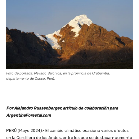
Foto de portada: Nevado Verónica, en la provincia de Urubamba,
departamento de Cusco, Perú.
Por Alejandro Russenberger, artículo de colaboración para
ArgentinaForestal.com
PERÚ (Mayo 2024).- El cambio climático ocasiona varios efectos
en la Cordillera de los Andes, entre los que se destacan: aumento