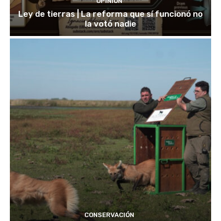
OPINIÓN
Ley de tierras | La reforma que sí funcionó no
la votó nadie
CONSERVACIÓN