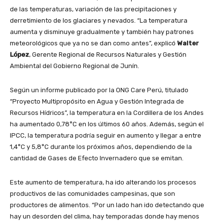
de las temperaturas, variación de las precipitaciones y
derretimiento de los glaciares y nevados. “La temperatura
aumenta y disminuye gradualmente y también hay patrones
meteorológicos que ya no se dan como antes”, explicó
Walter
López
, Gerente Regional de Recursos Naturales y Gestión
Ambiental del Gobierno Regional de Junín.
Según un informe publicado por la ONG Care Perú, titulado
“Proyecto Multipropósito en Agua y Gestión Integrada de
Recursos Hídricos”, la temperatura en la Cordillera de los Andes
ha aumentado 0,78°C en los últimos 60 años. Además, según el
IPCC, la temperatura podría seguir en aumento y llegar a entre
1,4°C y 5,8°C durante los próximos años, dependiendo de la
cantidad de Gases de Efecto Invernadero que se emitan.
Este aumento de temperatura, ha ido alterando los procesos
productivos de las comunidades campesinas, que son
productores de alimentos. “Por un lado han ido detectando que
hay un desorden del clima, hay temporadas donde hay menos