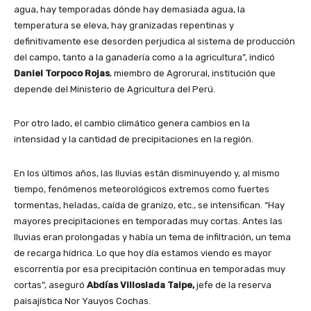
agua, hay temporadas dónde hay demasiada agua, la
temperatura se eleva, hay granizadas repentinas y
definitivamente ese desorden perjudica al sistema de producción
del campo, tanto a la ganadería como a la agricultura”, indicó
Daniel Torpoco Rojas
, miembro de Agrorural, institución que
depende del Ministerio de Agricultura del Perú.
Por otro lado, el cambio climático genera cambios en la
intensidad y la cantidad de precipitaciones en la región.
En los últimos años, las lluvias están disminuyendo y, al mismo
tiempo, fenómenos meteorológicos extremos como fuertes
tormentas, heladas, caída de granizo, etc., se intensifican. “Hay
mayores precipitaciones en temporadas muy cortas. Antes las
lluvias eran prolongadas y había un tema de infiltración, un tema
de recarga hídrica. Lo que hoy día estamos viendo es mayor
escorrentía por esa precipitación continua en temporadas muy
cortas”, aseguró
Abdías Villoslada Taipe,
jefe de la reserva
paisajística Nor Yauyos Cochas.