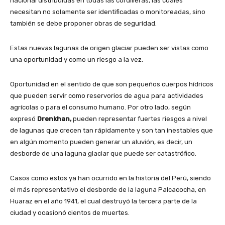
nacional distribuidas en todas las cordilleras, las cuales
necesitan no solamente ser identificadas o monitoreadas, sino
también se debe proponer obras de seguridad.
Estas nuevas lagunas de origen glaciar pueden ser vistas como
una oportunidad y como un riesgo a la vez.
Oportunidad en el sentido de que son pequeños cuerpos hídricos
que pueden servir como reservorios de agua para actividades
agrícolas o para el consumo humano. Por otro lado, según
expresó
Drenkhan,
pueden representar fuertes riesgos a nivel
de lagunas que crecen tan rápidamente y son tan inestables que
en algún momento pueden generar un aluvión, es decir, un
desborde de una laguna glaciar que puede ser catastrófico.
Casos como estos ya han ocurrido en la historia del Perú, siendo
el más representativo el desborde de la laguna Palcacocha, en
Huaraz en el año 1941, el cual destruyó la tercera parte de la
ciudad y ocasionó cientos de muertes.