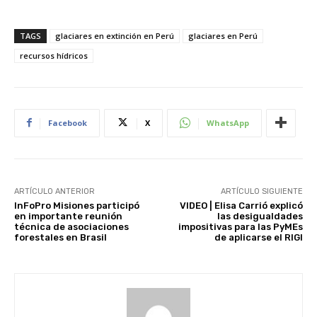
TAGS
glaciares en extinción en Perú
glaciares en Perú
recursos hídricos
Facebook
X
WhatsApp
ARTÍCULO ANTERIOR
ARTÍCULO SIGUIENTE
InFoPro Misiones participó
VIDEO | Elisa Carrió explicó
en importante reunión
las desigualdades
técnica de asociaciones
impositivas para las PyMEs
forestales en Brasil
de aplicarse el RIGI