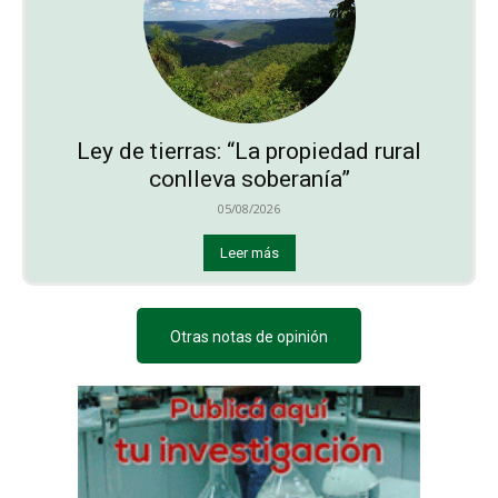
Ley de tierras: “La propiedad rural
conlleva soberanía”
05/08/2026
Leer más
Otras notas de opinión