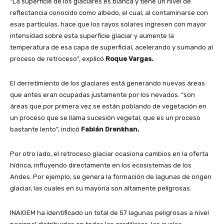
“La superficie de los glaciares es blanca y tiene un nivel de
reflectancia conocido como albedo, el cual, al contaminarse con
esas partículas, hace que los rayos solares ingresen con mayor
intensidad sobre esta superficie glaciar y aumente la
temperatura de esa capa de superficial, acelerando y sumando al
proceso de retroceso”, explicó
Roque Vargas.
El derretimiento de los glaciares está generando nuevas áreas
que antes eran ocupadas justamente por los nevados. “son
áreas que por primera vez se están poblando de vegetación en
un proceso que se llama sucesión vegetal, que es un proceso
bastante lento”, indicó
Fabián Drenkhan.
Por otro lado, el retroceso glaciar ocasiona cambios en la oferta
hídrica, influyendo directamente en los ecosistemas de los
Andes. Por ejemplo, se genera la formación de lagunas de origen
glaciar, las cuales en su mayoría son altamente peligrosas.
INAIGEM ha identificado un total de 57 lagunas peligrosas a nivel