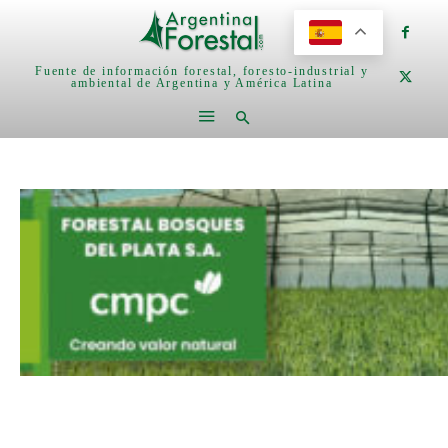
Fuente de información forestal, foresto-industrial y
ambiental de Argentina y América Latina