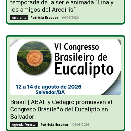
temporada de la serie animada “Lina y
los amigos del Arcoíris”
Patricia Escobar
-
06/08/2026
Ambiente
Brasil | ABAF y Cedagro promueven el
Congreso Brasileño del Eucalipto en
Salvador
Patricia Escobar
-
05/08/2026
Agenda Forestal