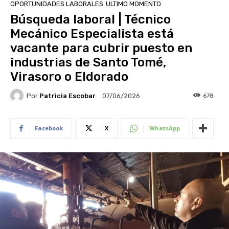
OPORTUNIDADES LABORALES
ULTIMO MOMENTO
Búsqueda laboral | Técnico
Mecánico Especialista está
vacante para cubrir puesto en
industrias de Santo Tomé,
Virasoro o Eldorado
Por
Patricia Escobar
678
07/06/2026
Facebook
X
WhatsApp