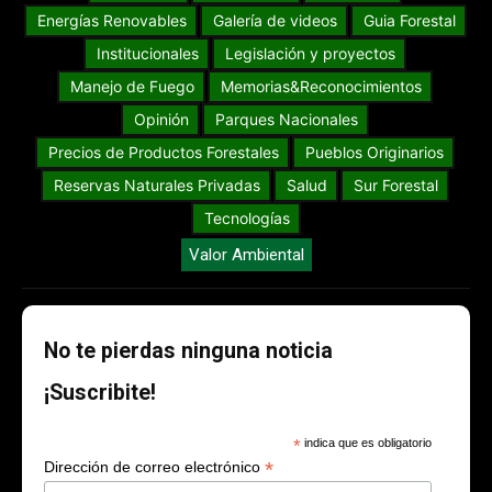
Energías Renovables
Galería de videos
Guia Forestal
Institucionales
Legislación y proyectos
Manejo de Fuego
Memorias&Reconocimientos
Opinión
Parques Nacionales
Precios de Productos Forestales
Pueblos Originarios
Reservas Naturales Privadas
Salud
Sur Forestal
Tecnologías
Valor Ambiental
No te pierdas ninguna noticia
¡Suscribite!
*
indica que es obligatorio
*
Dirección de correo electrónico