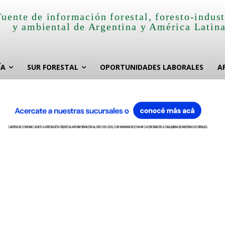
Fuente de información forestal, foresto-indust
y ambiental de Argentina y América Latin
ÍA
SUR FORESTAL
OPORTUNIDADES LABORALES
A