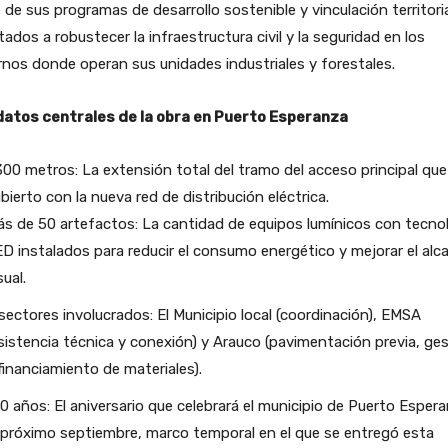
 de sus programas de desarrollo sostenible y vinculación territoria
tados a robustecer la infraestructura civil y la seguridad en los
nos donde operan sus unidades industriales y forestales.
datos centrales de la obra en Puerto Esperanza
300 metros: La extensión total del tramo del acceso principal que
bierto con la nueva red de distribución eléctrica.
s de 50 artefactos: La cantidad de equipos lumínicos con tecno
D instalados para reducir el consumo energético y mejorar el alc
sual.
sectores involucrados: El Municipio local (coordinación), EMSA
sistencia técnica y conexión) y Arauco (pavimentación previa, ge
financiamiento de materiales).
0 años: El aniversario que celebrará el municipio de Puerto Esper
 próximo septiembre, marco temporal en el que se entregó esta