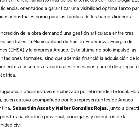
eficiencia, orientados a garantizar una visibilidad óptima tanto par
rios industriales como para las familias de los barrios linderos.
ncreción de la obra demandó una gestión articulada entre tres
es centrales: la Municipalidad de Puerto Esperanza, Energía de
nes (EMSA) y la empresa Arauco. Esta última no solo impulsó las
ntaciones formales, sino que además financió la adquisición de l
nentes e insumos estructurales necesarios para el despliegue d
léctrica.
auguración oficial estuvo encabezada por el intendente local, Hor
a, quien estuvo acompañado por los representantes de Arauco
ntina,
Sebastián Ascat y Walter González Rojas,
junto a direct
 prestataria eléctrica provincial, concejales y miembros de la
idad civil.