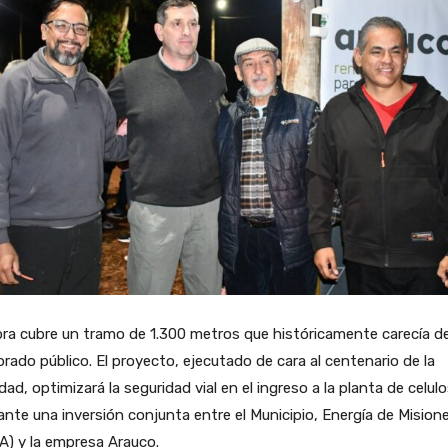
ra cubre un tramo de 1.300 metros que históricamente carecía d
rado público. El proyecto, ejecutado de cara al centenario de la
idad, optimizará la seguridad vial en el ingreso a la planta de celul
nte una inversión conjunta entre el Municipio, Energía de Mision
) y la empresa Arauco.