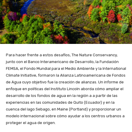
Para hacer frente a estos desafíos, The Nature Conservancy,
junto con el Banco Interamericano de Desarrollo, la Fundación
FEMSA, el Fondo Mundial para el Medio Ambiente y la International
Climate Initiative, formaron la Alianza Latinoamericana de Fondos
de Agua cuyo objetivo fue la creación de alianzas. Un informe de
enfoque en políticas del Instituto Lincoln aborda cómo ampliar el
desarrollo de los fondos de agua en la región a a partir de las
experiencias en las comunidades de Quito (Ecuador) y en la
cuenca del lago Sebago, en Maine (Portland) y proporcionar un
modelo internacional sobre cómo ayudar a los centros urbanos a
proteger el agua de origen.