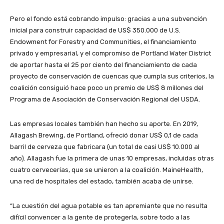
Pero el fondo está cobrando impulso: gracias a una subvención
inicial para construir capacidad de US$ 350.000 de U.S.
Endowment for Forestry and Communities, el financiamiento
privado y empresarial, y el compromiso de Portland Water District
de aportar hasta el 25 por ciento del financiamiento de cada
proyecto de conservación de cuencas que cumpla sus criterios, la
coalición consiguió hace poco un premio de US$ 8 millones del
Programa de Asociación de Conservación Regional del USDA.
Las empresas locales también han hecho su aporte. En 2019,
Allagash Brewing, de Portland, ofreció donar US$ 0,1 de cada
barril de cerveza que fabricara (un total de casi US$ 10.000 al
año). Allagash fue la primera de unas 10 empresas, incluidas otras
cuatro cervecerías, que se unieron a la coalición. MaineHealth,
una red de hospitales del estado, también acaba de unirse.
“La cuestión del agua potable es tan apremiante que no resulta
difícil convencer a la gente de protegerla, sobre todo a las