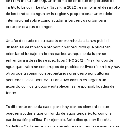
en From the Ground Up, un informe de enfoque en políticas del
Instituto Lincoln (Levitt y Navalkha 2022), es ampliar el desarrollo
de los fondos de agua en la región y proporcionar un modelo
internacional sobre cómo ayudar a los centros urbanos a
proteger el agua de origen.
Un año después de su puesta en marcha, la alianza publicó
un manual destinado a proporcionar recursos que pudieran
orientar el trabajo en todas partes, aunque cada lugar se
enfrentara a desafíos específicos (TNC 2012). “Hay fondos de
agua que trabajan con grupos de pueblos nativos río arriba y hay
otros que trabajan con propietarios grandes o agricultores
pequeños”, dice Benitez. “El objetivo común es llegar a un
acuerdo con los grupos y establecer las responsabilidades del
fondo”.
Es diferente en cada caso, pero hay ciertos elementos que
pueden ayudar a que un fondo de agua tenga éxito, como la
participación política. Por ejemplo, Soto dice que en Bogotá,
Medellín y Cartagena, los organizadores del fondo se aseguraron