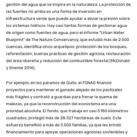
gestión del agua que se inspira en la naturaleza. La protección de
las fuentes río arriba es una forma de inversión en
infraestructura verde que puede ayudar a aliviar la presión sobre
los sistemas hídricos. Hay casi tantas formas de gestionar agua
de origen como fuentes de agua, pero el informe “Urban Water
Blueprint” de The Nature Conservancy, que estudió más de 2.000
cuencas, identifica cinco arquetipos: protección de los bosques,
reforestación, buenas prácticas de gestión agrícola, restauración
del área ribereña y reducción del combustible forestal (McDonald
y Shemie 2014).
Por ejemplo, en los páramos de Quito, el FONAG financió
proyectos para mantener el ganado alejado de los pastizales
más frágiles y contrató a guardias para frenar la quema de
malezas, ya que la reconstrucción del ecosistema era una
prioridad absoluta. El fondo, que trabaja en casi 5.180 kilómetros
cuadrados, protegió más de 28.327 hectáreas de suelo. Este
esfuerzo benefició a más de 3.500 familias, ya que les brindó
financiamiento para apoyar operaciones agrícolas sostenibles y