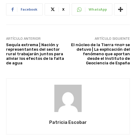
Facebook
X
WhatsApp
ARTÍCULO ANTERIOR
ARTÍCULO SIGUIENTE
Sequía extrema | Nación y
El núcleo de la Tierra «no» se
representantes del sector
detuvo | La explicación del
rural trabajarán juntos para
fenómeno que aportan
aliviar los efectos de la falta
desde el Instituto de
de agua
Geociencia de España
Patricia Escobar