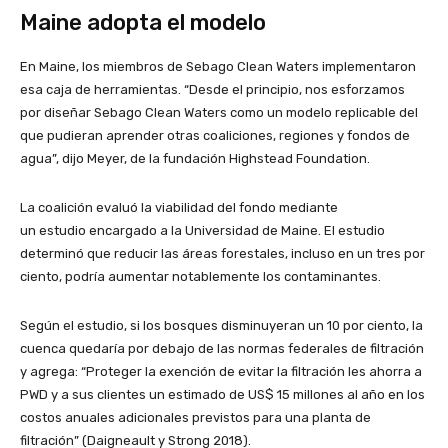
Maine adopta el modelo
En Maine, los miembros de Sebago Clean Waters implementaron
esa caja de herramientas. “Desde el principio, nos esforzamos
por diseñar Sebago Clean Waters como un modelo replicable del
que pudieran aprender otras coaliciones, regiones y fondos de
agua”, dijo Meyer, de la fundación Highstead Foundation.
La coalición evaluó la viabilidad del fondo mediante
un estudio encargado a la Universidad de Maine. El estudio
determinó que reducir las áreas forestales, incluso en un tres por
ciento, podría aumentar notablemente los contaminantes.
Según el estudio, si los bosques disminuyeran un 10 por ciento, la
cuenca quedaría por debajo de las normas federales de filtración
y agrega: “Proteger la exención de evitar la filtración les ahorra a
PWD y a sus clientes un estimado de US$ 15 millones al año en los
costos anuales adicionales previstos para una planta de
filtración” (Daigneault y Strong 2018).