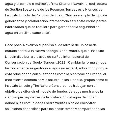
agua y el cambio climático”, afirma Chandni Navalkha, codirectora
de Gestión Sostenible de los Recursos Terrestres e Hídricos del
Instituto Lincoln de Políticas de Suelo. “Son un ejemplo del tipo de
gobernanza y colaboración intersectoriales y entre varias partes
interesadas que se requiere para garantizar la seguridad del
agua en un clima cambiante”.
Hace poco, Navalkha supervisó el desarrollo de un caso de
estudio sobre la iniciativa Sebago Clean Waters, que el Instituto
Lincoln distribuirá a través de su Red Internacional de
Conservación del Suelo (Sargent 2022). Cambiar la forma en que
históricamente se gestionó el agua no es fácil, sobre todo porque
está relacionada con cuestiones como la planificación urbana, el
crecimiento económico y la salud pública. Por ello, grupos como el
Instituto Lincoln y The Nature Conservancy trabajan con el
objetivo de difundir el modelo de fondos de agua mostrando la
ciencia que hay detrás de la protección del agua de origen,
dando a las comunidades herramientas a fin de encontrar
soluciones específicas para los ecosistemas y compartiendo las