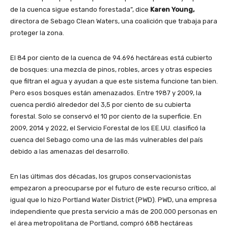
de la cuenca sigue estando forestada”, dice
Karen Young,
directora de Sebago Clean Waters, una coalición que trabaja para
proteger la zona.
El 84 por ciento de la cuenca de 94.696 hectáreas está cubierto
de bosques: una mezcla de pinos, robles, arces y otras especies
que filtran el agua y ayudan a que este sistema funcione tan bien.
Pero esos bosques están amenazados. Entre 1987 y 2009, la
cuenca perdió alrededor del 3,5 por ciento de su cubierta
forestal. Solo se conservó el 10 por ciento de la superficie. En
2009, 2014 y 2022, el Servicio Forestal de los EE.UU. clasificó la
cuenca del Sebago como una de las más vulnerables del país
debido a las amenazas del desarrollo.
En las últimas dos décadas, los grupos conservacionistas
empezaron a preocuparse por el futuro de este recurso crítico, al
igual que lo hizo Portland Water District (PWD). PWD, una empresa
independiente que presta servicio a más de 200.000 personas en
el área metropolitana de Portland, compró 688 hectáreas