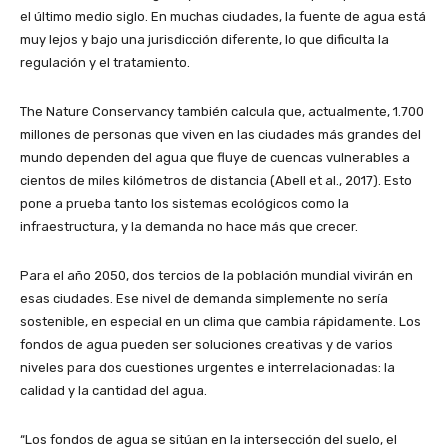
el último medio siglo. En muchas ciudades, la fuente de agua está
muy lejos y bajo una jurisdicción diferente, lo que dificulta la
regulación y el tratamiento.
The Nature Conservancy también calcula que, actualmente, 1.700
millones de personas que viven en las ciudades más grandes del
mundo dependen del agua que fluye de cuencas vulnerables a
cientos de miles kilómetros de distancia (Abell et al., 2017). Esto
pone a prueba tanto los sistemas ecológicos como la
infraestructura, y la demanda no hace más que crecer.
Para el año 2050, dos tercios de la población mundial vivirán en
esas ciudades. Ese nivel de demanda simplemente no sería
sostenible, en especial en un clima que cambia rápidamente. Los
fondos de agua pueden ser soluciones creativas y de varios
niveles para dos cuestiones urgentes e interrelacionadas: la
calidad y la cantidad del agua.
“
Los fondos de agua se sitúan en la intersección del suelo, el