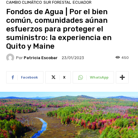
CAMBIO CLIMÁTICO
SUR FORESTAL
ECUADOR
Fondos de Agua | Por el bien
común, comunidades aúnan
esfuerzos para proteger el
suministro: la experiencia en
Quito y Maine
Por
Patricia Escobar
450
23/01/2023
Facebook
X
WhatsApp