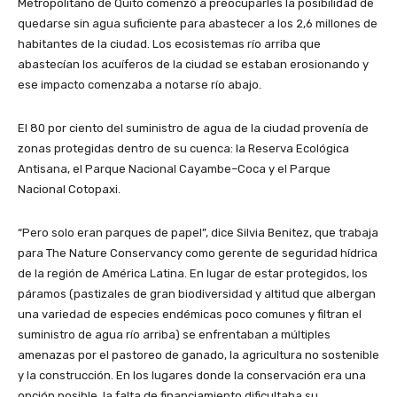
Metropolitano de Quito comenzó a preocuparles la posibilidad de
quedarse sin agua suficiente para abastecer a los 2,6 millones de
habitantes de la ciudad. Los ecosistemas río arriba que
abastecían los acuíferos de la ciudad se estaban erosionando y
ese impacto comenzaba a notarse río abajo.
El 80 por ciento del suministro de agua de la ciudad provenía de
zonas protegidas dentro de su cuenca: la Reserva Ecológica
Antisana, el Parque Nacional Cayambe–Coca y el Parque
Nacional Cotopaxi.
“
Pero solo eran parques de papel”, dice Silvia Benitez, que trabaja
para The Nature Conservancy como gerente de seguridad hídrica
de la región de América Latina. En lugar de estar protegidos, los
páramos (pastizales de gran biodiversidad y altitud que albergan
una variedad de especies endémicas poco comunes y filtran el
suministro de agua río arriba) se enfrentaban a múltiples
amenazas por el pastoreo de ganado, la agricultura no sostenible
y la construcción. En los lugares donde la conservación era una
opción posible, la falta de financiamiento dificultaba su