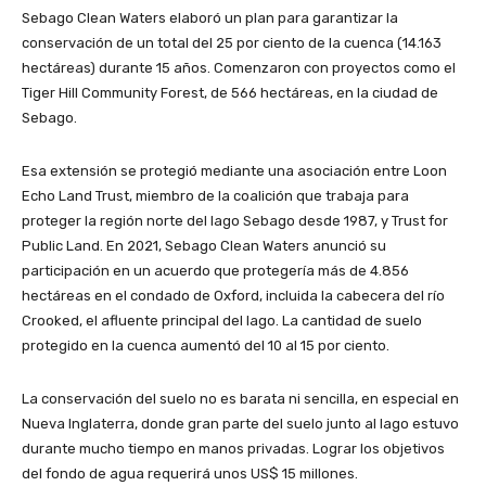
Sebago Clean Waters elaboró un plan para garantizar la
conservación de un total del 25 por ciento de la cuenca (14.163
hectáreas) durante 15 años. Comenzaron con proyectos como el
Tiger Hill Community Forest, de 566 hectáreas, en la ciudad de
Sebago.
Esa extensión se protegió mediante una asociación entre Loon
Echo Land Trust, miembro de la coalición que trabaja para
proteger la región norte del lago Sebago desde 1987, y Trust for
Public Land. En 2021, Sebago Clean Waters anunció su
participación en un acuerdo que protegería más de 4.856
hectáreas en el condado de Oxford, incluida la cabecera del río
Crooked, el afluente principal del lago. La cantidad de suelo
protegido en la cuenca aumentó del 10 al 15 por ciento.
La conservación del suelo no es barata ni sencilla, en especial en
Nueva Inglaterra, donde gran parte del suelo junto al lago estuvo
durante mucho tiempo en manos privadas. Lograr los objetivos
del fondo de agua requerirá unos US$ 15 millones.