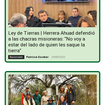
Ley de Tierras | Herrera Ahuad defendió
a las chacras misioneras: “No voy a
estar del lado de quien les saque la
tierra”
Patricia Escobar
-
04/08/2026
Nacionales