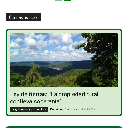
Últimas noticias
Ley de tierras: “La propiedad rural
conlleva soberanía”
Patricia Escobar
-
05/08/2026
Legislación y proyectos