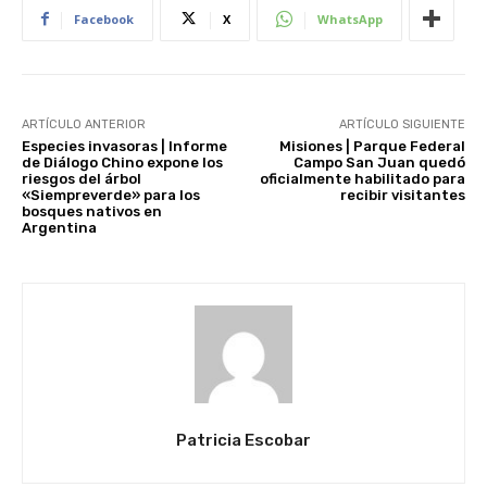
Facebook
X
WhatsApp
ARTÍCULO ANTERIOR
ARTÍCULO SIGUIENTE
Especies invasoras | Informe
Misiones | Parque Federal
de Diálogo Chino expone los
Campo San Juan quedó
riesgos del árbol
oficialmente habilitado para
«Siempreverde» para los
recibir visitantes
bosques nativos en
Argentina
Patricia Escobar