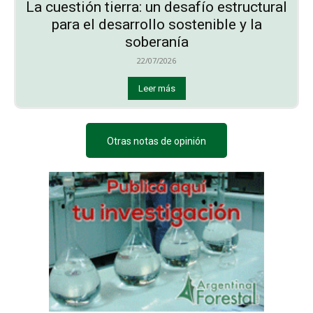
La cuestión tierra: un desafío estructural
para el desarrollo sostenible y la
soberanía
22/07/2026
Leer más
Otras notas de opinión