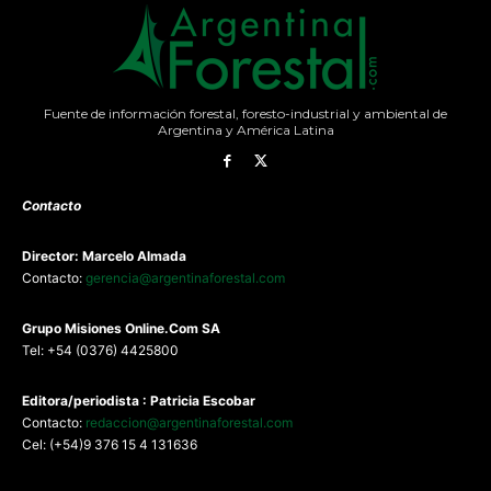
Fuente de información forestal, foresto-industrial y ambiental de
Argentina y América Latina
Contacto
Director: Marcelo Almada
Contacto:
gerencia@argentinaforestal.com
G
rupo Misiones
Online.Com
SA
Tel: +54 (0376) 4425800
Editora/periodista : Patricia Escobar
Contacto:
redaccion@argentinaforestal.com
Cel: (+54)9 376 15 4 131636