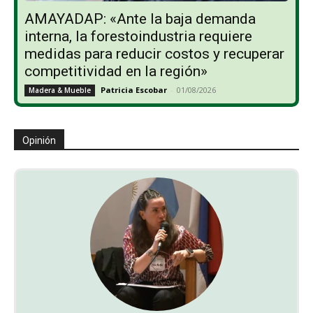
AMAYADAP: «Ante la baja demanda
interna, la forestoindustria requiere
medidas para reducir costos y recuperar
competitividad en la región»
Patricia Escobar
-
01/08/2026
Madera & Mueble
Opinión