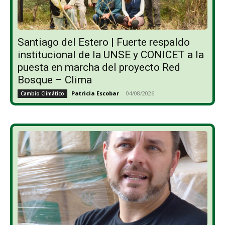
Santiago del Estero | Fuerte respaldo
institucional de la UNSE y CONICET a la
puesta en marcha del proyecto Red
Bosque – Clima
Patricia Escobar
-
04/08/2026
Cambio Climático