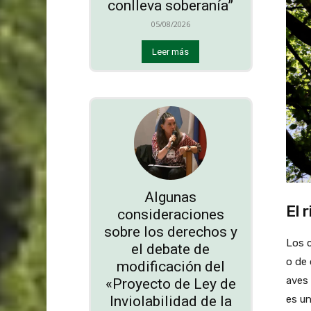
conlleva soberanía”
05/08/2026
Leer más
Algunas
El 
consideraciones
sobre los derechos y
Los c
el debate de
o de 
modificación del
aves 
«Proyecto de Ley de
Inviolabilidad de la
es un