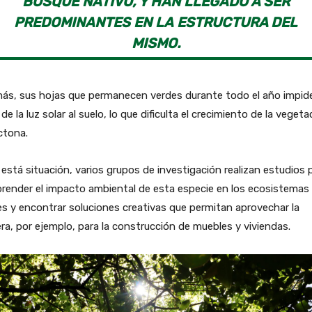
BOSQUE NATIVO, Y HAN LLEGADO A SER
PREDOMINANTES EN LA ESTRUCTURA DEL
MISMO.
ás, sus hojas que permanecen verdes durante todo el año impide
de la luz solar al suelo, lo que dificulta el crecimiento de la vegeta
ctona.
está situación, varios grupos de investigación realizan estudios 
render el impacto ambiental de esta especie en los ecosistemas
es y encontrar soluciones creativas que permitan aprovechar la
a, por ejemplo, para la construcción de muebles y viviendas.