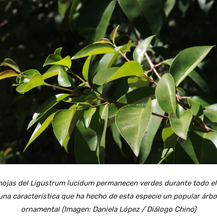
hojas del Ligustrum lucidum permanecen verdes durante todo el
una característica que ha hecho de esta especie un popular árbo
ornamental (Imagen: Daniela López / Diálogo Chino)