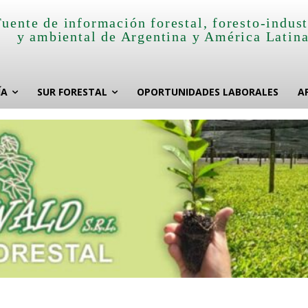
Fuente de información forestal, foresto-indust
y ambiental de Argentina y América Latin
ÍA
SUR FORESTAL
OPORTUNIDADES LABORALES
A