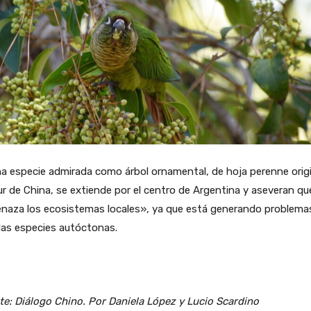
a especie admirada como árbol ornamental, de hoja perenne origi
ur de China, se extiende por el centro de Argentina y aseveran qu
naza los ecosistemas locales», ya que está generando problema
las especies autóctonas.
e: Diálogo Chino. Por Daniela López y Lucio Scardino